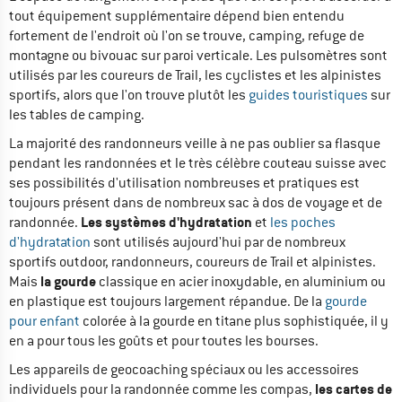
tout équipement supplémentaire dépend bien entendu
fortement de l'endroit où l'on se trouve, camping, refuge de
montagne ou bivouac sur paroi verticale. Les pulsomètres sont
utilisés par les coureurs de Trail, les cyclistes et les alpinistes
sportifs, alors que l'on trouve plutôt les
guides touristiques
sur
les tables de camping.
La majorité des randonneurs veille à ne pas oublier sa flasque
pendant les randonnées et le très célèbre couteau suisse avec
ses possibilités d'utilisation nombreuses et pratiques est
toujours présent dans de nombreux sac à dos de voyage et de
Les systèmes d'hydratation
randonnée.
et
les poches
d'hydratation
sont utilisés aujourd'hui par de nombreux
sportifs outdoor, randonneurs, coureurs de Trail et alpinistes.
la gourde
Mais
classique en acier inoxydable, en aluminium ou
en plastique est toujours largement répandue. De la
gourde
pour enfant
colorée à la gourde en titane plus sophistiquée, il y
en a pour tous les goûts et pour toutes les bourses.
Les appareils de geocoaching spéciaux ou les accessoires
les cartes de
individuels pour la randonnée comme les compas,