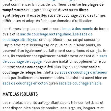
les plages de
peut commencer. En plus de la différence entre
températures
duvet
fibres
et le garnissage en
ou en
synthétiques
, il existe des sacs de couchage avec des formes
différentes et adaptés à chaque domaine d'utilisation.
Les formes les plus courantes sont
le sac à dos momie
de forme
ovale et le
sac de couchage rectangulaire
.
Les sacs de
couchage ultra légers
ont la préférence en ce qui concerne
l'alpinisme et le Trekking car, en plus de leur faible poids, ils
peuvent être également parfaitement comprimés et rangés. En
cela, ils conviennent également parfaitement en tant que
sacs
de couchage de voyage
. Pour une isolation supplémentaire ou
sac de couchage d'été
sac de
comme
plus léger ou comme
couchage de refuge
, les Inletts ou
sacs de couchage d'intérieur
sont particulièrement recommandés. Ils existent aussi bien en
sacs de couchage en coton
qu'en
sacs de couchage en soie
.
MATELAS ISOLANTS
Les matelas isolants autogonflants sont très confortables et
sont disponibles dans de nombreuses largeurs, longueurs et