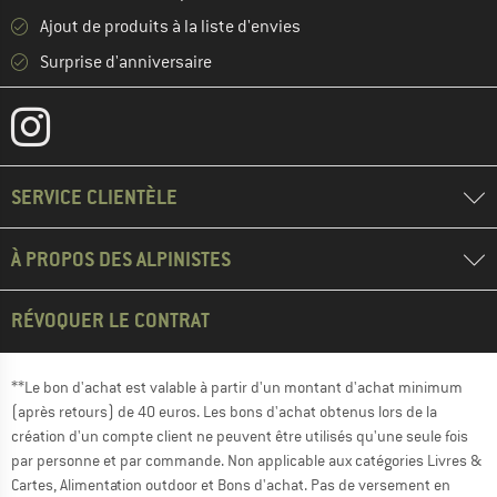
Ajout de produits à la liste d'envies
Surprise d'anniversaire
SERVICE CLIENTÈLE
À PROPOS DES ALPINISTES
RÉVOQUER LE CONTRAT
**Le bon d'achat est valable à partir d'un montant d'achat minimum
(après retours) de 40 euros. Les bons d'achat obtenus lors de la
création d'un compte client ne peuvent être utilisés qu'une seule fois
par personne et par commande. Non applicable aux catégories Livres &
Cartes, Alimentation outdoor et Bons d'achat. Pas de versement en