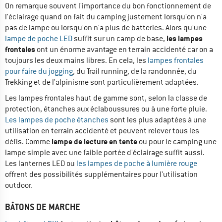
On remarque souvent l'importance du bon fonctionnement de
l'éclairage quand on fait du camping justement lorsqu'on n'a
pas de lampe ou lorsqu'on n'a plus de batteries. Alors qu'une
les lampes
lampe de poche LED
suffit sur un camp de base,
frontales
ont un énorme avantage en terrain accidenté car on a
toujours les deux mains libres. En cela, les
lampes frontales
pour faire du jogging
, du Trail running, de la randonnée, du
Trekking et de l'alpinisme sont particulièrement adaptées.
Les lampes frontales haut de gamme sont, selon la classe de
protection, étanches aux éclaboussures ou à une forte pluie.
Les lampes de poche étanches
sont les plus adaptées à une
utilisation en terrain accidenté et peuvent relever tous les
lampe de lecture en tente
défis. Comme
ou pour le camping une
lampe simple avec une faible portée d'éclairage suffit aussi.
Les lanternes LED ou
les lampes de poche à lumière rouge
offrent des possibilités supplémentaires pour l'utilisation
outdoor.
BÂTONS DE MARCHE