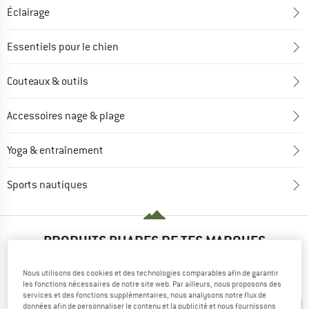
Éclairage
Essentiels pour le chien
Couteaux & outils
Accessoires nage & plage
Yoga & entraînement
Sports nautiques
PRODUITS PHARES DE TES MARQUES
PRÉFÉRÉES
Nous utilisons des cookies et des technologies comparables afin de garantir
les fonctions nécessaires de notre site web. Par ailleurs, nous proposons des
services et des fonctions supplémentaires, nous analysons notre flux de
données afin de personnaliser le contenu et la publicité et nous fournissons