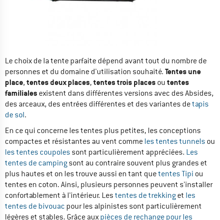
Le choix de la tente parfaite dépend avant tout du nombre de
Tentes une
personnes et du domaine d'utilisation souhaité.
place
tentes deux places
tentes trois places
tentes
,
,
ou
familiales
existent dans différentes versions avec des Absides,
des arceaux, des entrées différentes et des variantes de
tapis
de sol
.
En ce qui concerne les tentes plus petites, les conceptions
compactes et résistantes au vent comme
les tentes tunnels
ou
les tentes coupoles
sont particulièrement appréciées.
Les
tentes de camping
sont au contraire souvent plus grandes et
plus hautes et on les trouve aussi en tant que
tentes Tipi
ou
tentes en coton. Ainsi, plusieurs personnes peuvent s'installer
confortablement à l'intérieur. Les
tentes de trekking
et
les
tentes de bivouac
pour les alpinistes sont particulièrement
légères et stables. Grâce aux
pièces de rechange pour les