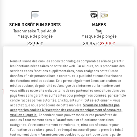
SCHILDKRÖT FUN SPORTS
MARES
Tauchmaske Tupai Adult
Ray
Masque de plongée
Masque de plongée
22,95 €
29,95 €
23,96 €
(0)
(0)
Nous utilisons des cookies et des technologies comparables afin de garantir
les fonctions nécessaires de notre site web. Par ailleurs, nous proposons des
services et des fonctions supplémentaires, nous analysons notre flux de
données afin de personnaliser le contenu et la publicité et nous fournissons
des fonctions médias sociaux. Cela permet également à nos partenaires de
médias sociaux, de publicité et d'analyse de s'informer sur la manière dont
-20 %
-20 %
vous utilisez notre site web; certains de ces partenaires sont situés dans des
pays tiers sans garanties suffisantes pour protéger vos données, par exemple
contre l'accès par les autorités. En cliquant sur « Tout sélectionner », vous
acceptez que nous procédions de cette manière.
Si vous ne souhaitez pas
accepter les cookies à l’exception des cookies techniquement nécessaires,
veuillez cliquer ici
. Cependant, vous pouvez modifier vos paramètres de
cookies à tout moment dans « Paramètres » et sélectionner certaines
catégories. Votre consentement est volontaire, n’est pas nécessaire pour
l’utilisation de ce site et peut être révoqué ou accordé pour la première fois à
tout moment dans « Paramètres des cookies », qui se trouve dans la partie
MARES
MARES