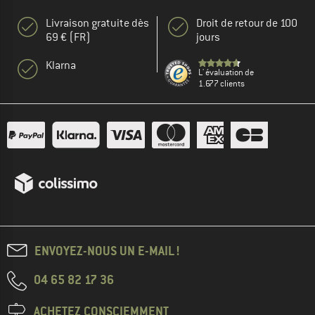
Livraison gratuite dès
Droit de retour de 100
69 € (FR)
jours
Klarna
L' évaluation de
1.677 clients
ENVOYEZ-NOUS UN E-MAIL !
04 65 82 17 36
ACHETEZ CONSCIEMMENT