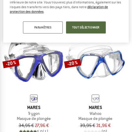
inférieure de notre site. Vous trouverez plus d'informations, également sur les
Kid's Pirate '10
Women's Ridley
risques des transferts vers des pays tiers, dans notre
déclaration de
Masque de plongée
Masque de plongée
protection des données
.
29,95 €
23,96 €
39,95 €
31,96 €
(0)
(0)
PARAMÈTRES
TOUT SÉLECTIONNER
-20 %
-20 %
MARES
MARES
Trygon
Wahoo
Masque de plongée
Masque de plongée
34,95 €
27,96 €
39,95 €
31,96 €
5,0
(1)
(0)