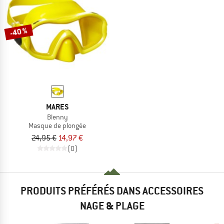
LE DÉSTOCKAGE
-40 %
MARES
Blenny
Masque de plongée
24,95 €
14,97 €
(0)
PRODUITS PRÉFÉRÉS DANS ACCESSOIRES
NAGE & PLAGE