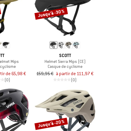
Jusqu'à -30 %
TT
SCOTT
Helmet Mips
Helmet Sierra Mips (CE)
 cyclisme
Casque de cyclisme
tir de 65,98 €
159,95 €
à partir de 111,97 €
(0)
(0)
Jusqu'à -20 %