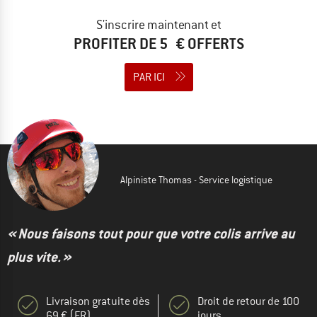
S'inscrire maintenant et
PROFITER DE 5 € OFFERTS
PAR ICI
Alpiniste Thomas - Service logistique
« Nous faisons tout pour que votre colis arrive au
plus vite. »
Livraison gratuite dès
Droit de retour de 100
69 € (FR)
jours