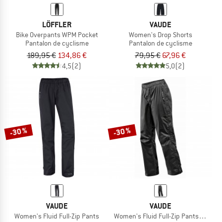
LÖFFLER
VAUDE
Bike Overpants WPM Pocket
Women's Drop Shorts
Pantalon de cyclisme
Pantalon de cyclisme
189,95 €
134,86 €
79,95 €
67,96 €
4,5
(2)
5,0
(2)
-30 %
-30 %
VAUDE
VAUDE
Women's Fluid Full-Zip Pants
Women's Fluid Full-Zip Pants S/S