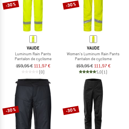
-30 %
-30 %
VAUDE
VAUDE
Luminum Rain Pants
Women's Luminum Rain Pants
Pantalon de cyclisme
Pantalon de cyclisme
159,95 €
111,97 €
159,95 €
111,97 €
(0)
5,0
(1)
-30 %
-30 %