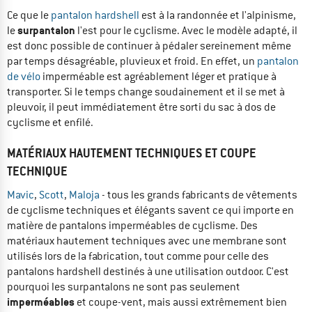
Ce que le
pantalon hardshell
est à la randonnée et l'alpinisme,
surpantalon
le
l'est pour le cyclisme. Avec le modèle adapté, il
est donc possible de continuer à pédaler sereinement même
par temps désagréable, pluvieux et froid. En effet, un
pantalon
de vélo
imperméable est agréablement léger et pratique à
transporter. Si le temps change soudainement et il se met à
pleuvoir, il peut immédiatement être sorti du sac à dos de
cyclisme et enfilé.
MATÉRIAUX HAUTEMENT TECHNIQUES ET COUPE
TECHNIQUE
Mavic
,
Scott
,
Maloja
- tous les grands fabricants de vêtements
de cyclisme techniques et élégants savent ce qui importe en
matière de pantalons imperméables de cyclisme. Des
matériaux hautement techniques avec une membrane sont
utilisés lors de la fabrication, tout comme pour celle des
pantalons hardshell destinés à une utilisation outdoor. C'est
pourquoi les surpantalons ne sont pas seulement
imperméables
et coupe-vent, mais aussi extrêmement bien