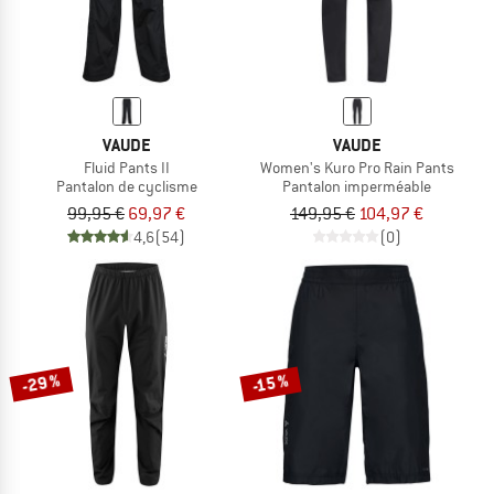
VAUDE
VAUDE
Fluid Pants II
Women's Kuro Pro Rain Pants
Pantalon de cyclisme
Pantalon imperméable
99,95 €
69,97 €
149,95 €
104,97 €
4,6
(54)
(0)
-29 %
-15 %