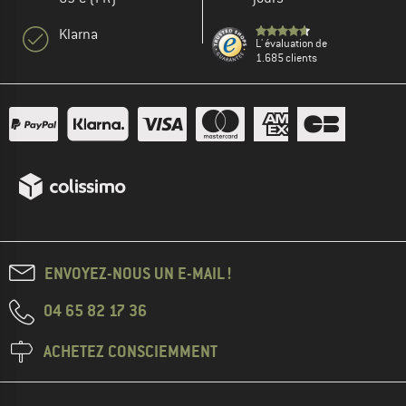
Klarna
L' évaluation de
1.685 clients
ENVOYEZ-NOUS UN E-MAIL !
04 65 82 17 36
ACHETEZ CONSCIEMMENT