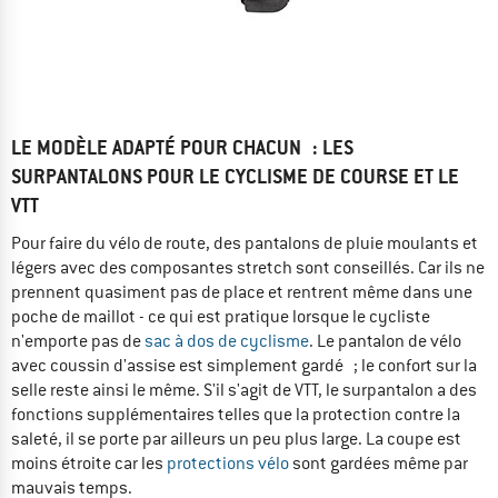
LE MODÈLE ADAPTÉ POUR CHACUN : LES
SURPANTALONS POUR LE CYCLISME DE COURSE ET LE
VTT
Pour faire du vélo de route, des pantalons de pluie moulants et
légers avec des composantes stretch sont conseillés. Car ils ne
prennent quasiment pas de place et rentrent même dans une
poche de maillot - ce qui est pratique lorsque le cycliste
n'emporte pas de
sac à dos de cyclisme
. Le pantalon de vélo
avec coussin d'assise est simplement gardé ; le confort sur la
selle reste ainsi le même. S'il s'agit de VTT, le surpantalon a des
fonctions supplémentaires telles que la protection contre la
saleté, il se porte par ailleurs un peu plus large. La coupe est
moins étroite car les
protections vélo
sont gardées même par
mauvais temps.