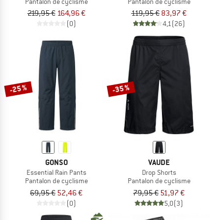
Pantalon de cyclisme
Pantalon de cyclisme
219,95 €
164,96 €
119,95 €
83,97 €
(0)
4,1
(26)
-25 %
-35 %
GONSO
VAUDE
Essential Rain Pants
Drop Shorts
Pantalon de cyclisme
Pantalon de cyclisme
69,95 €
52,46 €
79,95 €
51,97 €
(0)
5,0
(3)