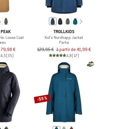
 PEAK
TROLLKIDS
e. Loose Coat
Kid's Nordkapp Jacket
eau
Parka
79,98 €
129,95 €
à partir de 41,99 €
4,5
(35)
4,8
(17)
-55 %