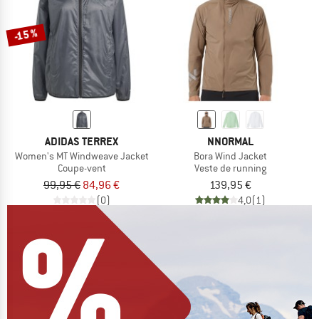
-15 %
ADIDAS TERREX
NNORMAL
Women's MT Windweave Jacket
Bora Wind Jacket
Coupe-vent
Veste de running
99,95 €
84,96 €
139,95 €
(0)
4,0
(1)