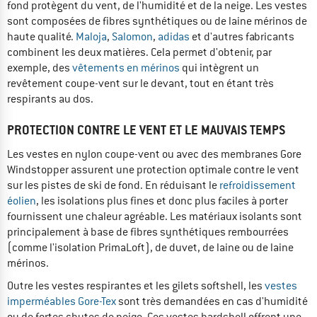
fond protègent du vent, de l'humidité et de la neige. Les vestes
sont composées de fibres synthétiques ou de laine mérinos de
haute qualité.
Maloja
,
Salomon
,
adidas
et d'autres fabricants
combinent les deux matières. Cela permet d'obtenir, par
exemple, des
vêtements en mérinos
qui intègrent un
revêtement coupe-vent sur le devant, tout en étant très
respirants au dos.
PROTECTION CONTRE LE VENT ET LE MAUVAIS TEMPS
Les vestes en nylon coupe-vent ou avec des membranes Gore
Windstopper assurent une protection optimale contre le vent
sur les pistes de ski de fond. En réduisant le
refroidissement
éolien
, les isolations plus fines et donc plus faciles à porter
fournissent une chaleur agréable. Les matériaux isolants sont
principalement à base de fibres synthétiques rembourrées
(comme l'isolation PrimaLoft), de duvet, de laine ou de laine
mérinos.
Outre les vestes respirantes et les gilets softshell, les
vestes
imperméables Gore-Tex
sont très demandées en cas d'humidité