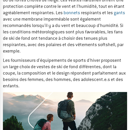
ou de fortes chutes de neige. Ces vestes hardshell offrent une
protection complète contre le vent et l'humidité, tout en étant
agréablement respirantes. Les
bonnets
respirants et les
gants
avec une membrane imperméable sont également
recommandés lorsqu'il y a du vent et beaucoup d'humidité. Si
les conditions météorologiques sont plus favorables, les fans
de ski de fond ont tendance à choisir des tenues plus
respirantes, avec des polaires et des vêtements softshell, par
exemple.
Les fournisseurs d'équipements de sports d'hiver proposent
un large choix de vestes de ski de fond différentes, dont la
coupe, la composition et le design répondent parfaitement aux
besoins des femmes, des hommes, des adolescent.e.s et des
enfants.