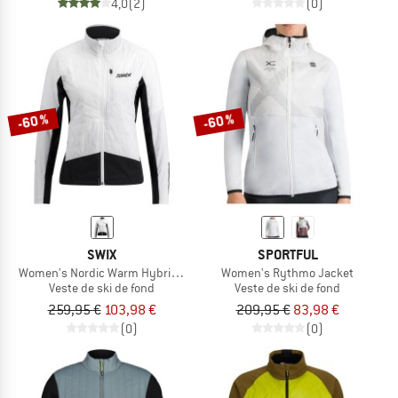
4,0
(2)
(0)
-60 %
-60 %
SWIX
SPORTFUL
Women's Nordic Warm Hybrid Jacket
Women's Rythmo Jacket
Veste de ski de fond
Veste de ski de fond
259,95 €
103,98 €
209,95 €
83,98 €
(0)
(0)