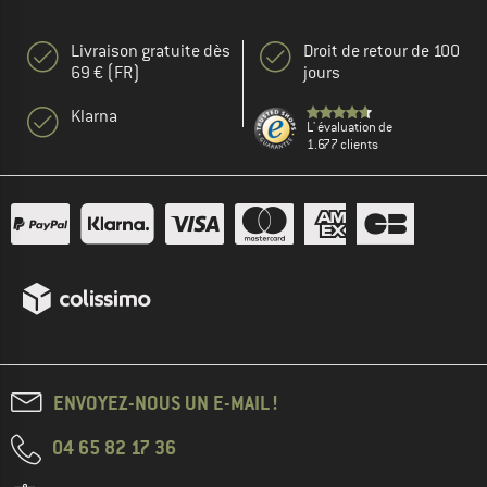
Livraison gratuite dès
Droit de retour de 100
69 € (FR)
jours
Klarna
L' évaluation de
1.677 clients
ENVOYEZ-NOUS UN E-MAIL !
04 65 82 17 36