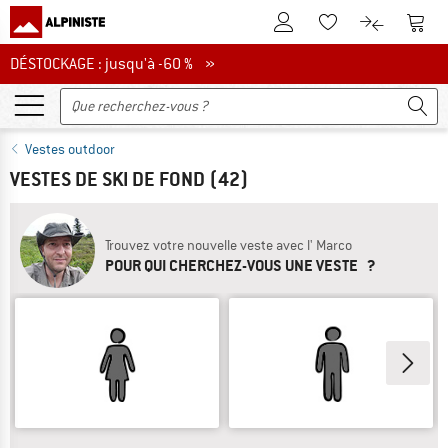
Vers le compte client
Vers 
Vers la liste d'env
Vers le com
DÉSTOCKAGE : jusqu'à -60 %
DÉSTOCKAGE : jusqu'à -60 % »
Vestes outdoor
VESTES DE SKI DE FOND
(42)
Trouvez votre nouvelle veste avec l' Marco
POUR QUI CHERCHEZ-VOUS UNE VESTE ?