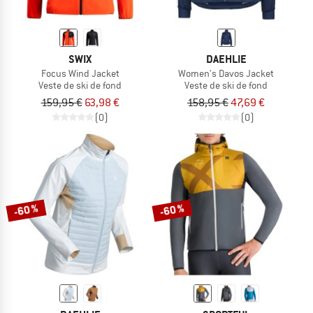
SWIX
DAEHLIE
Focus Wind Jacket
Women's Davos Jacket
Veste de ski de fond
Veste de ski de fond
159,95 €
63,98 €
158,95 €
47,69 €
(0)
(0)
-60 %
-60 %