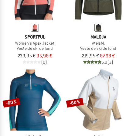
SPORTFUL
MALOJA
Women's Apex Jacket
AtelsM.
Veste de ski de fond
Veste de ski de fond
239,95 €
95,98 €
219,95 €
87,98 €
(0)
5,0
(3)
-60 %
-60 %