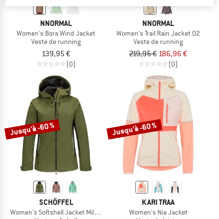
NNORMAL
NNORMAL
Women's Bora Wind Jacket
Women's Trail Rain Jacket 02
Veste de running
Veste de running
139,95 €
219,95 €
186,96 €
(0)
(0)
Jusqu'à -60 %
Jusqu'à -60 %
SCHÖFFEL
KARI TRAA
Women's Softshell Jacket Milagle
Women's Nia Jacket