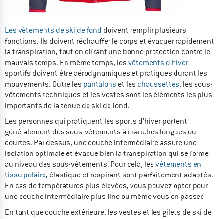
Les vêtements de ski de fond
doivent remplir plusieurs
fonctions. Ils doivent réchauffer le corps et évacuer rapidement
la transpiration, tout en offrant une bonne protection contre le
mauvais temps. En même temps, les
vêtements d'hiver
sportifs doivent être aérodynamiques et pratiques durant les
mouvements. Outre les
pantalons
et les
chaussettes
, les sous-
vêtements techniques et les vestes sont les éléments les plus
importants de la tenue de ski de fond.
Les personnes qui pratiquent les sports d'hiver portent
généralement des sous-vêtements à manches longues ou
courtes. Par-dessus, une couche intermédiaire assure une
isolation optimale et évacue bien la transpiration qui se forme
au niveau des sous-vêtements. Pour cela, les
vêtements en
tissu polaire
, élastique et respirant sont parfaitement adaptés.
En cas de températures plus élevées, vous pouvez opter pour
une couche intermédiaire plus fine ou même vous en passer.
En tant que couche extérieure, les vestes et les gilets de ski de