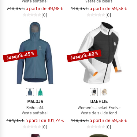
Veste softshell
Veste de loisirs
249,95 €
à partir de 99,98 €
148,95 €
à partir de 59,58 €
(0)
(0)
Jusqu'à -45 %
Jusqu'à -60 %
MALOJA
DAEHLIE
BeifussM.
Women's Jacket Evolve
Veste softshell
Veste de ski de fond
184,95 €
à partir de 101,72 €
148,95 €
à partir de 59,58 €
(0)
(0)