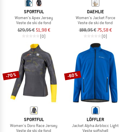
SPORTFUL
DAEHLIE
Women's Apex Jersey
Women's Jacket Force
Veste de ski de fond
Veste de ski de fond
129,95 €
51,98 €
188,95 €
75,58 €
(0)
(0)
-70 %
-60 %
SPORTFUL
LÖFFLER
Women's Doro Race Jersey
Jacket Alpha Airblocc Light
Veste de ski de fond
Veste softshell