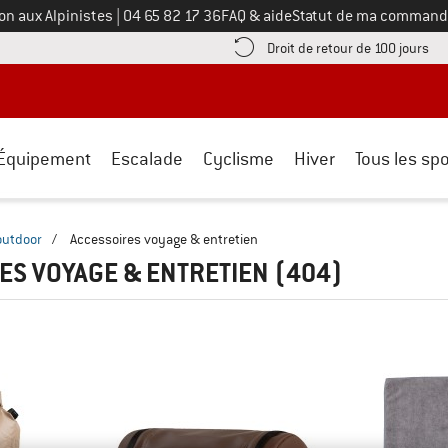
Appelez-nous au
on aux Alpinistes
|
04 65 82 17 36
FAQ & aide
Statut de ma command
e les informations de paiement ici ! Ouvre une boîte d'information
Tro
Droit de retour de 100 jours
Équipement
Escalade
Cyclisme
Hiver
Tous les spo
outdoor
/
Accessoires voyage & entretien
ES VOYAGE & ENTRETIEN
(404)