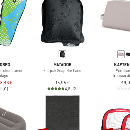
TORRO
MATADOR
KAPTEN
tacker Junior
Flatpak Soap Bar Case
Windsor
plage
Trousse de
2,46 €
15,95 €
49,9
(0)
4,8
(12)