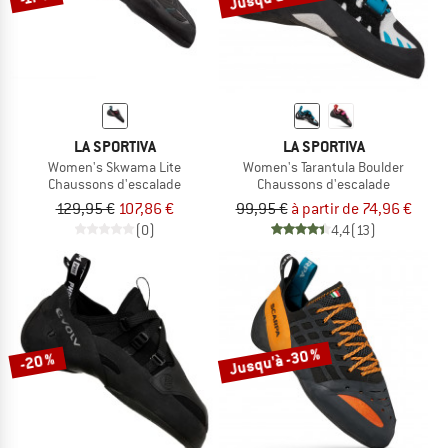
LA SPORTIVA
LA SPORTIVA
Women's Skwama Lite
Women's Tarantula Boulder
Chaussons d'escalade
Chaussons d'escalade
129,95 €
107,86 €
99,95 €
à partir de 74,96 €
(0)
4,4
(13)
Jusqu'à -30 %
-20 %