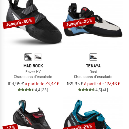
Jusqu'à -30 %
Jusqu'à -25 %
MAD ROCK
TENAYA
Rover HV
Oasi
Chaussons d'escalade
Chaussons d'escalade
104,95 €
à partir de 73,47 €
169,95 €
à partir de 127,46 €
4,4
(28)
4,5
(41)
Jusqu'à -25 %
-17 %