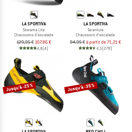
LA SPORTIVA
LA SPORTIVA
Skwama Lite
Tarantula
Chaussons d'escalade
Chaussons d'escalade
129,95 €
107,86 €
94,95 €
à partir de 71,21 €
4,8
(4)
4,5
(278)
Jusqu'à -25 %
Jusqu'à -35 %
LA SPORTIVA
RED CHILI