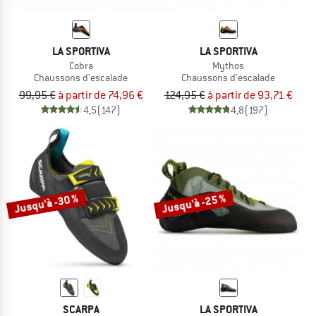
LA SPORTIVA
LA SPORTIVA
Cobra
Mythos
Chaussons d'escalade
Chaussons d'escalade
99,95 €
à partir de 74,96 €
124,95 €
à partir de 93,71 €
4,5
(147)
4,8
(197)
Jusqu'à -30 %
Jusqu'à -25 %
SCARPA
LA SPORTIVA