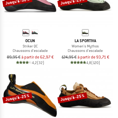
Jusqu'à -30 %
Jusqu'à -25 %
OCUN
LA SPORTIVA
Striker QC
Women's Mythos
Chaussons d'escalade
Chaussons d'escalade
89,95 €
à partir de 62,97 €
124,95 €
à partir de 93,71 €
4,2
(32)
4,8
(120)
Jusqu'à -25 %
Jusqu'à -25 %