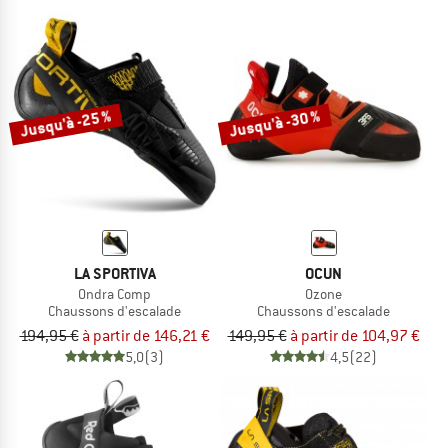
Jusqu'à -25 %
Jusqu'à -30 %
LA SPORTIVA
OCUN
Ondra Comp
Ozone
Chaussons d'escalade
Chaussons d'escalade
194,95 €
à partir de 146,21 €
149,95 €
à partir de 104,97 €
5,0
(3)
4,5
(22)