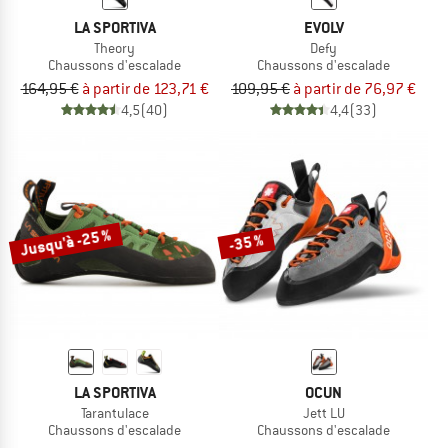
LA SPORTIVA
EVOLV
Theory
Defy
Chaussons d'escalade
Chaussons d'escalade
164,95 €
à partir de 123,71 €
109,95 €
à partir de 76,97 €
4,5
(40)
4,4
(33)
Jusqu'à -25 %
-35 %
LA SPORTIVA
OCUN
Tarantulace
Jett LU
Chaussons d'escalade
Chaussons d'escalade