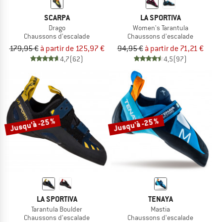
SCARPA
LA SPORTIVA
Drago
Women's Tarantula
Chaussons d'escalade
Chaussons d'escalade
179,95 €
à partir de 125,97 €
94,95 €
à partir de 71,21 €
4,7
(62)
4,5
(97)
Jusqu'à -25 %
Jusqu'à -25 %
LA SPORTIVA
TENAYA
Tarantula Boulder
Mastia
Chaussons d'escalade
Chaussons d'escalade