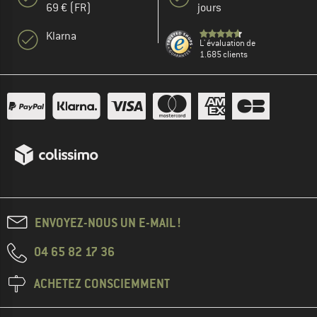
69 € (FR)
jours
Klarna
L' évaluation de
1.685 clients
ENVOYEZ-NOUS UN E-MAIL !
04 65 82 17 36
ACHETEZ CONSCIEMMENT