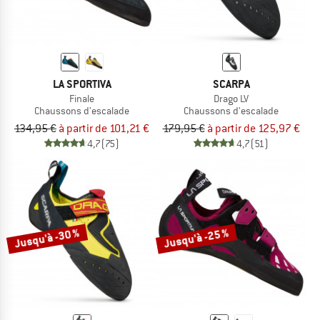
LA SPORTIVA
SCARPA
Finale
Drago LV
Chaussons d'escalade
Chaussons d'escalade
134,95 €
à partir de 101,21 €
179,95 €
à partir de 125,97 €
4,7
(75)
4,7
(51)
Jusqu'à -30 %
Jusqu'à -25 %