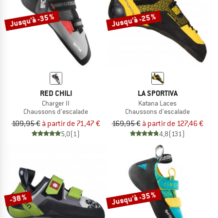
Jusqu'à -35 %
Jusqu'à -25 %
RED CHILI
LA SPORTIVA
Charger II
Katana Laces
Chaussons d'escalade
Chaussons d'escalade
109,95 €
à partir de 71,47 €
169,95 €
à partir de 127,46 €
5,0
(1)
4,8
(131)
Jusqu'à -35 %
-38 %