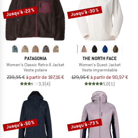
Jusqu'à -22 %
Jusqu'à -30 %
PATAGONIA
THE NORTH FACE
Women's Classic Retro-X Jacket
Women's Quest Jacket
Veste polaire
Veste imperméable
239,95 €
à partir de 187,16 €
129,95 €
à partir de 90,97 €
3,3
(4)
5,0
(1)
Jusqu'à -50 %
Jusqu'à -73 %