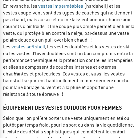
En revanche, les
vestes imperméables
(hardshell) et les
vestes coupe-vent sont des types de couches qui ne tiennent
pas chaud, mais au sec et qui ne laissent aucune chance aux
courants d'air froids ! Une coupe plus ample permet d'enfiler la
veste, qui protège bien contre la neige, par-dessus une veste
polaire douce ou un pull-over bien chaud !
Les
vestes softshell
, les vestes doublées et les vestes de ski
ou les vestes d'hiver doublées sont un bon compromis entre la
performance thermique et la protection contre les intempéries
et elles se composent de couches internes et externes
chauffantes et protectrices. Ces vestes et aussi les vestes
hardshell se portent habituellement comme dernière couche
pour faire barrage au vent et à la pluie et apporter une
résistance à toute épreuve !
ÉQUIPEMENT DES VESTES OUTDOOR POUR FEMMES
Selon que l'on préfère porter une veste uniquement en été ou
plutôt par temps froid, pour le sport ou dans la vie quotidienne,
il existe des détails sophistiqués qui complètent le confort