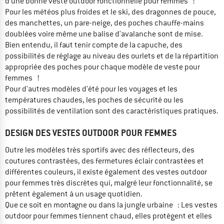
d'une bonne veste outdoor fonctionnelle pour femmes !
Pour les météos plus froides et le ski, des dragonnes de pouce,
des manchettes, un pare-neige, des poches chauffe-mains
doublées voire même une balise d'avalanche sont de mise.
Bien entendu, il faut tenir compte de la capuche, des
possibilités de réglage au niveau des ourlets et de la répartition
appropriée des poches pour chaque modèle de veste pour
femmes !
Pour d'autres modèles d'été pour les voyages et les
températures chaudes, les poches de sécurité ou les
possibilités de ventilation sont des caractéristiques pratiques.
DESIGN DES VESTES OUTDOOR POUR FEMMES
Outre les modèles très sportifs avec des réflecteurs, des
coutures contrastées, des fermetures éclair contrastées et
différentes couleurs, il existe également des vestes outdoor
pour femmes très discrètes qui, malgré leur fonctionnalité, se
prêtent également à un usage quotidien.
Que ce soit en montagne ou dans la jungle urbaine : Les vestes
outdoor pour femmes tiennent chaud, elles protègent et elles