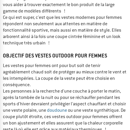
vous aider à trouver exactement le bon produit de la large
gamme de modèles différents !
Ce qui est super, c'est que les vestes modernes pour femmes
répondent non seulement aux attentes en matière de
fonctionnalité sportive, mais aussi en matière de style. Elles
arborent ainsi à la fois une coupe cintrée féminine et un look
technique très urbain !
OBJECTIF DES VESTES OUTDOOR POUR FEMMES
Les vestes pour femmes ont pour but soit de tenir
agréablement chaud soit de protéger au mieux contre le vent et
les intempéries. La coupe de la veste peut être choisie en
conséquence.
Les personnes à la recherche d'une couche à porter le matin,
après la tombée de la nuit ou pour se réchauffer pendant les
sports d'hiver devraient privilégier l'aspect chauffant et choisir
une veste polaire, une
doudoune
ou une veste synthétique. De
coupe plutôt étroite, ces vestes outdoor pour femmes offrent
un bon ajustement et elles assurent que la chaleur corporelle
reste là où elle est grâce aux matériaux thermiques !