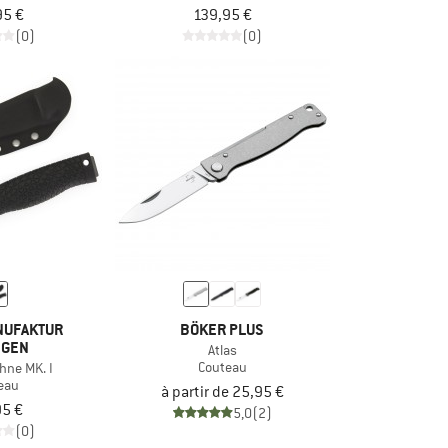
95 €
139,95 €
(0)
(0)
NUFAKTUR
BÖKER PLUS
NGEN
Atlas
Couteau
hne MK. I
eau
à partir de 25,95 €
95 €
5,0
(2)
(0)