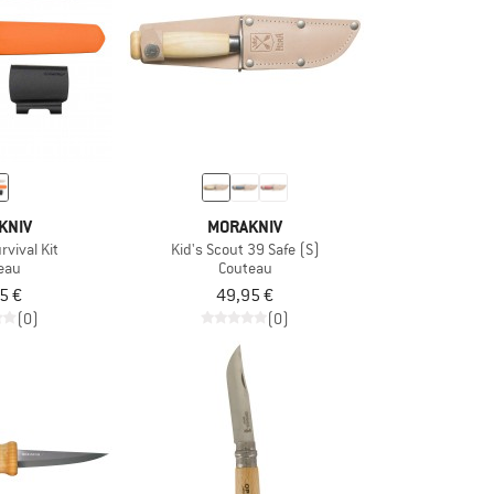
KNIV
MORAKNIV
rvival Kit
Kid's Scout 39 Safe (S)
eau
Couteau
5 €
49,95 €
(0)
(0)