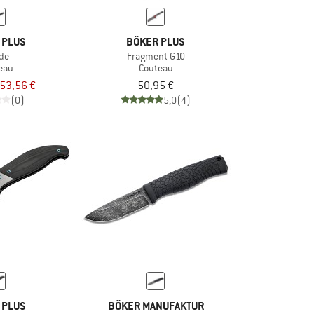
 PLUS
BÖKER PLUS
de
Fragment G10
eau
Couteau
53,56 €
50,95 €
(0)
5,0
(4)
 PLUS
BÖKER MANUFAKTUR