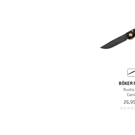
BÖKER 
Rusti
Cani
26,95