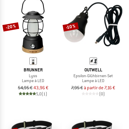
-20 %
-10 %
BRUNNER
OUTWELL
Lyss
Epsilon-Glühbirnen-Set
Lampe à LED
Lampe à LED
54,95 €
43,96 €
7,95 €
à partir de 7,16 €
5,0
(1)
(0)