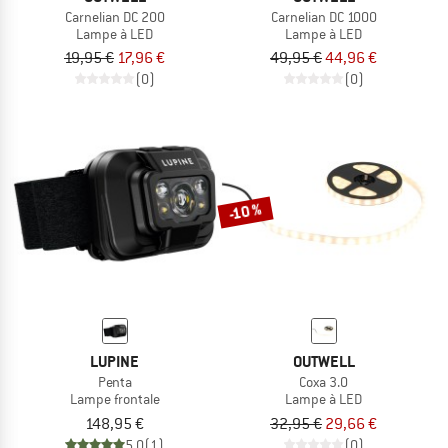
Carnelian DC 200
Carnelian DC 1000
Lampe à LED
Lampe à LED
19,95 €
17,96 €
49,95 €
44,96 €
(0)
(0)
-10 %
LUPINE
OUTWELL
Penta
Coxa 3.0
Lampe frontale
Lampe à LED
148,95 €
32,95 €
29,66 €
5,0
(1)
(0)