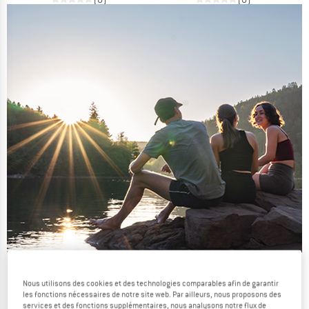
Les promos d'été se poursuivent
Nous utilisons des cookies et des technologies comparables afin de garantir
JUSQU'À -50 %
les fonctions nécessaires de notre site web. Par ailleurs, nous proposons des
services et des fonctions supplémentaires, nous analysons notre flux de