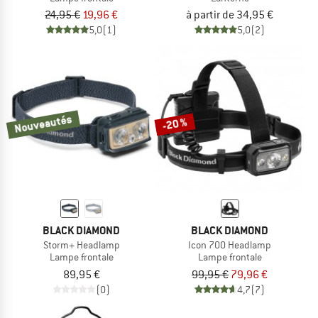
24,95 €
19,96 €
à partir de 34,95 €
5,0
(1)
5,0
(2)
Nouveautés
-20 %
BLACK DIAMOND
BLACK DIAMOND
Storm+ Headlamp
Icon 700 Headlamp
Lampe frontale
Lampe frontale
89,95 €
99,95 €
79,96 €
(0)
4,7
(7)