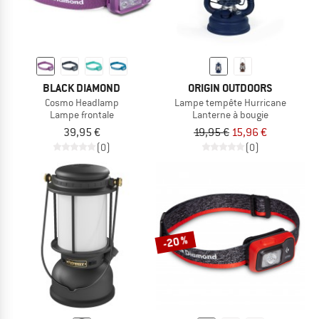
BLACK DIAMOND
ORIGIN OUTDOORS
Cosmo Headlamp
Lampe tempête Hurricane
Lampe frontale
Lanterne à bougie
39,95 €
19,95 €
15,96 €
(0)
(0)
-20 %