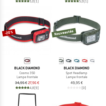
5,0
(1)
5,0
(1)
Nouveautés
-20 %
BLACK DIAMOND
BLACK DIAMOND
Cosmo 350
Spot Headlamp
Lampe frontale
Lampe frontale
34,95 €
27,96 €
49,95 €
4,8
(9)
(0)