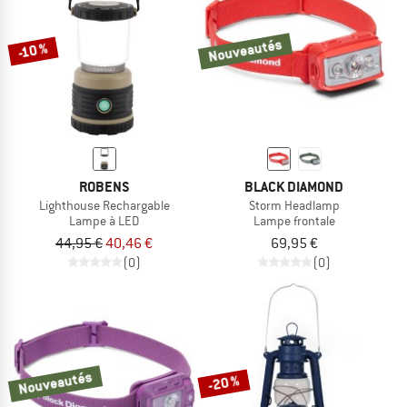
Nouveautés
-10 %
ROBENS
BLACK DIAMOND
Lighthouse Rechargable
Storm Headlamp
Lampe à LED
Lampe frontale
44,95 €
40,46 €
69,95 €
(0)
(0)
Nouveautés
-20 %