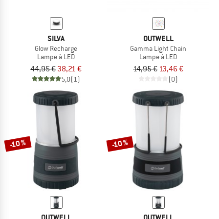
SILVA
OUTWELL
Glow Recharge
Gamma Light Chain
Lampe à LED
Lampe à LED
44,95 €
38,21 €
14,95 €
13,46 €
5,0
(1)
(0)
-10 %
-10 %
OUTWELL
OUTWELL