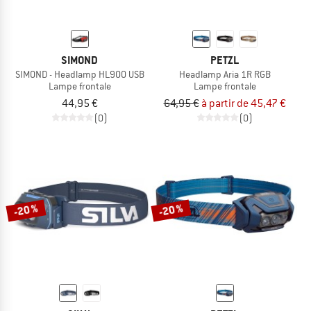
SIMOND
PETZL
SIMOND - Headlamp HL900 USB
Headlamp Aria 1R RGB
Lampe frontale
Lampe frontale
44,95 €
64,95 €
à partir de 45,47 €
(0)
(0)
-20 %
-20 %