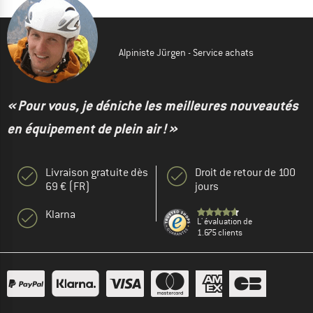
Alpiniste Jürgen - Service achats
« Pour vous, je déniche les meilleures nouveautés
en équipement de plein air ! »
Livraison gratuite dès
Droit de retour de 100
69 € (FR)
jours
Klarna
L' évaluation de
1.675 clients