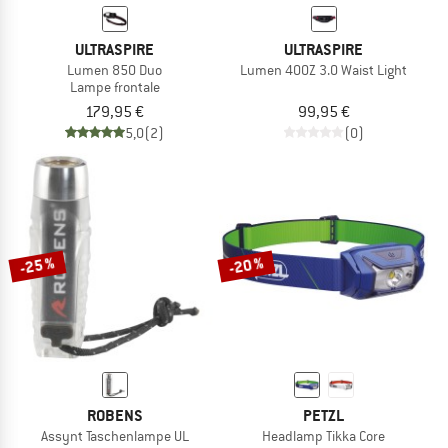
ULTRASPIRE
ULTRASPIRE
Lumen 850 Duo
Lumen 400Z 3.0 Waist Light
Lampe frontale
179,95 €
99,95 €
5,0
(2)
(0)
-25 %
-20 %
ROBENS
PETZL
Assynt Taschenlampe UL
Headlamp Tikka Core