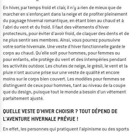
En hiver, par temps froid et clair, il n'y a rien de mieux que de
marcher en s'enfonçant dans la neige et de profiter pleinement
du paysage hivernal romantique, en étant bien au chaud et à
l'abri du vent et du froid. Il faut des vêtements d'hiver
protecteurs, pour éviter d'avoir froid, de claquer des dents et de
ne plus sentir ses membres. Ainsi, vous pourrez poursuivre
votre sortie hivernale. Une veste d'hiver fonctionnelle garde le
corps au chaud. Qu'elle soit pour hommes, pour femmes ou
pour enfants, elle protège du vent et des intempéries pendant
les activités outdoor. Les chutes de neige, le grésil, le vent et la
pluie n'ont aucune prise sur une veste de qualité et encore
moins sur le corps bien couvert. Les modèles pour femmes se
distinguent de ceux pour hommes, tant au niveau de la coupe
que du design, puisque tout le monde a besoin d'un vêtement
parfaitement ajusté.
QUELLE VESTE D'HIVER CHOISIR ? TOUT DÉPEND DE
L'AVENTURE HIVERNALE PRÉVUE !
En effet, les personnes qui pratiquent l'alpinisme ou des sports