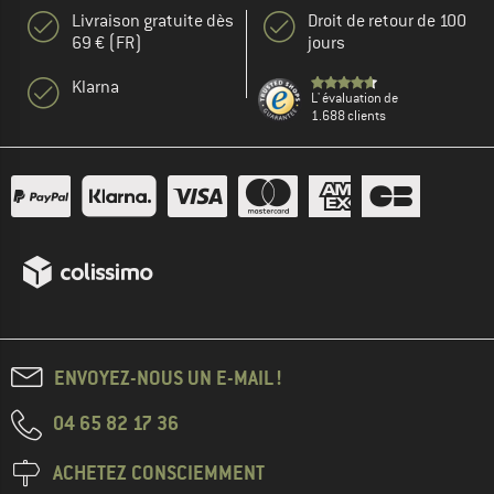
Livraison gratuite dès
Droit de retour de 100
69 € (FR)
jours
Klarna
L' évaluation de
1.688 clients
ENVOYEZ-NOUS UN E-MAIL !
04 65 82 17 36
ACHETEZ CONSCIEMMENT