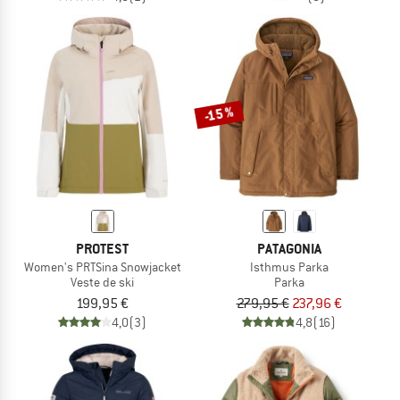
-15 %
PROTEST
PATAGONIA
Women's PRTSina Snowjacket
Isthmus Parka
Veste de ski
Parka
199,95 €
279,95 €
237,96 €
4,0
(3)
4,8
(16)