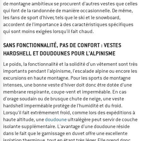
de montagne ambitieux se procurent d'autres vestes que celles
qui font de la randonnée de manière occasionnelle. De même,
les fans de sport d'hiver, tels que le ski et le snowboard,
accordent de l'importance à des caractéristiques spécifiques
qui sont moins exigées lorsqu'il fait chaud.
SANS FONCTIONNALITÉ, PAS DE CONFORT : VESTES
HARDSHELL ET DOUDOUNES POUR L'ALPINISME
Le poids, la fonctionnalité et la solidité d'un vêtement sont très
importants pendant l'alpinisme, l'escalade alpine ou encore les
excursions en haute montagne. Pour les sports de montagne
intenses, une bonne veste d'hiver doit donc être dotée d'une
membrane respirante, coupe-vent et imperméable. En cas
d'orage soudain ou de brusque chute de neige, une veste
hardshell imperméable protège de l'humidité et du froid.
Lorsqu'il fait extrêmement froid, comme lors des expéditions à
haute altitude, une
doudoune
ultralégère peut servir de couche
isolante supplémentaire. L'avantage d'une doudoune réside
dans le fait que le garnissage en duvet offre une excellente
isolation thermique, tout en étant très léger. Elle prend donc