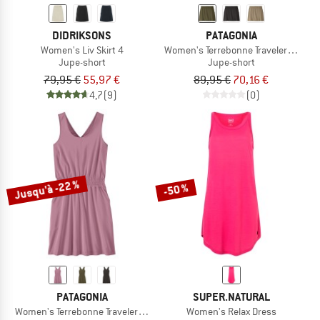
DIDRIKSONS
PATAGONIA
Women's Liv Skirt 4
Women's Terrebonne Traveler Skort
Jupe-short
Jupe-short
79,95 €
55,97 €
89,95 €
70,16 €
4,7
(9)
(0)
Jusqu'à -22 %
-50 %
PATAGONIA
SUPER.NATURAL
Women's Terrebonne Traveler Dress
Women's Relax Dress