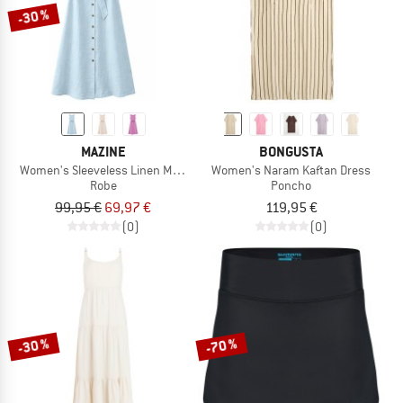
-30 %
MAZINE
BONGUSTA
Women's Sleeveless Linen Maxi Dress
Women's Naram Kaftan Dress
Robe
Poncho
99,95 €
69,97 €
119,95 €
(0)
(0)
-30 %
-70 %