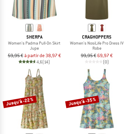
SHERPA
CRAGHOPPERS
Women's Padma Pull-On Skirt
Women's NosiLife Pro Dress IV
Jupe
Robe
59,95 €
à partir de 38,97 €
99,95 €
69,97 €
4,6
(14)
(0)
Jusqu'à -22 %
Jusqu'à -35 %