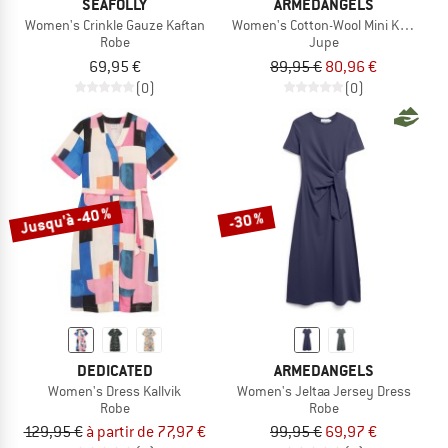
SEAFOLLY
ARMEDANGELS
Women's Crinkle Gauze Kaftan
Women's Cotton-Wool Mini Knit Skirt
Robe
Jupe
69,95 €
89,95 €
80,96 €
(0)
(0)
Jusqu'à -40 %
-30 %
DEDICATED
ARMEDANGELS
Women's Dress Kallvik
Women's Jeltaa Jersey Dress
Robe
Robe
129,95 €
à partir de 77,97 €
99,95 €
69,97 €