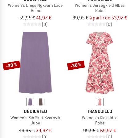
Women's Dress Nykvarn Lace
Women's Jerseykleid Albaa
Robe
Robe
59,95 €
41,97 €
89,95 €
à partir de 53,97 €
(0)
(0)
-30 %
-30 %
DEDICATED
TRANQUILLO
Women's Rib Skirt Kvarnvik
Women's Kleid Idaa
Jupe
Robe
49,95 €
34,97 €
99,95 €
69,97 €
(0)
(0)