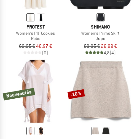
PROTEST
SHIMANO
Women's PRTCookies
Women's Primo Skirt
Robe
Jupe
69,95 €
48,97 €
89,95 €
26,99 €
(0)
4,8
(4)
Nouveautés
-10 %