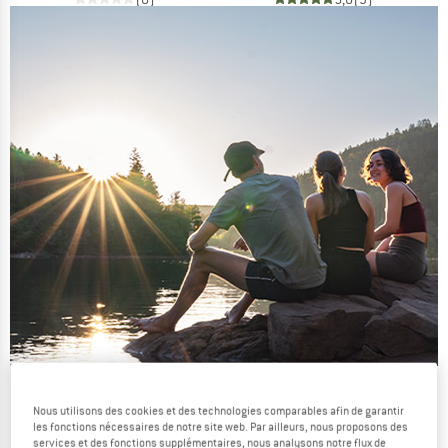
Les promos d'été se poursuivent
Nous utilisons des cookies et des technologies comparables afin de garantir
JUSQU'À -50 %
les fonctions nécessaires de notre site web. Par ailleurs, nous proposons des
services et des fonctions supplémentaires, nous analysons notre flux de