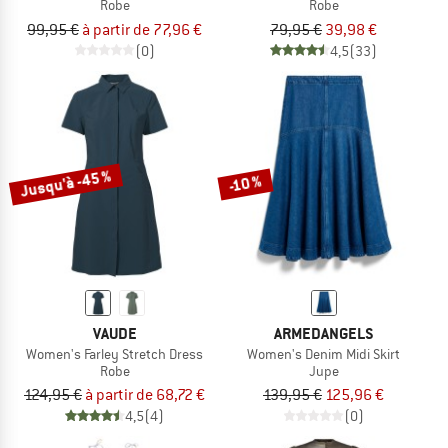
Robe
Robe
99,95 €
à partir de 77,96 €
79,95 €
39,98 €
(0)
4,5
(33)
Jusqu'à -45 %
-10 %
VAUDE
ARMEDANGELS
Women's Farley Stretch Dress
Women's Denim Midi Skirt
Robe
Jupe
124,95 €
à partir de 68,72 €
139,95 €
125,96 €
4,5
(4)
(0)