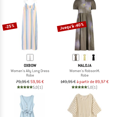
Jusqu'à -40 %
-25 %
OXBOW
MALOJA
Women's Ally Long Dress
Women's RobsonM.
Robe
Robe
79,95 €
59,96 €
149,95 €
à partir de 89,97 €
5,0
(1)
5,0
(1)