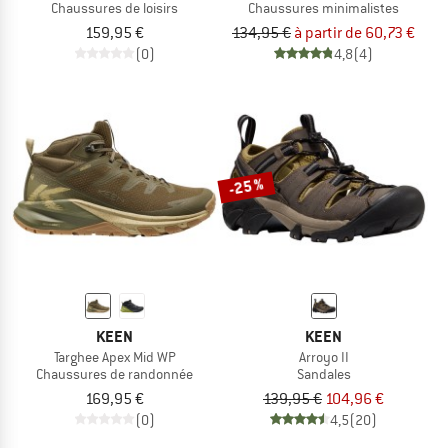
Chaussures de loisirs
Chaussures minimalistes
159,95 €
134,95 €
à partir de 60,73 €
(0)
4,8
(4)
-25 %
KEEN
KEEN
Targhee Apex Mid WP
Arroyo II
Chaussures de randonnée
Sandales
169,95 €
139,95 €
104,96 €
(0)
4,5
(20)