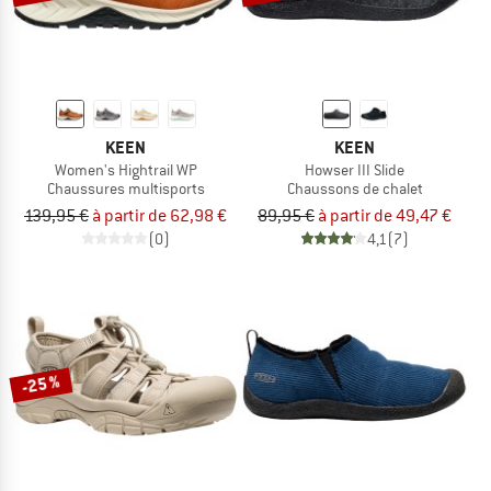
KEEN
KEEN
Women's Hightrail WP
Howser III Slide
Chaussures multisports
Chaussons de chalet
139,95 €
à partir de 62,98 €
89,95 €
à partir de 49,47 €
(0)
4,1
(7)
-25 %