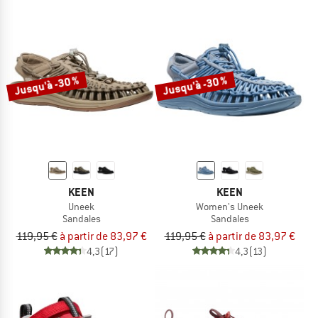
Jusqu'à -30 %
Jusqu'à -30 %
KEEN
KEEN
Uneek
Women's Uneek
Sandales
Sandales
119,95 €
à partir de 83,97 €
119,95 €
à partir de 83,97 €
4,3
(17)
4,3
(13)