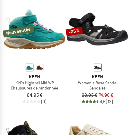
Nouveautés
-25 %
KEEN
KEEN
Kid's Hightrail Mid WP
Women's Rose Sandal
Chaussures de randonnée
Sandales
84,95 €
99,95 €
74,96 €
(0)
4,6
(13)