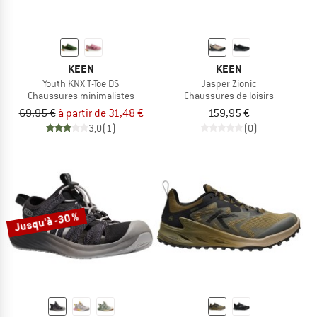
KEEN
KEEN
Youth KNX T-Toe DS
Jasper Zionic
Chaussures minimalistes
Chaussures de loisirs
69,95 €
à partir de 31,48 €
159,95 €
3,0
(1)
(0)
Jusqu'à -30 %