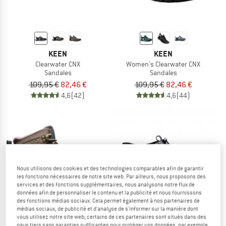
KEEN
KEEN
Clearwater CNX
Women's Clearwater CNX
Sandales
Sandales
109,95 €
82,46 €
109,95 €
82,46 €
4,6
(42)
4,6
(44)
Jusqu'à -50 %
Nous utilisons des cookies et des technologies comparables afin de garantir
les fonctions nécessaires de notre site web. Par ailleurs, nous proposons des
services et des fonctions supplémentaires, nous analysons notre flux de
données afin de personnaliser le contenu et la publicité et nous fournissons
des fonctions médias sociaux. Cela permet également à nos partenaires de
médias sociaux, de publicité et d'analyse de s'informer sur la manière dont
vous utilisez notre site web; certains de ces partenaires sont situés dans des
pays tiers sans garanties suffisantes pour protéger vos données, par exemple