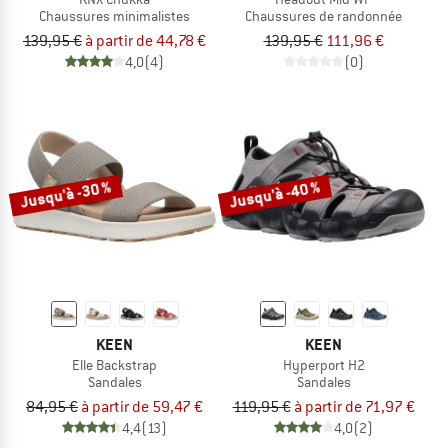
Chaussures minimalistes
Chaussures de randonnée
139,95 €
à partir de 44,78 €
139,95 €
111,96 €
4,0
(4)
(0)
Jusqu'à -30 %
Jusqu'à -40 %
KEEN
KEEN
Elle Backstrap
Hyperport H2
Sandales
Sandales
84,95 €
à partir de 59,47 €
119,95 €
à partir de 71,97 €
4,4
(13)
4,0
(2)