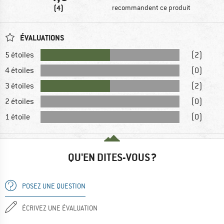
(4)
recommandent ce produit
ÉVALUATIONS
5 étoiles
(2)
4 étoiles
(0)
3 étoiles
(2)
2 étoiles
(0)
1 étoile
(0)
QU'EN DITES-VOUS ?
POSEZ UNE QUESTION
ÉCRIVEZ UNE ÉVALUATION