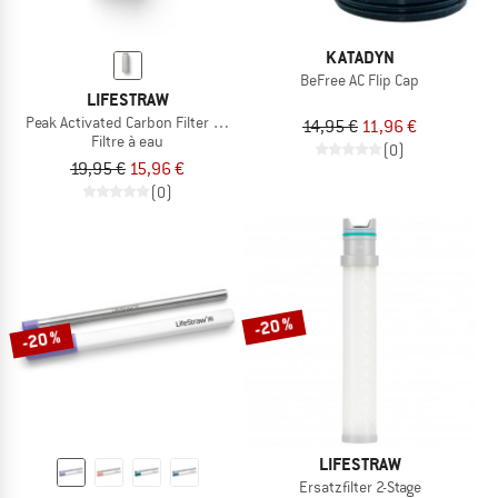
KATADYN
BeFree AC Flip Cap
LIFESTRAW
Peak Activated Carbon Filter Add-On
14,95 €
11,96 €
Filtre à eau
(0)
19,95 €
15,96 €
(0)
-20 %
-20 %
LIFESTRAW
Ersatzfilter 2-Stage