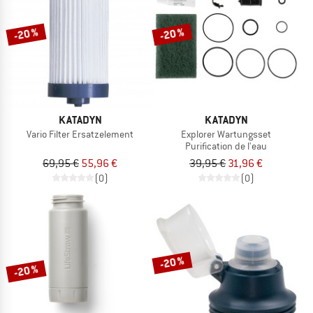
-20 %
-20 %
KATADYN
KATADYN
Vario Filter Ersatzelement
Explorer Wartungsset
Purification de l'eau
69,95 €
55,96 €
39,95 €
31,96 €
(0)
(0)
-20 %
-20 %