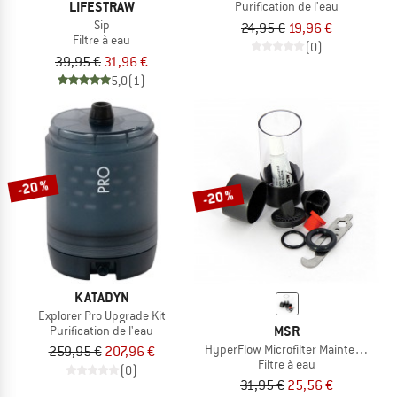
LIFESTRAW
Purification de l'eau
Sip
24,95 €
19,96 €
Filtre à eau
(0)
39,95 €
31,96 €
5,0
(1)
-20 %
-20 %
KATADYN
Explorer Pro Upgrade Kit
MSR
Purification de l'eau
HyperFlow Microfilter Maintenance K
259,95 €
207,96 €
Filtre à eau
(0)
31,95 €
25,56 €