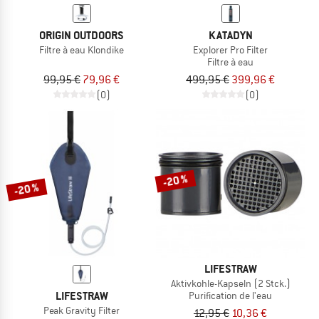
ORIGIN OUTDOORS
KATADYN
Filtre à eau Klondike
Explorer Pro Filter
Filtre à eau
99,95 €
79,96 €
499,95 €
399,96 €
(0)
(0)
-20 %
-20 %
LIFESTRAW
Aktivkohle-Kapseln (2 Stck.)
LIFESTRAW
Purification de l'eau
Peak Gravity Filter
12,95 €
10,36 €