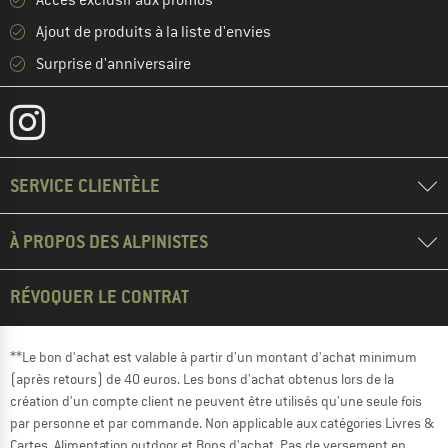
Ajout de produits à la liste d'envies
Surprise d'anniversaire
SERVICE CLIENTÈLE
À PROPOS DES ALPINISTES
RÉVOQUER LE CONTRAT
**Le bon d'achat est valable à partir d'un montant d'achat minimum
(après retours) de 40 euros. Les bons d'achat obtenus lors de la
création d'un compte client ne peuvent être utilisés qu'une seule fois
par personne et par commande. Non applicable aux catégories Livres &
Cartes, Alimentation outdoor et Bons d'achat. Pas de versement en