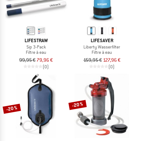
LIFESTRAW
LIFESAVER
Sip 3-Pack
Liberty Wasserfilter
Filtre à eau
Filtre à eau
99,95 €
79,96 €
159,95 €
127,96 €
(0)
(0)
-20 %
-20 %