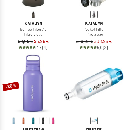
KATADYN
KATADYN
BeFree Filter AC
Pocket Filter
Filtre à eau
Filtre à eau
69,95 €
55,96 €
379,95 €
303,96 €
4,5
(4)
5,0
(2)
-20 %
LIFESTRAW
DEUTER