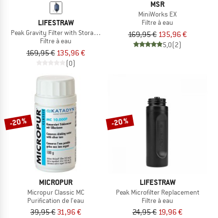
MSR
MiniWorks EX
LIFESTRAW
Filtre à eau
Peak Gravity Filter with Storage Bag
169,95 €
135,96 €
Filtre à eau
5,0
(2)
169,95 €
135,96 €
(0)
-20 %
-20 %
MICROPUR
LIFESTRAW
Micropur Classic MC
Peak Microfilter Replacement
Purification de l'eau
Filtre à eau
39,95 €
31,96 €
24,95 €
19,96 €