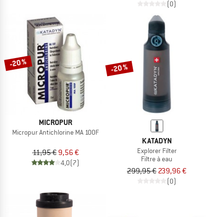
(0)
-20 %
-20 %
MICROPUR
Micropur Antichlorine MA 100F
KATADYN
Explorer Filter
11,95 €
9,56 €
Filtre à eau
4,0
(7)
299,95 €
239,96 €
(0)