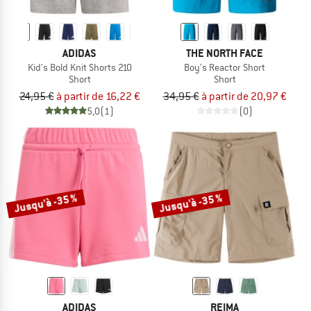
ADIDAS
THE NORTH FACE
Kid's Bold Knit Shorts 210
Boy's Reactor Short
Short
Short
24,95 €
à partir de 16,22 €
34,95 €
à partir de 20,97 €
5,0
(1)
(0)
Jusqu'à -35 %
Jusqu'à -35 %
ADIDAS
REIMA