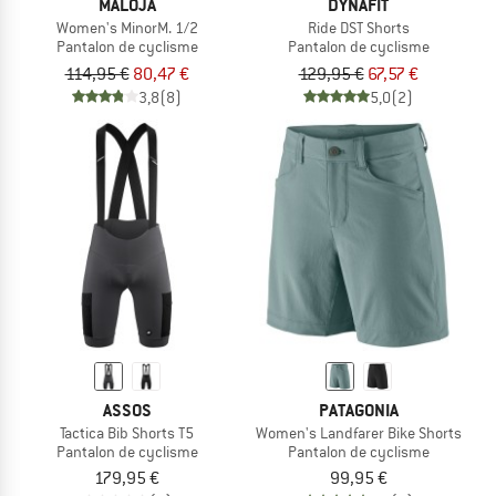
MALOJA
DYNAFIT
Women's MinorM. 1/2
Ride DST Shorts
Pantalon de cyclisme
Pantalon de cyclisme
114,95 €
80,47 €
129,95 €
67,57 €
3,8
(8)
5,0
(2)
ASSOS
PATAGONIA
Tactica Bib Shorts T5
Women's Landfarer Bike Shorts
Pantalon de cyclisme
Pantalon de cyclisme
179,95 €
99,95 €