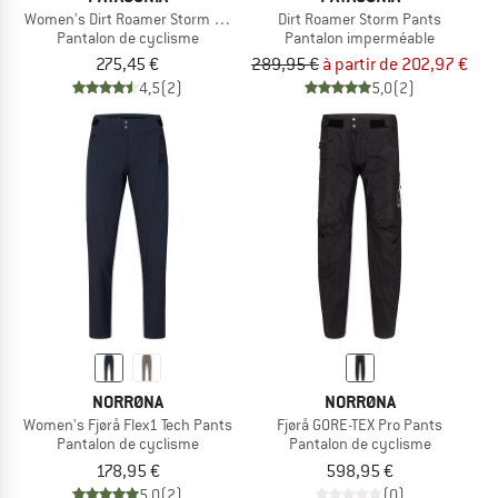
Women's Dirt Roamer Storm Pants
Dirt Roamer Storm Pants
Pantalon de cyclisme
Pantalon imperméable
275,45 €
289,95 €
à partir de 202,97 €
4,5
(2)
5,0
(2)
NORRØNA
NORRØNA
Women's Fjørå Flex1 Tech Pants
Fjørå GORE-TEX Pro Pants
Pantalon de cyclisme
Pantalon de cyclisme
178,95 €
598,95 €
5,0
(2)
(0)