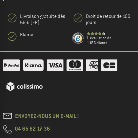
Livraison gratuite dès
Droit de retour de 100
69 € (FR)
jours
Klarna
L' évaluation de
1.676 clients
ENVOYEZ-NOUS UN E-MAIL !
04 65 82 17 36