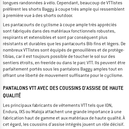
longues randonnées à vélo. Cependant, beaucoup de VTTistes
préfèrent les shorts Baggy à coupe très ample qui ressemblent
à première vue à des shorts outdoor.
Les pantacourts de cyclisme à coupe ample très appréciés
sont fabriqués dans des matériaux fonctionnels robustes,
respirants et extensibles et sont par conséquent plus
résistants et durables que les pantacourts Bib fins et légers. De
nombreux VTTistes sont équipés de genouillères et de protège-
tibias, car il est toujours possible de toucher le sol sur des
sentiers étroits, en freeride ou dans le parc VTT. Ils peuvent être
parfaitement portés sous les pantalons Baggy amples tout en
offrant une liberté de mouvement suffisante pour le cyclisme.
PANTALONS VTT AVEC DES COUSSINS D'ASSISE DE HAUTE
QUALITÉ
Les principaux fabricants de vêtements VTT tels que ION,
Endura, IXS ou Maloja attachent une grande importance à une
fabrication haut de gamme et aux matériaux de haute qualité. À
cet égard, les coussins d'assise intégrés jouent un rôle décisif.