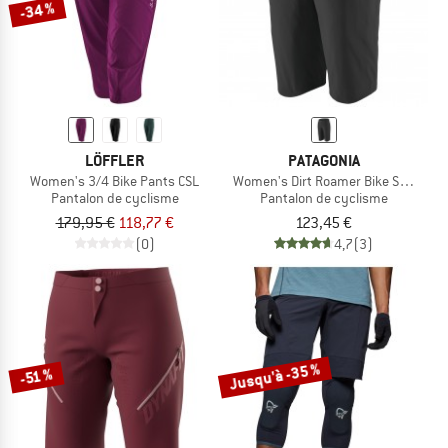
-34 %
LÖFFLER
PATAGONIA
Women's 3/4 Bike Pants CSL
Women's Dirt Roamer Bike Shorts
Pantalon de cyclisme
Pantalon de cyclisme
179,95 €
118,77 €
123,45 €
(0)
4,7
(3)
Jusqu'à -35 %
-51 %