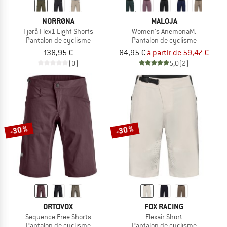
NORRØNA
MALOJA
Fjørå Flex1 Light Shorts
Women's AnemonaM.
Pantalon de cyclisme
Pantalon de cyclisme
138,95 €
84,95 €
à partir de 59,47 €
(0)
5,0
(2)
-30 %
-30 %
ORTOVOX
FOX RACING
Sequence Free Shorts
Flexair Short
Pantalon de cyclisme
Pantalon de cyclisme