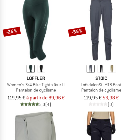
-25 %
-55 %
LÖFFLER
STOIC
Women's 3/4 Bike Tights Tour II
LofsdalenSt. MTB Pant
Pantalon de cyclisme
Pantalon de cyclisme
119,95 €
à partir de 89,96 €
119,95 €
53,98 €
5,0
(4)
(0)