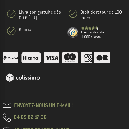
Livraison gratuite dès
Droit de retour de 100
69 € (FR)
jours
Klarna
L' évaluation de
1.685 clients
ENVOYEZ-NOUS UN E-MAIL !
04 65 82 17 36