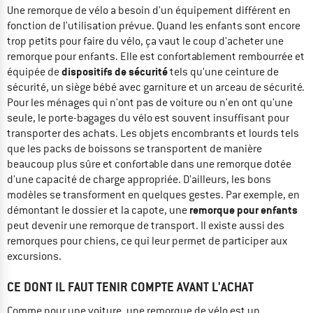
Une remorque de vélo a besoin d'un équipement différent en
fonction de l'utilisation prévue. Quand les enfants sont encore
trop petits pour faire du vélo, ça vaut le coup d'acheter une
remorque pour enfants. Elle est confortablement rembourrée et
dispositifs de sécurité
équipée de
tels qu'une ceinture de
sécurité, un siège bébé avec garniture et un arceau de sécurité.
Pour les ménages qui n'ont pas de voiture ou n'en ont qu'une
seule, le porte-bagages du vélo est souvent insuffisant pour
transporter des achats. Les objets encombrants et lourds tels
que les packs de boissons se transportent de manière
beaucoup plus sûre et confortable dans une remorque dotée
d'une capacité de charge appropriée. D'ailleurs, les bons
modèles se transforment en quelques gestes. Par exemple, en
remorque pour enfants
démontant le dossier et la capote, une
peut devenir une remorque de transport. Il existe aussi des
remorques pour chiens, ce qui leur permet de participer aux
excursions.
CE DONT IL FAUT TENIR COMPTE AVANT L'ACHAT
Comme pour une voiture, une remorque de vélo est un