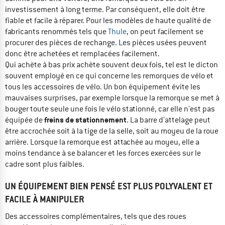
investissement à long terme. Par conséquent, elle doit être
fiable et facile à réparer. Pour les modèles de haute qualité de
fabricants renommés tels que
Thule
, on peut facilement se
procurer des pièces de rechange. Les pièces usées peuvent
donc être achetées et remplacées facilement.
Qui achète à bas prix achète souvent deux fois, tel est le dicton
souvent employé en ce qui concerne les remorques de vélo et
tous les accessoires de vélo. Un bon équipement évite les
mauvaises surprises, par exemple lorsque la remorque se met à
bouger toute seule une fois le vélo stationné, car elle n'est pas
freins de stationnement
équipée de
. La barre d'attelage peut
être accrochée soit à la tige de la selle, soit au moyeu de la roue
arrière. Lorsque la remorque est attachée au moyeu, elle a
moins tendance à se balancer et les forces exercées sur le
cadre sont plus faibles.
UN ÉQUIPEMENT BIEN PENSÉ EST PLUS POLYVALENT ET
FACILE À MANIPULER
Des accessoires complémentaires, tels que des roues