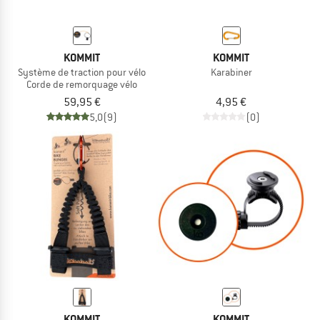
KOMMIT
KOMMIT
Système de traction pour vélo
Karabiner
Corde de remorquage vélo
59,95 €
4,95 €
5,0
(9)
(0)
KOMMIT
KOMMIT