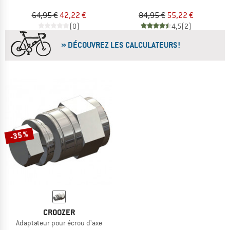
64,95 €
42,22 €
84,95 €
55,22 €
(0)
4,5
(2)
» DÉCOUVREZ LES CALCULATEURS!
-35 %
CROOZER
Adaptateur pour écrou d'axe