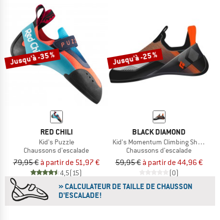
Jusqu'à -35 %
Jusqu'à -25 %
RED CHILI
BLACK DIAMOND
Kid's Puzzle
Kid's Momentum Climbing Shoes
Chaussons d'escalade
Chaussons d'escalade
79,95 €
à partir de 51,97 €
59,95 €
à partir de 44,96 €
4,5
(15)
(0)
» CALCULATEUR DE TAILLE DE CHAUSSON
D'ESCALADE!