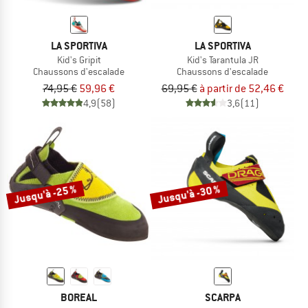
LA SPORTIVA
LA SPORTIVA
Kid's Gripit
Kid's Tarantula JR
Chaussons d'escalade
Chaussons d'escalade
74,95 €
59,96 €
69,95 €
à partir de 52,46 €
4,9
(58)
3,6
(11)
Jusqu'à -25 %
Jusqu'à -30 %
BOREAL
SCARPA