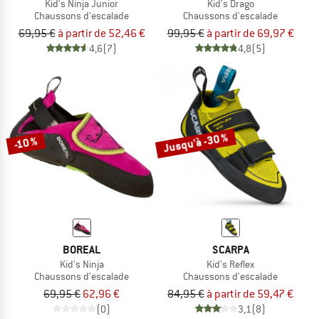
Kid's Ninja Junior
Kid's Drago
Chaussons d'escalade
Chaussons d'escalade
69,95 €
à partir de 52,46 €
99,95 €
à partir de 69,97 €
4,6
(7)
4,8
(5)
Jusqu'à -30 %
-10 %
BOREAL
SCARPA
Kid's Ninja
Kid's Reflex
Chaussons d'escalade
Chaussons d'escalade
69,95 €
62,96 €
84,95 €
à partir de 59,47 €
(0)
3,1
(8)