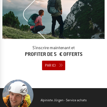
S'inscrire maintenant et
PROFITER DE 5 € OFFERTS
PAR ICI
Alpiniste Jürgen - Service achats