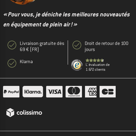
« Pour vous, je déniche les meilleures nouveautés
en équipement de plein air ! »
Livraison gratuite dès
Droit de retour de 100
69 € (FR)
jours
Klarna
L' évaluation de
1.672 clients