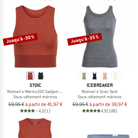
Jusqu'à -30 %
Jusqu'à -35 %
STOIC
ICEBREAKER
Women's Merino150 SadjemSt. Top
Women's Siren Tank
Sous-vêtement mérinos
Sous-vêtement mérinos
59,95 €
à partir de 41,97 €
59,95 €
à partir de 38,97 €
4,0
(1)
4,9
(188)