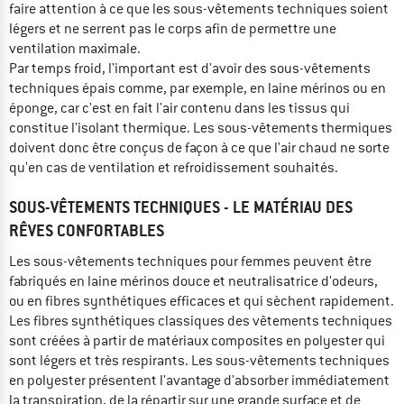
faire attention à ce que les sous-vêtements techniques soient
légers et ne serrent pas le corps afin de permettre une
ventilation maximale.
Par temps froid, l'important est d'avoir des sous-vêtements
techniques épais comme, par exemple, en laine mérinos ou en
éponge, car c'est en fait l'air contenu dans les tissus qui
constitue l'isolant thermique. Les sous-vêtements thermiques
doivent donc être conçus de façon à ce que l'air chaud ne sorte
qu'en cas de ventilation et refroidissement souhaités.
SOUS-VÊTEMENTS TECHNIQUES - LE MATÉRIAU DES
RÊVES CONFORTABLES
Les sous-vêtements techniques pour femmes peuvent être
fabriqués en laine mérinos douce et neutralisatrice d'odeurs,
ou en fibres synthétiques efficaces et qui sèchent rapidement.
Les fibres synthétiques classiques des vêtements techniques
sont créées à partir de matériaux composites en polyester qui
sont légers et très respirants. Les sous-vêtements techniques
en polyester présentent l'avantage d'absorber immédiatement
la transpiration, de la répartir sur une grande surface et de