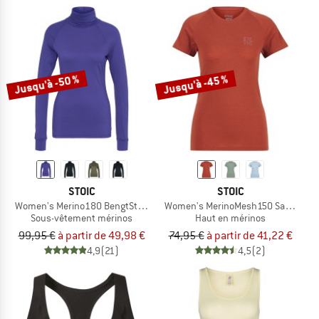
Jusqu'à -50 %
Jusqu'à -45 %
STOIC
STOIC
Women's Merino180 BengtSt. Turtle Neck
Women's MerinoMesh150 SadjemSt. 
Sous-vêtement mérinos
Haut en mérinos
99,95 €
à partir de 49,98 €
74,95 €
à partir de 41,22 €
4,9
(21)
4,5
(2)