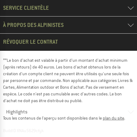
SERVICE CLIENTÈLE
À PROPOS DES ALPINISTES
RÉVOQUER LE CONTRAT
**Le bon d'achat est valable à partir d'un montant d'achat minimum
(après retours) de 40 euros. Les bons d'achat obtenus lors de la
création d'un compte client ne peuvent être utilisés qu'une seule fois
par personne et par commande. Non applicable aux catégories Livres &
Cartes, Alimentation outdoor et Bons d'achat. Pas de versement en
espèce. Le code n'est pas cumulable avec d'autres codes. Le bon
d'achat ne doit pas être distribué ou publié.
Highlights
Tous les contenus de l'aperçu sont disponibles dans le
plan du site
.
BuildID XNAu5629cfyk