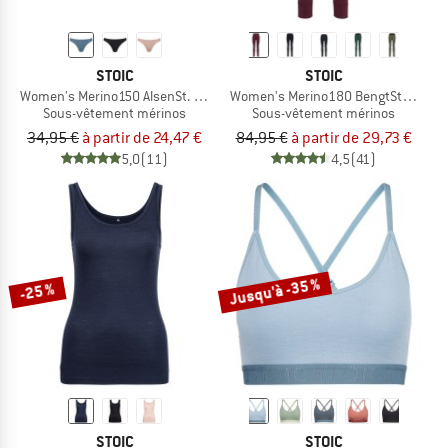
STOIC
STOIC
Women's Merino150 AlsenSt. Thong
Women's Merino180 BengtSt. Long 
Sous-vêtement mérinos
Sous-vêtement mérinos
34,95 €
à partir de 24,47 €
84,95 €
à partir de 29,73 €
5,0
(11)
4,5
(41)
Jusqu'à -35 %
-25 %
STOIC
STOIC