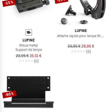
-15 %
LUPINE
Attache rapide pour lampe Wilma
LUPINE
Wilcox Halter
33,95 €
28,86 €
Support de lampe
(0)
22,95 €
19,51 €
(0)
-60 %