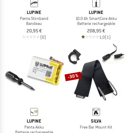
LUPINE
LUPINE
Penta Stirnband
10.0 Ah SmartCore Akku
Bandeau
Batterie rechargeable
20,95 €
208,95 €
(0)
1,0
(1)
-30 %
LUPINE
SILVA
Penta Akku
Free Bar Mount Kit
Batterie rechargeable