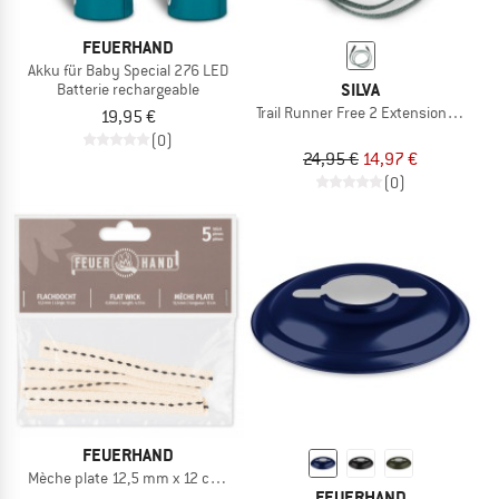
FEUERHAND
Akku für Baby Special 276 LED
SILVA
Batterie rechargeable
Trail Runner Free 2 Extension Cable
19,95 €
(0)
24,95 €
14,97 €
(0)
FEUERHAND
Mèche plate 12,5 mm x 12 cm (5 pièces)
FEUERHAND