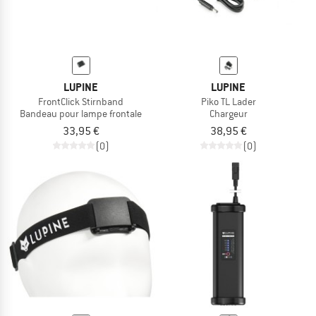
LUPINE
LUPINE
FrontClick Stirnband
Piko TL Lader
Bandeau pour lampe frontale
Chargeur
33,95 €
38,95 €
(0)
(0)