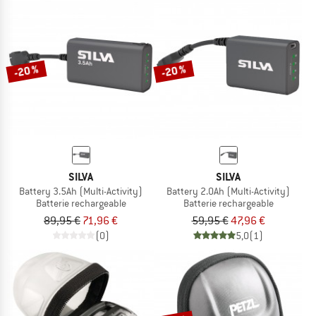
-20 %
-20 %
SILVA
SILVA
Battery 3.5Ah (Multi-Activity)
Battery 2.0Ah (Multi-Activity)
Batterie rechargeable
Batterie rechargeable
89,95 €
71,96 €
59,95 €
47,96 €
(0)
5,0
(1)