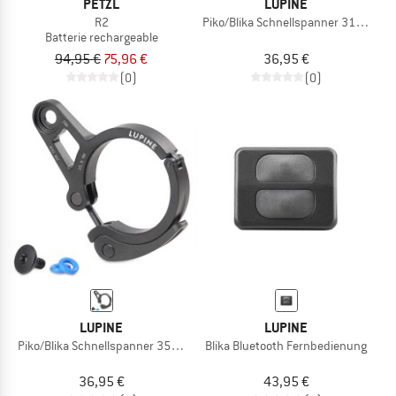
PETZL
LUPINE
R2
Piko/Blika Schnellspanner 31.8 mm
Batterie rechargeable
94,95 €
75,96 €
36,95 €
(0)
(0)
LUPINE
LUPINE
Piko/Blika Schnellspanner 35 mm
Blika Bluetooth Fernbedienung
36,95 €
43,95 €