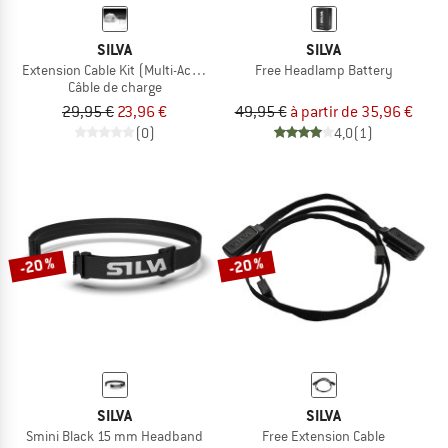
SILVA
SILVA
Extension Cable Kit (Multi-Activity)
Free Headlamp Battery
Câble de charge
29,95 €
23,96 €
49,95 €
à partir de 35,96 €
(0)
4,0
(1)
-20 %
-20 %
SILVA
SILVA
Smini Black 15 mm Headband
Free Extension Cable