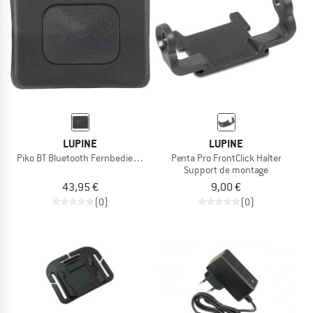
LUPINE
LUPINE
Piko BT Bluetooth Fernbedienung
Penta Pro FrontClick Halter
Support de montage
43,95 €
9,00 €
(0)
(0)