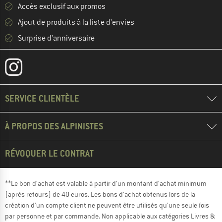
Accès exclusif aux promos
Ajout de produits à la liste d'envies
Surprise d'anniversaire
SERVICE CLIENTÈLE
À PROPOS DES ALPINISTES
RÉVOQUER LE CONTRAT
**Le bon d'achat est valable à partir d'un montant d'achat minimum
(après retours) de 40 euros. Les bons d'achat obtenus lors de la
création d'un compte client ne peuvent être utilisés qu'une seule fois
par personne et par commande. Non applicable aux catégories Livres &