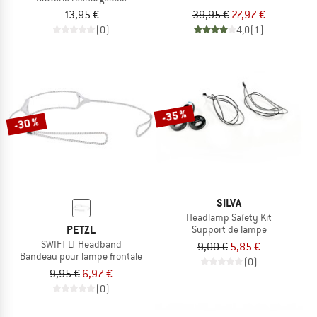
13,95 €
39,95 €
27,97 €
(0)
4,0
(1)
-35 %
-30 %
SILVA
Headlamp Safety Kit
PETZL
Support de lampe
SWIFT LT Headband
9,00 €
5,85 €
Bandeau pour lampe frontale
(0)
9,95 €
6,97 €
(0)