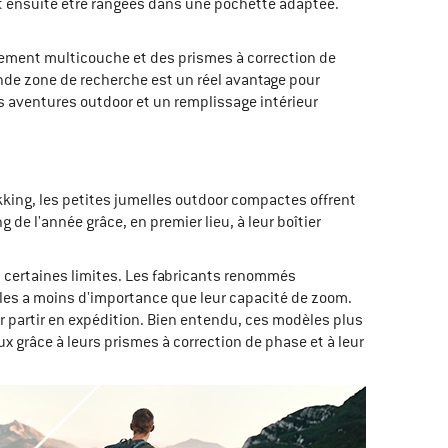
t ensuite être rangées dans une pochette adaptée.
tement multicouche et des prismes à correction de
de zone de recherche est un réel avantage pour
es aventures outdoor et un remplissage intérieur
kking, les petites jumelles outdoor compactes offrent
e l'année grâce, en premier lieu, à leur boîtier
 certaines limites. Les fabricants renommés
lles a moins d'importance que leur capacité de zoom.
r partir en expédition. Bien entendu, ces modèles plus
x grâce à leurs prismes à correction de phase et à leur