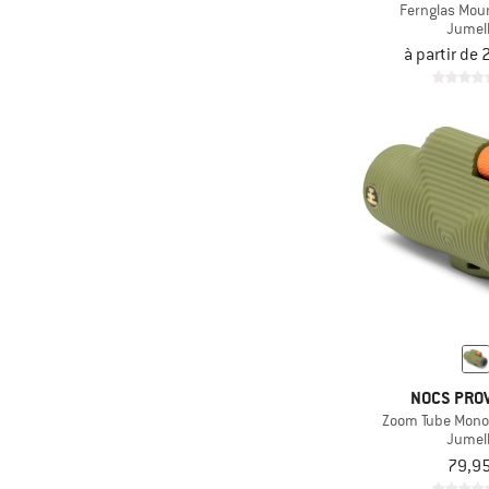
Fernglas Mou
Jumel
à partir de
NOCS PROV
Zoom Tube Mon
Jumel
79,95