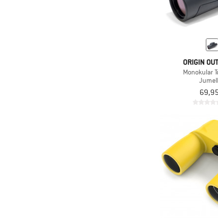
ORIGIN OU
Monokular T
Jumel
69,95