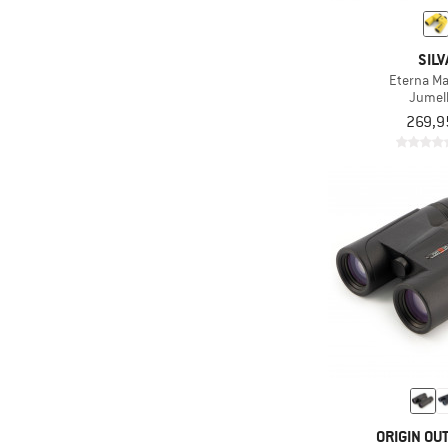
SILV
Eterna Ma
Jumel
269,9
ORIGIN OU