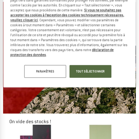
pays tiers sans garanties suffisantes pour protéger vos données, par exemple
contre l'accès par les autorités. En cliquant sur « Tout sélectionner », vous
acceptez que nous procédions de cette manière.
Si vous ne souhaitez pas
accepter les cookies à l’exception des cookies techniquement nécessaires,
veuillez cliquer ici
. Cependant, vous pouvez modifier vos paramètres de
cookies à tout moment dans « Paramètres » et sélectionner certaines
catégories. Votre consentement est volontaire, n’est pas nécessaire pour
l’utilisation de ce site et peut être révoqué ou accordé pour la première fois à
tout moment dans « Paramètres des cookies », qui se trouve dans la partie
inférieure de notre site. Vous trouverez plus d'informations, également sur les
risques des transferts vers des pays tiers, dans notre
déclaration de
protection des données
.
PARAMÈTRES
TOUT SÉLECTIONNER
On vide des stocks !
JUSQU'À -60 %