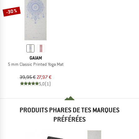
-30 %
GAIAM
5 mm Classic Printed Yoga Mat
39,95 €
27,97 €
5,0
(1)
PRODUITS PHARES DE TES MARQUES
PRÉFÉRÉES