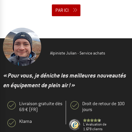
PAR ICI
Alpiniste Julian - Service achats
« Pour vous, je déniche les meilleures nouveautés
en équipement de plein air ! »
Livraison gratuite dès
Droit de retour de 100
69 € (FR)
jours
Klarna
L' évaluation de
1.678 clients