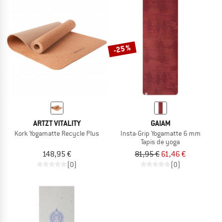
-25 %
ARTZT VITALITY
GAIAM
Kork Yogamatte Recycle Plus
Insta-Grip Yogamatte 6 mm
Tapis de yoga
148,95 €
81,95 €
61,46 €
(0)
(0)