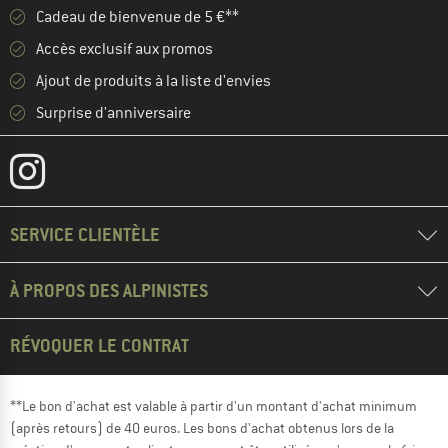
Cadeau de bienvenue de 5 €**
Accès exclusif aux promos
Ajout de produits à la liste d'envies
Surprise d'anniversaire
SERVICE CLIENTÈLE
À PROPOS DES ALPINISTES
RÉVOQUER LE CONTRAT
**Le bon d'achat est valable à partir d'un montant d'achat minimum
(après retours) de 40 euros. Les bons d'achat obtenus lors de la