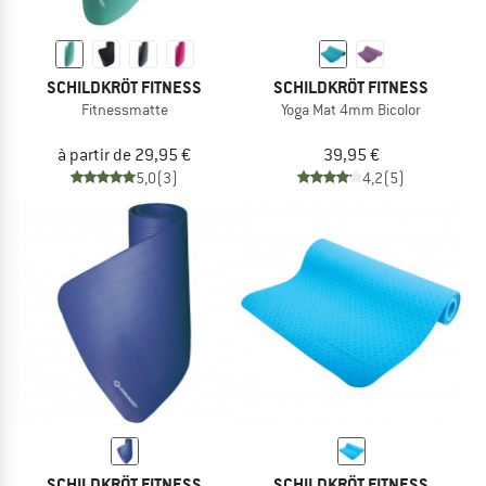
SCHILDKRÖT FITNESS
SCHILDKRÖT FITNESS
Fitnessmatte
Yoga Mat 4mm Bicolor
à partir de 29,95 €
39,95 €
5,0
(3)
4,2
(5)
SCHILDKRÖT FITNESS
SCHILDKRÖT FITNESS