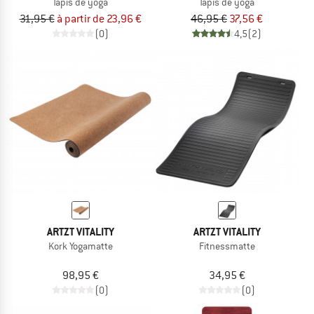
Tapis de yoga
Tapis de yoga
31,95 €
à partir de 23,96 €
46,95 €
37,56 €
(0)
4,5
(2)
ARTZT VITALITY
ARTZT VITALITY
Kork Yogamatte
Fitnessmatte
98,95 €
34,95 €
(0)
(0)