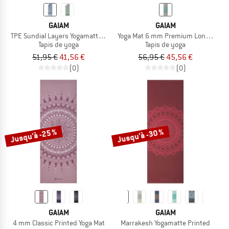
GAIAM
GAIAM
TPE Sundial Layers Yogamatte Printed
Yoga Mat 6 mm Premium Longer/Wid
Tapis de yoga
Tapis de yoga
51,95 €
41,56 €
56,95 €
45,56 €
(0)
(0)
Jusqu'à -25 %
Jusqu'à -30 %
GAIAM
GAIAM
4 mm Classic Printed Yoga Mat
Marrakesh Yogamatte Printed