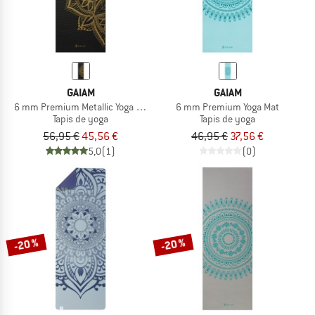
GAIAM
GAIAM
6 mm Premium Metallic Yoga Mat
6 mm Premium Yoga Mat
Tapis de yoga
Tapis de yoga
56,95 €
45,56 €
46,95 €
37,56 €
5,0
(1)
(0)
-20 %
-20 %