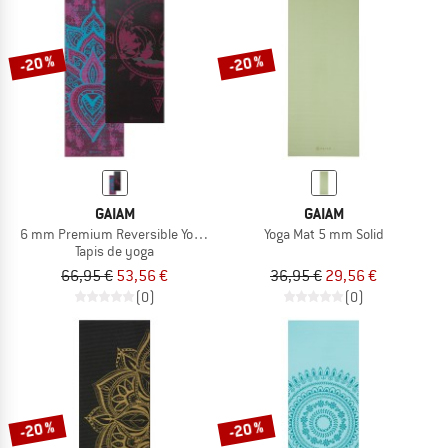
LE DÉSTOCKAGE
-20 %
-20 %
GAIAM
GAIAM
6 mm Premium Reversible Yoga Mat
Yoga Mat 5 mm Solid
Tapis de yoga
66,95 €
53,56 €
36,95 €
29,56 €
(0)
(0)
-20 %
-20 %