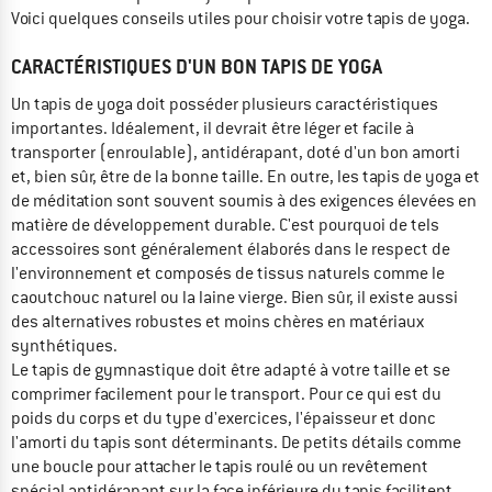
Voici quelques conseils utiles pour choisir votre tapis de yoga.
CARACTÉRISTIQUES D'UN BON TAPIS DE YOGA
Un tapis de yoga doit posséder plusieurs caractéristiques
importantes. Idéalement, il devrait être léger et facile à
transporter (enroulable), antidérapant, doté d'un bon amorti
et, bien sûr, être de la bonne taille. En outre, les tapis de yoga et
de méditation sont souvent soumis à des exigences élevées en
matière de développement durable. C'est pourquoi de tels
accessoires sont généralement élaborés dans le respect de
l'environnement et composés de tissus naturels comme le
caoutchouc naturel ou la laine vierge. Bien sûr, il existe aussi
des alternatives robustes et moins chères en matériaux
synthétiques.
Le tapis de gymnastique doit être adapté à votre taille et se
comprimer facilement pour le transport. Pour ce qui est du
poids du corps et du type d'exercices, l'épaisseur et donc
l'amorti du tapis sont déterminants. De petits détails comme
une boucle pour attacher le tapis roulé ou un revêtement
spécial antidérapant sur la face inférieure du tapis facilitent