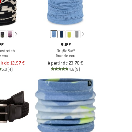
FF
BUFF
costretch
Dryflx Buff
e cou
Tour de cou
tir de 12,97 €
à partir de 23,70 €
5,0
(4)
4,8
(9)