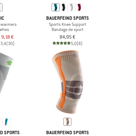
IC
BAUERFEIND SPORTS
mwarmers
Sports Knee Support
ettes
Bandage de sport
9,18 €
84,95 €
3,4
(30)
5,0
(8)
D SPORTS
BAUERFEIND SPORTS