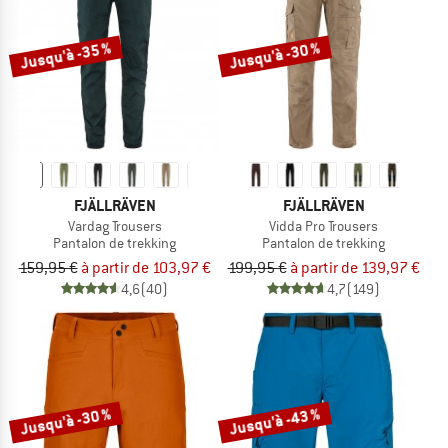
Jusqu'à -35 %
Jusqu'à -30 %
FJÄLLRÄVEN
FJÄLLRÄVEN
Vardag Trousers
Vidda Pro Trousers
Pantalon de trekking
Pantalon de trekking
159,95 €
à partir de 103,97 €
199,95 €
à partir de 139,97 €
4,6
(40)
4,7
(149)
Jusqu'à -30 %
Jusqu'à -43 %