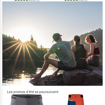
Les promos d'été se poursuivent
JUSQU'À -50 %