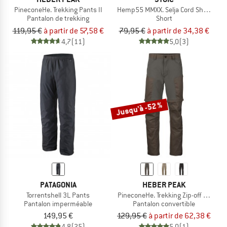
PineconeHe. Trekking Pants II
Hemp55 MMXX. Selja Cord Shorts
Pantalon de trekking
Short
119,95 €
à partir de 57,58 €
79,95 €
à partir de 34,38 €
4,7
(11)
5,0
(3)
Jusqu'à -52 %
PATAGONIA
HEBER PEAK
Torrentshell 3L Pants
PineconeHe. Trekking Zip-off Pants
Pantalon imperméable
Pantalon convertible
149,95 €
129,95 €
à partir de 62,38 €
4,8
(25)
5,0
(1)