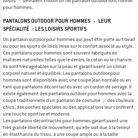
loisirs - devraient choisir un tel pantalon outdoor fonctionnel
pour hommes.
PANTALONS OUTDOOR POUR HOMMES - LEUR
SPÉCIALITÉ : LES LOISIRS SPORTIFS
Un pantalon outdoor pour hommes qui peut être porté au travail
ou pour les sports de loisir, mise sur le confort associé au style.
Ces pantalons pour hommes sont souvent fabriqués en
matières naturelles telles que le denim, le coton ou le chanvre.
Ils sont très agréables sur la peau et garantissent un climat
corporel naturel et équilibré. Les pantalons outdoor pour
hommes sont disponibles avec une coupe jean normale ou en
tant que pantalons décontractés avec un cordon de serrage. Il
existe également des pantalons outdoor pour hommes avec la
coupe traditionnelle d'un pantalon de costume ; des couleurs
chics, des poches spéciales ou des applications leur confèrent
une touche sportive et moderne.
Les pantalons décontractés pour hommes garantissent une
très grande liberté de mouvement, qu'elle soit due à la teneur
en élasthanne du tissu, à une coupe ample ou à la taille