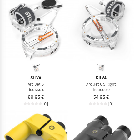
SILVA
SILVA
Arc Jet S
Arc Jet C S Right
Boussole
Boussole
89,95 €
54,95 €
(0)
(0)