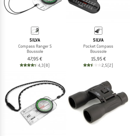
SILVA
SILVA
Compass Ranger S
Pocket Compass
Boussole
Boussole
47,95 €
15,95 €
4,3
(8)
2,5
(2)