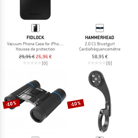
FIDLOCK
HAMMERHEAD
Vacuum Phone Case for iPhone 15 Plus
2.0 C1 Brustgurt
Housse de protection
Cardiofréquencemètre
29,95 €
26,96 €
58,95 €
(0)
(0)
-10 %
-10 %