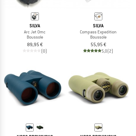
SILVA
SILVA
Arc Jet Omc
Compass Expedition
Boussole
Boussole
89,95 €
55,95 €
(0)
5,0
(2)