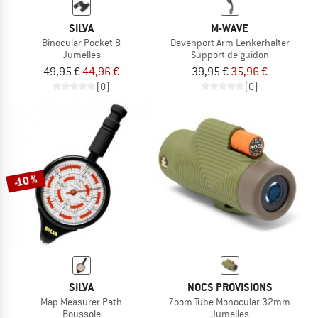
SILVA
M-WAVE
Binocular Pocket 8
Davenport Arm Lenkerhalter
Jumelles
Support de guidon
49,95 €
44,96 €
39,95 €
35,96 €
(0)
(0)
-10 %
SILVA
NOCS PROVISIONS
Map Measurer Path
Zoom Tube Monocular 32mm
Boussole
Jumelles