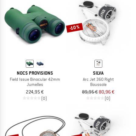
-10 %
NOCS PROVISIONS
SILVA
Field Issue Binocular 42mm
Arc Jet 360 Right
Jumelles
Boussole
224,95 €
89,95 €
80,96 €
(0)
(0)