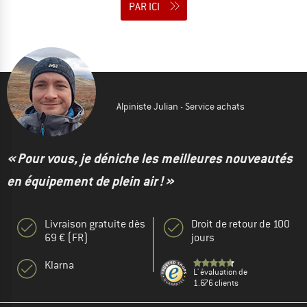
PAR ICI
Alpiniste Julian - Service achats
« Pour vous, je déniche les meilleures nouveautés
en équipement de plein air ! »
Livraison gratuite dès
Droit de retour de 100
69 € (FR)
jours
Klarna
L' évaluation de
1.676 clients