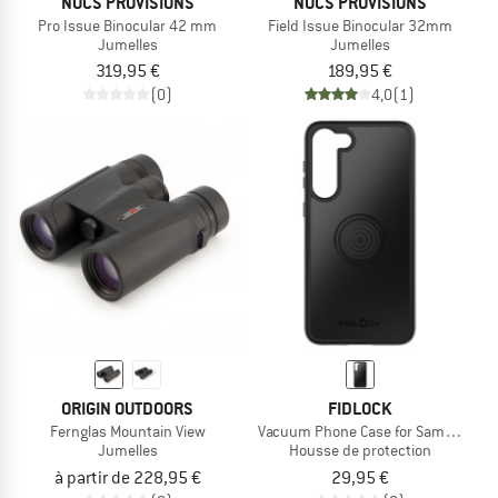
NOCS PROVISIONS
NOCS PROVISIONS
Pro Issue Binocular 42 mm
Field Issue Binocular 32mm
Jumelles
Jumelles
319,95 €
189,95 €
(0)
4,0
(1)
ORIGIN OUTDOORS
FIDLOCK
Fernglas Mountain View
Vacuum Phone Case for Samsung S2
Jumelles
Housse de protection
à partir de 228,95 €
29,95 €