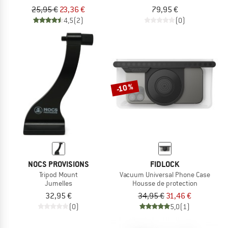
25,95 €
23,36 €
79,95 €
4,5
(2)
(0)
-10 %
NOCS PROVISIONS
FIDLOCK
Tripod Mount
Vacuum Universal Phone Case
Jumelles
Housse de protection
32,95 €
34,95 €
31,46 €
(0)
5,0
(1)