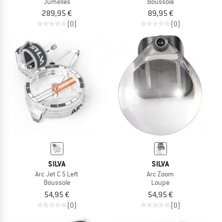
Jumelles
Boussole
289,95 €
89,95 €
(0)
(0)
SILVA
SILVA
Arc Jet C S Left
Arc Zoom
Boussole
Loupe
54,95 €
54,95 €
(0)
(0)