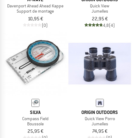
Davenport Ahead Ahead Kappe
Quick View
Support de montage
Jumelles
10,95 €
22,95 €
(0)
4,8
(4)
SILVA
ORIGIN OUTDOORS
Compass Field
Quick View Porro
Boussole
Jumelles
25,95 €
74,95 €
(0)
(0)