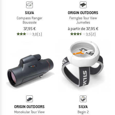
SILVA
ORIGIN OUTDOORS
Compass Ranger
Fernglas Tour View
Boussole
Jumelles
37,95 €
à partir de 37,95 €
3,0
(1)
3,5
(2)
ORIGIN OUTDOORS
SILVA
Monokular Tour View
Begin 2