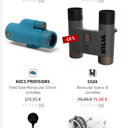
(0)
(0)
-10 %
NOCS PROVISIONS
SILVA
Field Tube Monocular 32mm
Binocular Scenic 8
Jumelles
Jumelles
129,95 €
79,95 €
71,96 €
(0)
(0)