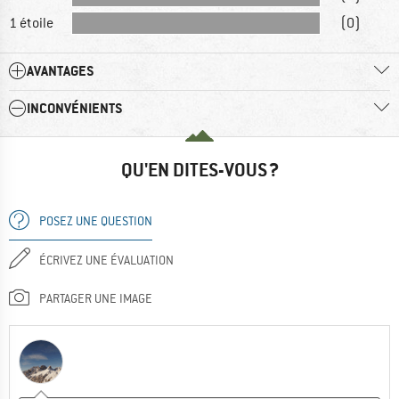
1 étoile
(0)
AVANTAGES
INCONVÉNIENTS
QU'EN DITES-VOUS ?
POSEZ UNE QUESTION
ÉCRIVEZ UNE ÉVALUATION
PARTAGER UNE IMAGE