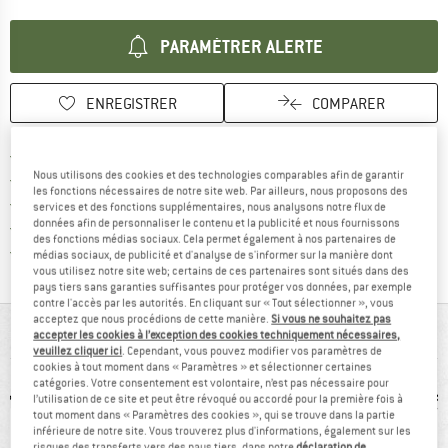
PARAMÉTRER ALERTE
ENREGISTRER
COMPARER
Trouve les infos sur la livrais
Livraison gratuite dès 69 € (FR)
Nous utilisons des cookies et des technologies comparables afin de garantir
Trouve les informations de paiemen
Droit de retour de 100 jours
les fonctions nécessaires de notre site web. Par ailleurs, nous proposons des
> 4 000 000 clients satisfaits
services et des fonctions supplémentaires, nous analysons notre flux de
données afin de personnaliser le contenu et la publicité et nous fournissons
Tous les articles disponibles
des fonctions médias sociaux. Cela permet également à nos partenaires de
Trouve toutes les i
Protection des acheteurs de Trusted Shops
médias sociaux, de publicité et d'analyse de s'informer sur la manière dont
vous utilisez notre site web; certains de ces partenaires sont situés dans des
pays tiers sans garanties suffisantes pour protéger vos données, par exemple
contre l'accès par les autorités. En cliquant sur « Tout sélectionner », vous
acceptez que nous procédions de cette manière.
Si vous ne souhaitez pas
VUE D'ENSEMBLE
accepter les cookies à l’exception des cookies techniquement nécessaires,
veuillez cliquer ici
. Cependant, vous pouvez modifier vos paramètres de
cookies à tout moment dans « Paramètres » et sélectionner certaines
catégories. Votre consentement est volontaire, n’est pas nécessaire pour
l’utilisation de ce site et peut être révoqué ou accordé pour la première fois à
tout moment dans « Paramètres des cookies », qui se trouve dans la partie
inférieure de notre site. Vous trouverez plus d'informations, également sur les
risques des transferts vers des pays tiers, dans notre
déclaration de