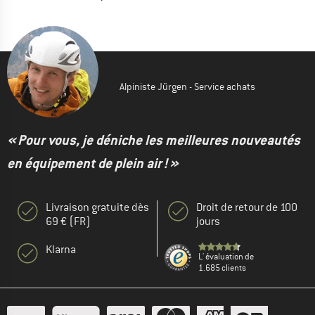
Alpiniste Jürgen - Service achats
« Pour vous, je déniche les meilleures nouveautés
en équipement de plein air ! »
Livraison gratuite dès
Droit de retour de 100
69 € (FR)
jours
Klarna
L' évaluation de
1.685 clients