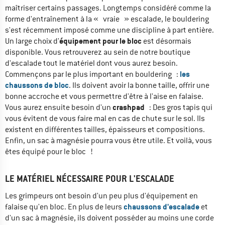
maîtriser certains passages. Longtemps considéré comme la
forme d'entraînement à la « vraie » escalade, le bouldering
s'est récemment imposé comme une discipline à part entière.
équipement pour le bloc
Un large choix d'
est désormais
disponible. Vous retrouverez au sein de notre boutique
d'escalade tout le matériel dont vous aurez besoin.
les
Commençons par le plus important en bouldering :
chaussons de bloc
. Ils doivent avoir la bonne taille, offrir une
bonne accroche et vous permettre d'être à l'aise en falaise.
crashpad
Vous aurez ensuite besoin d'un
: Des gros tapis qui
vous évitent de vous faire mal en cas de chute sur le sol. Ils
existent en différentes tailles, épaisseurs et compositions.
Enfin, un sac à magnésie pourra vous être utile. Et voilà, vous
êtes équipé pour le bloc !
LE MATÉRIEL NÉCESSAIRE POUR L'ESCALADE
Les grimpeurs ont besoin d'un peu plus d'équipement en
chaussons d'escalade
falaise qu'en bloc. En plus de leurs
et
d'un sac à magnésie, ils doivent posséder au moins une corde