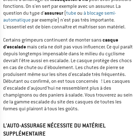
fonctions. On s'en sert par exemple avec un assureur. La
assureur
question du type d'
(
tube
ou
à blocage semi-
automatique
par exemple) n'est pas très importante.
L'essentiel est de bien connaître et maîtriser son matériel.
casque
Certains grimpeurs continuent de monter sans
d'escalade
mais cela ne doit pas vous influencer. Ce qui paraît
depuis longtemps impensable dans le milieu du cyclisme
devrait l'être aussi en escalade. Le casque protège des chocs
en cas de chute ou d'éboulement. Les chutes de pierre se
produisent même sur les sites d'escalade très fréquentés.
Débutant ou confirmé, on est tous concernés ! Les casques
d'escalade d'aujourd'hui ne ressemblent plus à des
champignons ou des paniers à salade. Vous trouverez au sein
de la gamme escalade du site des casques de toutes les
formes qui plairont à tous les goûts.
L'AUTO-ASSURAGE NÉCESSITE DU MATÉRIEL
SUPPLÉMENTAIRE