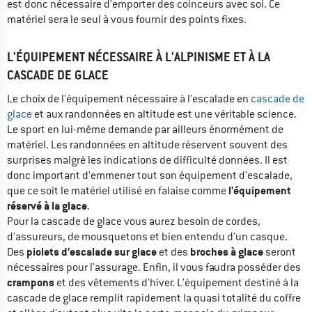
est donc nécessaire d'emporter des coinceurs avec soi. Ce
matériel sera le seul à vous fournir des points fixes.
L'ÉQUIPEMENT NÉCESSAIRE À L'ALPINISME ET À LA
CASCADE DE GLACE
Le choix de l'équipement nécessaire à l'escalade en
cascade de
glace
et aux randonnées en altitude est une véritable science.
Le sport en lui-même demande par ailleurs énormément de
matériel. Les randonnées en altitude réservent souvent des
surprises malgré les indications de difficulté données. Il est
donc important d'emmener tout son équipement d'escalade,
l'équipement
que ce soit le matériel utilisé en falaise comme
réservé à la glace
.
Pour la cascade de glace vous aurez besoin de cordes,
d'assureurs, de mousquetons et bien entendu d'un casque.
piolets d'escalade sur glace
broches à glace
Des
et des
seront
nécessaires pour l'assurage. Enfin, il vous faudra posséder des
crampons
et des vêtements d'hiver. L'équipement destiné à la
cascade de glace remplit rapidement la quasi totalité du coffre