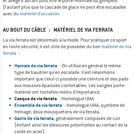
et allège d'autant plus vite le porte-monnaie du grimpeur.
D'autant plus que la cascade de glace ne peut être escaladée
avec du
matériel d'occasion
.
AU BOUT DU CÂBLE : MATÉRIEL DE VIA FERRATA
La via ferrata est désormais à la mode. Pour pratiquer ce sport
en toute sécurité, il est utile de posséder du bon
matériel de via
ferrata
:
Harnais de via ferrata
: On utilise en général le même
type de baudrier qu'en escalade. Il est néanmoins
important que celui-ci possède une ceinture et des pads
aux mousses épaisses confortables. Les sangles porte-
matériel ont toutefois moins d'importance
Casque de via ferrata
: Homologué UIAA
Ensemble de via ferrata
: homologué UIAA, système de
freinage, deux mousquetons de via ferrata.
Gants de via ferrata
, généralement composés de cuir
(évitant ainsi les blessures potentielles au contact de la
corde en acier)