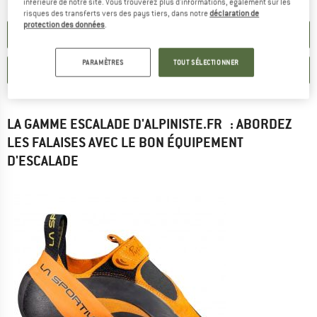
inférieure de notre site. Vous trouverez plus d'informations, également sur les
risques des transferts vers des pays tiers, dans notre
déclaration de
protection des données
.
ESCALADE OUTLET
PARAMÈTRES
TOUT SÉLECTIONNER
LES DERNIERS PRODUITS EN ESCALADE
LA GAMME ESCALADE D'ALPINISTE.FR : ABORDEZ
LES FALAISES AVEC LE BON ÉQUIPEMENT
D'ESCALADE