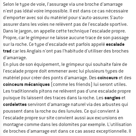
Selon le type de voie, l'assurage via une broche d'amarrage
n'est pas idéal voire impossible. Il est dans ce cas nécessaire
d'emporter avec soi du matériel pour s'auto-assurer. S'auto-
assurer dans les voies ne relèvent pas de l'escalade sportive.
Dans le jargon, on appelle cette technique l'escalade propre.
Propre, car le grimpeur ne laisse aucune trace de son passage
escalade
sur la roche. Ce type d'escalade est parfois appelé
trad
car les Anglais n'ont pas l'habitude d'utiliser des broches
d'amarrage.
En plus de son équipement, le grimpeur qui souhaite faire de
l'escalade propre doit emmener avec lui plusieurs types de
coinceurs
matériel pour créer des ponts d'amarrage. Des
et des
coinceurs mécaniques
(comme les friends) lui seront utiles.
Les traditionnels pitons ne relèvent pas d'une escalade propre
sangles
puisque ils laissent des traces dans la roche. Les
et
cordelettes
serviront d'amarrage naturel via des arbustes qui
poussent dans la roche ou des lunules. Ce qui convient à
l'escalade propre sur site convient aussi aux excursions en
montagne comme dans les dolomites par exemple. L'utilisation
de broches d'amarrage est dans ce cas assez exceptionnelle. Il