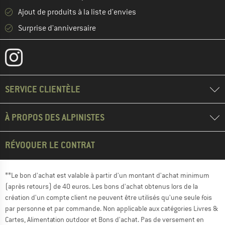
Ajout de produits à la liste d'envies
Surprise d'anniversaire
SERVICE CLIENTÈLE
À PROPOS DES ALPINISTES
RÉVOQUER LE CONTRAT
**Le bon d'achat est valable à partir d'un montant d'achat minimum
(après retours) de 40 euros. Les bons d'achat obtenus lors de la
création d'un compte client ne peuvent être utilisés qu'une seule fois
par personne et par commande. Non applicable aux catégories Livres &
Cartes, Alimentation outdoor et Bons d'achat. Pas de versement en