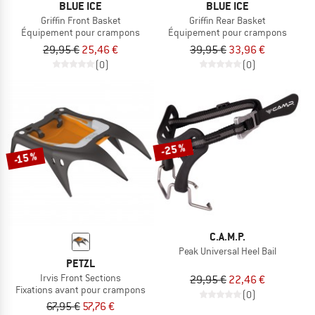
BLUE ICE
BLUE ICE
Griffin Front Basket
Griffin Rear Basket
Équipement pour crampons
Équipement pour crampons
29,95 €
25,46 €
39,95 €
33,96 €
(0)
(0)
-25 %
-15 %
C.A.M.P.
Peak Universal Heel Bail
PETZL
Irvis Front Sections
29,95 €
22,46 €
Fixations avant pour crampons
(0)
67,95 €
57,76 €