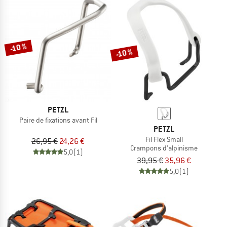
-10 %
-10 %
PETZL
Paire de fixations avant Fil
PETZL
Fil Flex Small
26,95 €
24,26 €
Crampons d'alpinisme
5,0
(1)
39,95 €
35,96 €
5,0
(1)