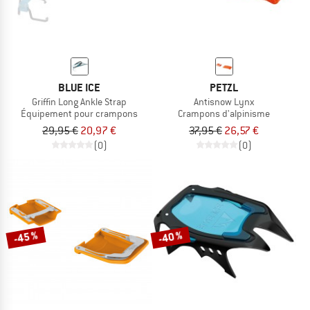
BLUE ICE
PETZL
Griffin Long Ankle Strap
Antisnow Lynx
Équipement pour crampons
Crampons d'alpinisme
29,95 €
20,97 €
37,95 €
26,57 €
(0)
(0)
-45 %
-40 %