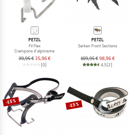
PETZL
PETZL
Fil Flex
Sarken Front Sections
Crampons d'alpinisme
39,95 €
35,96 €
109,95 €
98,96 €
(0)
4,5
(2)
-15 %
-15 %