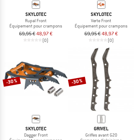
SKYLOTEC
SKYLOTEC
Rupal Front
Verte Front
Équipement pour crampons
Équipement pour crampons
69,95 €
48,97 €
69,95 €
48,97 €
(0)
(0)
-30 %
-30 %
SKYLOTEC
GRIVEL
Dagger Front
Griffes avant G20