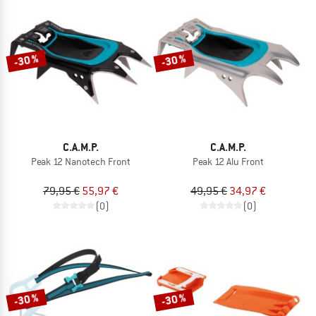
-30 %
-30 %
C.A.M.P.
C.A.M.P.
Peak 12 Nanotech Front
Peak 12 Alu Front
79,95 €
55,97 €
49,95 €
34,97 €
(0)
(0)
-30 %
-30 %