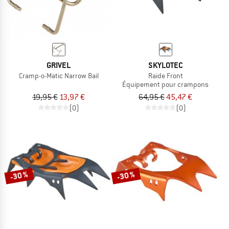
GRIVEL
SKYLOTEC
Cramp-o-Matic Narrow Bail
Raide Front
Équipement pour crampons
19,95 €
13,97 €
64,95 €
45,47 €
(0)
(0)
-30 %
-30 %