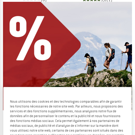
Nous utilisons des cookies et des technologies comparables afin de garantir
les fonctions nécessaires de notre site web. Par ailleurs, nous proposons des
services et des fonctions supplémentaires, nous analysons notre flux de
données afin de personnaliser le contenu et la publicité et nous fournissons
On vide des stocks !
des fonctions médias sociaux. Cela permet également à nos partenaires de
médias sociaux, de publicité et d'analyse de s'informer sur la manière dont
JUSQU'À -60 %
vous utilisez notre site web; certains de ces partenaires sont situés dans des