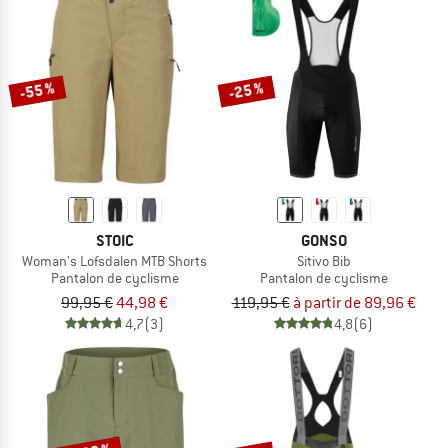
-55 %
-25 %
STOIC
GONSO
Woman's Lofsdalen MTB Shorts
Sitivo Bib
Pantalon de cyclisme
Pantalon de cyclisme
99,95 €
44,98 €
119,95 €
à partir de 89,96 €
4,7
(3)
4,8
(6)