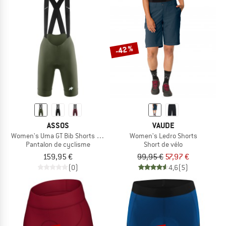
-42 %
ASSOS
VAUDE
Women's Uma GT Bib Shorts S11
Women's Ledro Shorts
Pantalon de cyclisme
Short de vélo
159,95 €
99,95 €
57,97 €
(0)
4,6
(5)