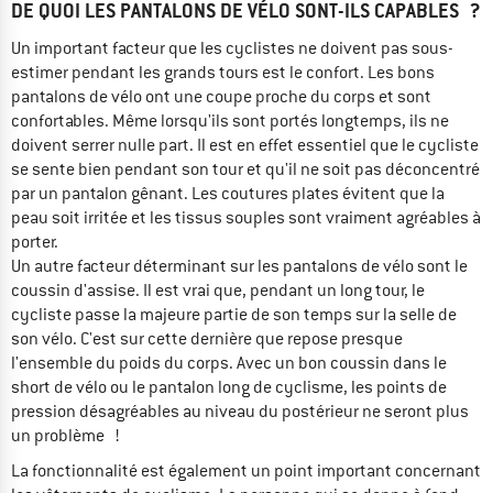
DE QUOI LES PANTALONS DE VÉLO SONT-ILS CAPABLES ?
Un important facteur que les cyclistes ne doivent pas sous-
estimer pendant les grands tours est le confort. Les bons
pantalons de vélo ont une coupe proche du corps et sont
confortables. Même lorsqu'ils sont portés longtemps, ils ne
doivent serrer nulle part. Il est en effet essentiel que le cycliste
se sente bien pendant son tour et qu'il ne soit pas déconcentré
par un pantalon gênant. Les coutures plates évitent que la
peau soit irritée et les tissus souples sont vraiment agréables à
porter.
Un autre facteur déterminant sur les pantalons de vélo sont le
coussin d'assise. Il est vrai que, pendant un long tour, le
cycliste passe la majeure partie de son temps sur la selle de
son vélo. C'est sur cette dernière que repose presque
l'ensemble du poids du corps. Avec un bon coussin dans le
short de vélo ou le pantalon long de cyclisme, les points de
pression désagréables au niveau du postérieur ne seront plus
un problème !
La fonctionnalité est également un point important concernant