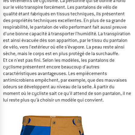
les vêtements de cyclisme. La personne qui se donne à fond
sur le vélo transpire forcément. Les pantalons de vélo de
qualité étant fabriqués en tissus techniques, ils présentent
des propriétés techniques excellentes. En plus de sa grande
respirabilité, le pantalon de vélo performant fait aussi preuve
d'une bonne capacité à transporter l'humidité. La transpiration
est ainsi évacuée dès son apparition, par le tissu du pantalon
de vélo, vers l'extérieur où elle s'évapore. La peau reste ainsi
sèche, mais le corps est en plus protégé de la surchauffe.
Et ce n'est pas fini. Selon les modèles, les pantalons de
cyclisme présentent encore beaucoup d'autres
caractéristiques avantageuses. Les empiècements
antimicrobiens empêchent, par exemple, que des mauvaises
odeurs se développent au niveau de la selle. À partir du
moment où le cycliste sait ce qu'il attend de son pantalon, il ne
lui reste plus qu'à choisir un modèle qui convient.