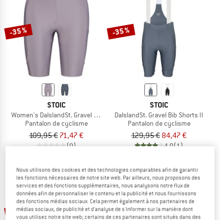
LE DÉSTOCKAGE
-35 %
-35 %
STOIC
STOIC
Women's DalslandSt. Gravel Short Tights II
DalslandSt. Gravel Bib Shorts II
Pantalon de cyclisme
Pantalon de cyclisme
109,95 €
71,47 €
129,95 €
84,47 €
(0)
4,0
(1)
Nous utilisons des cookies et des technologies comparables afin de garantir
les fonctions nécessaires de notre site web. Par ailleurs, nous proposons des
services et des fonctions supplémentaires, nous analysons notre flux de
données afin de personnaliser le contenu et la publicité et nous fournissons
des fonctions médias sociaux. Cela permet également à nos partenaires de
-40 %
-35 %
médias sociaux, de publicité et d'analyse de s'informer sur la manière dont
vous utilisez notre site web; certains de ces partenaires sont situés dans des