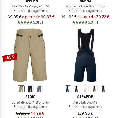
LÖFFLER
RAPHA
Bike Shorts Voyage-E CSL
Women's Core Bib Shorts
Pantalon de cyclisme
Pantalon de cyclisme
169,95 €
à partir de 96,87 €
144,95 €
à partir de 79,72 €
5,0
(3)
5,0
(4)
-55 %
STOIC
STRAEDE
LofsdalenSt. MTB Shorts
Aero Bib Shorts
Pantalon de cyclisme
Pantalon de cyclisme
99,95 €
44,98 €
109,95 €