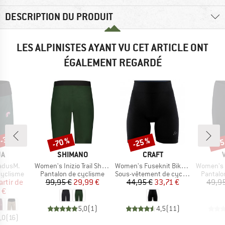
DESCRIPTION DU PRODUIT
LES ALPINISTES AYANT VU CET ARTICLE ONT
ÉGALEMENT REGARDÉ
 -30 %
-70 %
-25 %
-35
Remise
Remise
Rem
UE
MARQUE
MARQUE
JA
SHIMANO
CRAFT
Article
Article
Article
adusM.
Women's Inizio Trail Shorts
Women's Fuseknit Bike Boxer
Women's M
p
Product group
Product group
Product
cyclisme
Pantalon de cyclisme
Sous-vêtement de cyclisme
Pantalo
ix
ix réduit
Prix
Prix réduit
Prix
Prix réduit
artir de
99,95 €
29,99 €
44,95 €
33,71 €
49,9
 €
5,0
(
1
)
4,5
(
11
)
,0
(
16
)