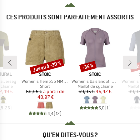
CES PRODUITS SONT PARFAITEMENT ASSORTIS
Jusqu'à -30 %
-35 %
-70
Remise
Remise
Rem
MARQUE
MARQUE
TURAL
STOIC
STOIC
Article
Article
Article
a Jersey
Women's Hemp55 MMXX. Selja Cord Shorts
Women's DalslandSt. Gravel Jersey S/S
Women's Lofsda
up
Product group
Product group
Produc
yclisme
Short
Maillot de cyclisme
Maillo
ix
ix réduit
Prix
Prix réduit
Prix
Prix réduit
2,49 €
69,95 €
à partir de
69,95 €
45,47 €
99,95
48,97 €
,8
(
26
)
5,0
(
1
)
4,4
(
12
)
QU'EN DITES-VOUS ?