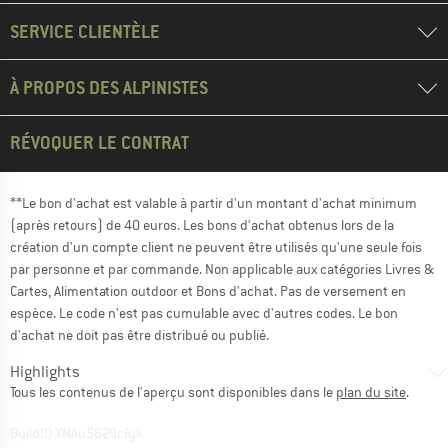
SERVICE CLIENTÈLE
À PROPOS DES ALPINISTES
RÉVOQUER LE CONTRAT
**Le bon d'achat est valable à partir d'un montant d'achat minimum
(après retours) de 40 euros. Les bons d'achat obtenus lors de la
création d'un compte client ne peuvent être utilisés qu'une seule fois
par personne et par commande. Non applicable aux catégories Livres &
Cartes, Alimentation outdoor et Bons d'achat. Pas de versement en
espèce. Le code n'est pas cumulable avec d'autres codes. Le bon
d'achat ne doit pas être distribué ou publié.
Highlights
Tous les contenus de l'aperçu sont disponibles dans le
plan du site
.
BuildID XNAu5629cfyk