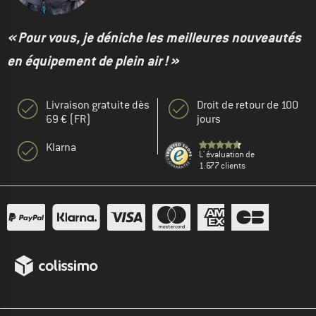
« Pour vous, je déniche les meilleures nouveautés
en équipement de plein air ! »
Livraison gratuite dès
Droit de retour de 100
69 € (FR)
jours
Klarna
L' évaluation de
1.677 clients