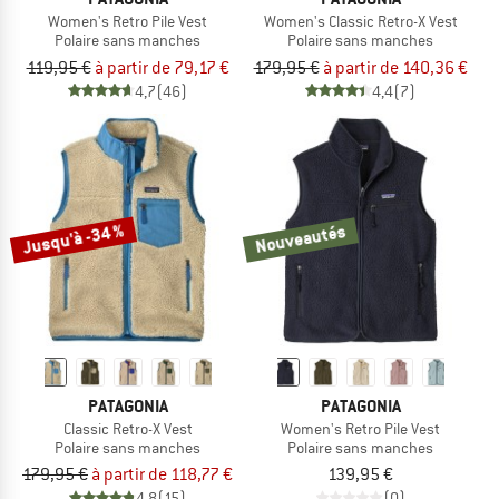
Women's Retro Pile Vest
Women's Classic Retro-X Vest
Polaire sans manches
Polaire sans manches
119,95 €
à partir de 79,17 €
179,95 €
à partir de 140,36 €
4,7
(46)
4,4
(7)
Jusqu'à -34 %
Nouveautés
PATAGONIA
PATAGONIA
Classic Retro-X Vest
Women's Retro Pile Vest
Polaire sans manches
Polaire sans manches
179,95 €
à partir de 118,77 €
139,95 €
4,8
(15)
(0)