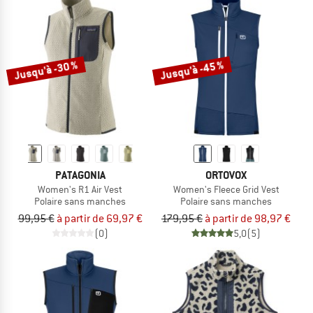
Jusqu'à -30 %
Jusqu'à -45 %
PATAGONIA
ORTOVOX
Women's R1 Air Vest
Women's Fleece Grid Vest
Polaire sans manches
Polaire sans manches
99,95 €
à partir de 69,97 €
179,95 €
à partir de 98,97 €
(0)
5,0
(5)