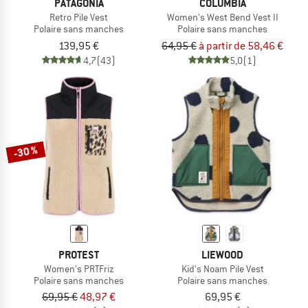
PATAGONIA
COLUMBIA
Retro Pile Vest
Women's West Bend Vest II
Polaire sans manches
Polaire sans manches
139,95 €
64,95 €
à partir de 58,46 €
4,7
(43)
5,0
(1)
-30 %
PROTEST
LIEWOOD
Women's PRTFriz
Kid's Noam Pile Vest
Polaire sans manches
Polaire sans manches
69,95 €
48,97 €
69,95 €