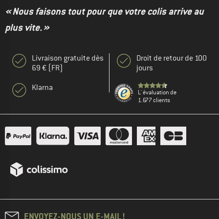
« Nous faisons tout pour que votre colis arrive au
plus vite. »
Livraison gratuite dès
Droit de retour de 100
69 € (FR)
jours
Klarna
L' évaluation de
1.677 clients
ENVOYEZ-NOUS UN E-MAIL !