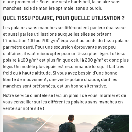
d'une promenade. Sous une veste hardshell, la polaire sans
manches isole de manière optimale, sans alourdir.
QUEL TISSU POLAIRE, POUR QUELLE UTILISATION ?
Les polaires sans manches se différencient par leur épaisseur
et aussi par les utilisations auxquelles elles se prêtent.
L'indication 100 ou 200 g/m² équivaut au poids du tissu polaire
par mètre carré. Pour une excursion éprouvante avec peu
d'affaires, il vaut mieux opter pour un tissu plus léger. Le tissu
polaire à 100 g/m² est plus fin que celui à 200 g/m² et donc plus
léger. Un modèle plus épais est recommandé lorsqu'il fait très
froid ou à haute altitude. Si vous avez besoin d'une bonne
liberté de mouvement, une veste polaire chaude, dont les
manches sont préformées, est un bonne alternative.
Notre service clientèle se fera un plaisir de vous informer et de
vous conseiller sur les différentes polaires sans manches en
vente sur notre site !