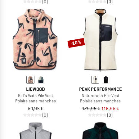
(0)
(0)
-10 %
LIEWOOD
PEAK PERFORMANCE
Kid's Vada Pile Vest
Naturerush Pile Vest
Polaire sans manches
Polaire sans manches
64,95 €
129,95 €
116,96 €
(0)
(0)