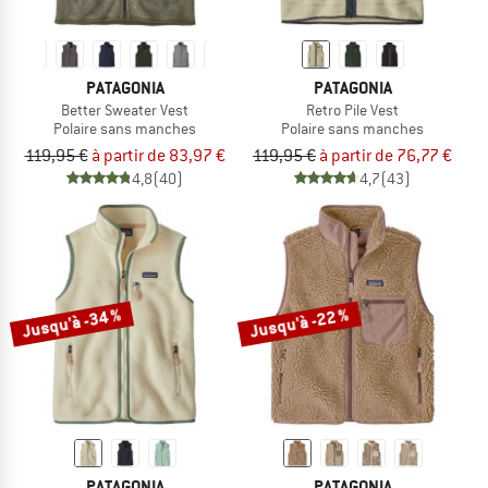
PATAGONIA
PATAGONIA
Better Sweater Vest
Retro Pile Vest
Polaire sans manches
Polaire sans manches
119,95 €
à partir de 83,97 €
119,95 €
à partir de 76,77 €
4,8
(40)
4,7
(43)
Jusqu'à -34 %
Jusqu'à -22 %
PATAGONIA
PATAGONIA