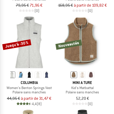
79,95 €
71,96 €
168,95 €
à partir de 109,82 €
(0)
(0)
Jusqu'à -30 %
Nouveautés
COLUMBIA
MINI A TURE
Women's Benton Springs Vest
Kid's Matbattal
Polaire sans manches
Polaire sans manches
44,95 €
à partir de 31,47 €
52,20 €
4,4
(8)
(0)