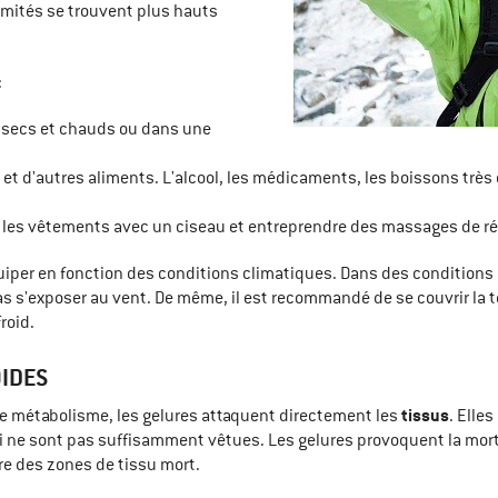
rémités se trouvent plus hauts
:
 secs et chauds ou dans une
 et d'autres aliments. L'alcool, les médicaments, les boissons très 
r les vêtements avec un ciseau et entreprendre des massages de ré
quiper en fonction des conditions climatiques. Dans des condition
e pas s'exposer au vent. De même, il est recommandé de se couvrir la t
roid.
IDES
tissus
le métabolisme, les gelures attaquent directement les
. Elle
ui ne sont pas suffisamment vêtues. Les gelures provoquent la mort
re des zones de tissu mort.