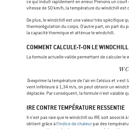
ce qui induit rapidement en erreur. Prenons un court e
vitesse de 50 km/h, la température du windchill est 
De plus, le windchill est une valeur très spécifique 
thermorégulation du corps. D'autre part, on part du pr
la capacité thermique et atténue le windchill.
COMMENT CALCULE-T-ON LE WINDCHILL
La formule actuelle valide permettant de calculer le w
Ta
exprime la température de l'air en Celsius et
v
est l
vent inférieure à 1,34 m/s, on peut obtenir un windchil
déplacée. Par conséquent, la formule n'est valable qu
IRE CONTRE TEMPÉRATURE RESSENTIE
Il n'est pas rare que le windchill ou IRE soit associé à
obtient grâce à l'
indice de chaleur
par des températures