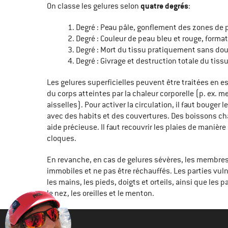
quatre degrés
On classe les gelures selon
:
Degré : Peau pâle, gonflement des zones de
Degré : Couleur de peau bleu et rouge, forma
Degré : Mort du tissu pratiquement sans dou
Degré : Givrage et destruction totale du tiss
Les gelures superficielles peuvent être traitées en e
du corps atteintes par la chaleur corporelle (p. ex. m
aisselles). Pour activer la circulation, il faut bouger
avec des habits et des couvertures. Des boissons c
aide précieuse. Il faut recouvrir les plaies de manière 
cloques.
En revanche, en cas de gelures sévères, les membres
immobiles et ne pas être réchauffés. Les parties vul
les mains, les pieds, doigts et orteils, ainsi que les
le nez, les oreilles et le menton.