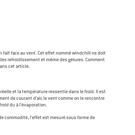
 fait face au vent. Cet effet nommé windchill ne doit
er des refroidissement et même des gelures. Comment
ans cet article.
éelle et la température ressentie dans le froid. Il est
ement de courant d'air, le vent comme on le rencontre
roid du à l'évaporation.
de commodité, l'effet est mesuré sous forme de