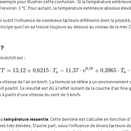
xemple pour illustrer cette confusion : Si la température extérieure 
d'environ -1 °C. Pour autant, la température extérieure absolue éle
qui subit l'influence de nombreux facteurs différents dont la pilosi
incipe que l'on se trouve toujours au-dessus au niveau de la mer. Ce
 ?
indchill est :
a vitesse de l'air en km/h. La formule se réfère à un environnement
l positif. Ce résultat est dû à l'effet isolant de la couche d'air fine
'à partir d'une vitesse du vent de 5 km/h.
température ressentie
 la
. Cette dernière est calculée en fonction d'
 très élevées. D'autre part, sous l'influence de divers facteurs dont l