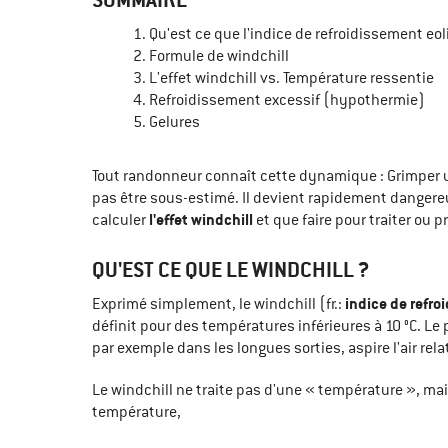
Qu'est ce que l'indice de refroidissement eo
Formule de windchill
L'effet windchill vs. Température ressentie
Refroidissement excessif (hypothermie)
Gelures
Tout randonneur connaît cette dynamique : Grimper un 
pas être sous-estimé. Il devient rapidement dangere
l'effet windchill
calculer
et que faire pour traiter ou p
QU'EST CE QUE LE WINDCHILL ?
indice de refro
Exprimé simplement, le windchill (fr.:
définit pour des températures inférieures à 10 °C. Le
par exemple dans les longues sorties, aspire l'air rel
Le windchill ne traite pas d'une « température », mai
température,