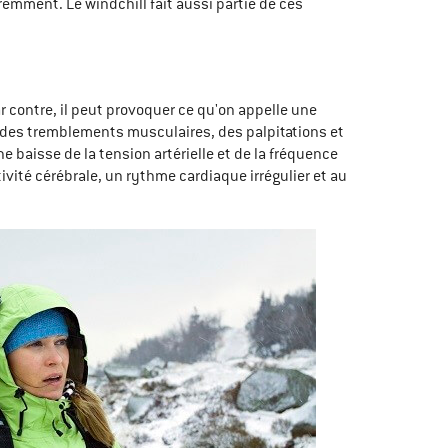
remment. Le windchill fait aussi partie de ces
contre, il peut provoquer ce qu'on appelle une
r des tremblements musculaires, des palpitations et
e baisse de la tension artérielle et de la fréquence
ivité cérébrale, un rythme cardiaque irrégulier et au