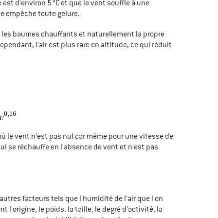
est d'environ 5 °C et que le vent souffle à une
vée empêche toute gelure.
té, les baumes chauffants et naturellement la propre
pendant, l'air est plus rare en altitude, ce qui réduit
 où le vent n'est pas nul car même pour une vitesse de
 qui se réchauffe en l'absence de vent et n'est pas
autres facteurs tels que l'humidité de l'air que l'on
'origine, le poids, la taille, le degré d'activité, la