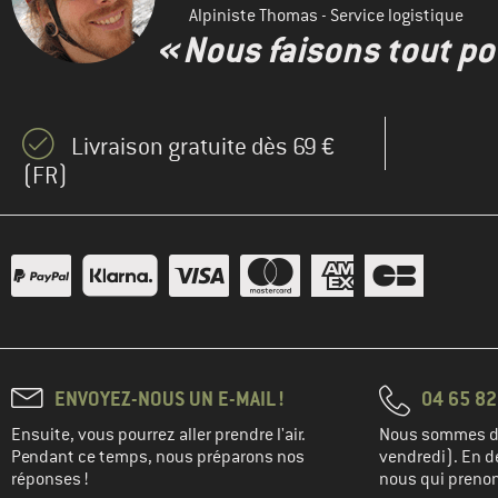
Alpiniste Thomas - Service logistique
« Nous faisons tout pou
Livraison gratuite dès 69 €
(FR)
ENVOYEZ-NOUS UN E-MAIL !
04 65 82
Ensuite, vous pourrez aller prendre l'air.
Nous sommes di
Pendant ce temps, nous préparons nos
vendredi). En de
réponses !
nous qui prenons