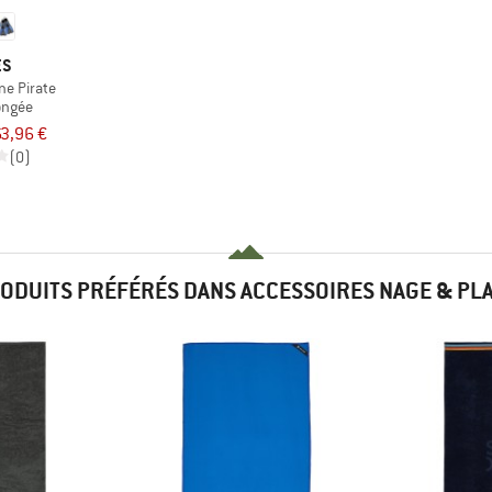
ES
ne Pirate
ongée
3,96 €
(0)
ODUITS PRÉFÉRÉS DANS ACCESSOIRES NAGE & PL