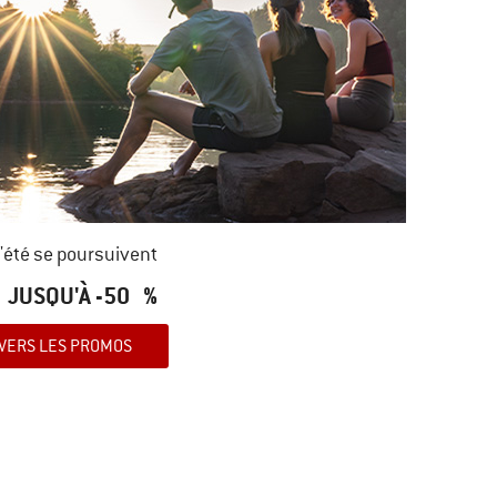
'été se poursuivent
JUSQU'À -50 %
VERS LES PROMOS