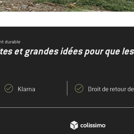
nt durable
ites et grandes idées pour que le
Klarna
Droit de retour d