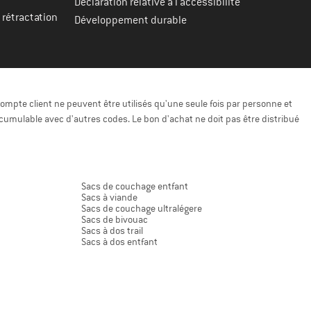
Déclaration relative à l'accessibilité
 rétractation
Développement durable
ompte client ne peuvent être utilisés qu'une seule fois par personne et
cumulable avec d'autres codes. Le bon d'achat ne doit pas être distribué
Sacs de couchage entfant
Sacs à viande
Sacs de couchage ultralégere
Sacs de bivouac
Sacs à dos trail
Sacs à dos entfant