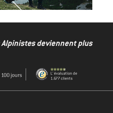
s Alpinistes deviennent plus
L' évaluation de
e 100 jours
1.677 clients