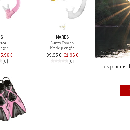
ES
MARES
rate
Vento Combo
ongée
Kit de plongée
5,96 €
39,95 €
31,96 €
(0)
(0)
Les promos d