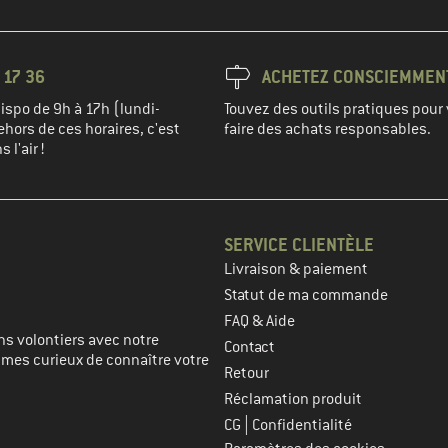
 17 36
ACHETEZ CONSCIEMMEN
spo de 9h à 17h (lundi-
Touvez des outils pratiques pour 
hors de ces horaires, c'est
faire des achats responsables.
 l'air !
SERVICE CLIENTÈLE
Livraison & paiement
prochaine étape
Statut de ma commande
FAQ & Aide
s volontiers avec notre
Contact
mmes curieux de connaître votre
Retour
Réclamation produit
|
CG
Confidentialité