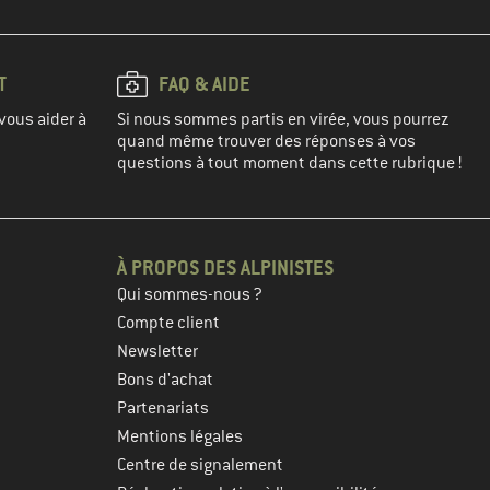
T
FAQ & AIDE
vous aider à
Si nous sommes partis en virée, vous pourrez
quand même trouver des réponses à vos
questions à tout moment dans cette rubrique !
À PROPOS DES ALPINISTES
Qui sommes-nous ?
Compte client
Newsletter
Bons d'achat
Partenariats
Mentions légales
Centre de signalement