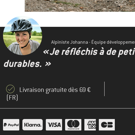
Alpiniste Johanna - Équipe développeme
« Je réfléchis à de pet
durables. »
Livraison gratuite dès 69 €
(FR)