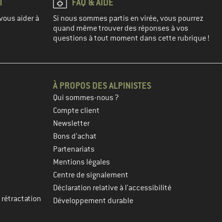
T
FAQ & AIDE
vous aider à
Si nous sommes partis en virée, vous pourrez
quand même trouver des réponses à vos
questions à tout moment dans cette rubrique !
À PROPOS DES ALPINISTES
Qui sommes-nous ?
Compte client
Newsletter
Bons d'achat
Partenariats
Mentions légales
Centre de signalement
Déclaration relative à l'accessibilité
 rétractation
Développement durable