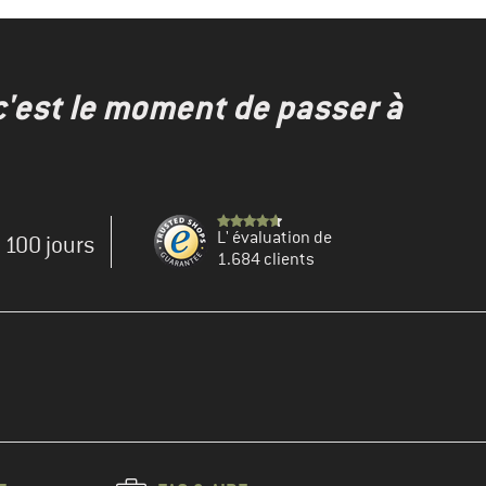
c'est le moment de passer à
L' évaluation de
e 100 jours
1.684 clients