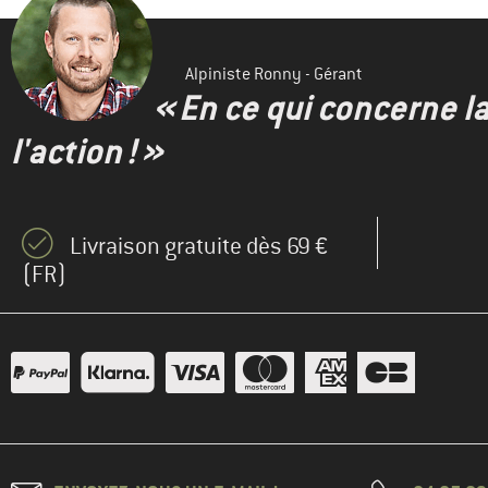
Alpiniste Ronny - Gérant
« En ce qui concerne l
l'action ! »
Livraison gratuite dès 69 €
(FR)