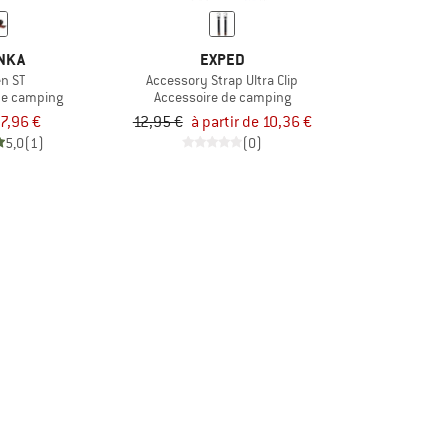
NKA
EXPED
n ST
Accessory Strap Ultra Clip
de camping
Accessoire de camping
7,96 €
12,95 €
à partir de 10,36 €
5,0
(1)
(0)