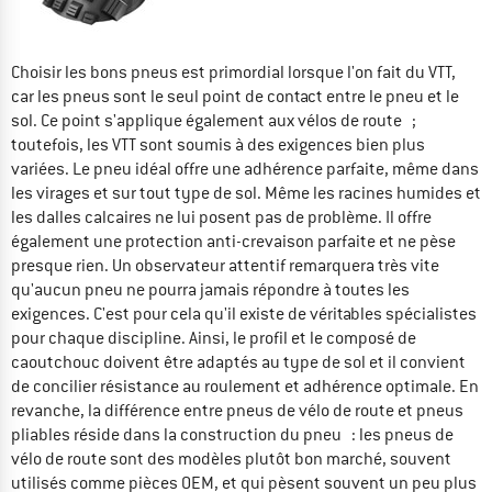
Choisir les bons pneus est primordial lorsque l'on fait du VTT,
car les pneus sont le seul point de contact entre le pneu et le
sol. Ce point s'applique également aux vélos de route ;
toutefois, les VTT sont soumis à des exigences bien plus
variées. Le pneu idéal offre une adhérence parfaite, même dans
les virages et sur tout type de sol. Même les racines humides et
les dalles calcaires ne lui posent pas de problème. Il offre
également une protection anti-crevaison parfaite et ne pèse
presque rien. Un observateur attentif remarquera très vite
qu'aucun pneu ne pourra jamais répondre à toutes les
exigences. C'est pour cela qu'il existe de véritables spécialistes
pour chaque discipline. Ainsi, le profil et le composé de
caoutchouc doivent être adaptés au type de sol et il convient
de concilier résistance au roulement et adhérence optimale. En
revanche, la différence entre pneus de vélo de route et pneus
pliables réside dans la construction du pneu : les pneus de
vélo de route sont des modèles plutôt bon marché, souvent
utilisés comme pièces OEM, et qui pèsent souvent un peu plus