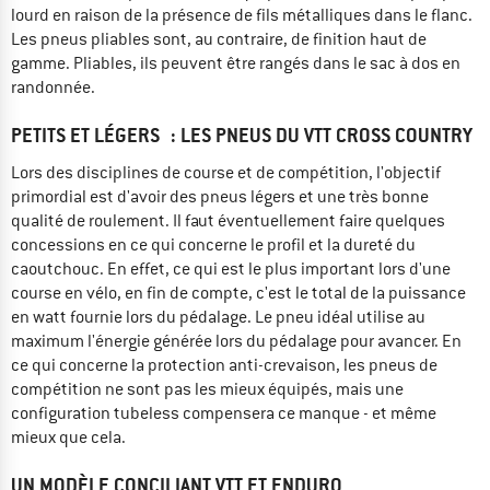
lourd en raison de la présence de fils métalliques dans le flanc.
Les pneus pliables sont, au contraire, de finition haut de
gamme. Pliables, ils peuvent être rangés dans le sac à dos en
randonnée.
PETITS ET LÉGERS : LES PNEUS DU VTT CROSS COUNTRY
Lors des disciplines de course et de compétition, l'objectif
primordial est d'avoir des pneus légers et une très bonne
qualité de roulement. Il faut éventuellement faire quelques
concessions en ce qui concerne le profil et la dureté du
caoutchouc. En effet, ce qui est le plus important lors d'une
course en vélo, en fin de compte, c'est le total de la puissance
en watt fournie lors du pédalage. Le pneu idéal utilise au
maximum l'énergie générée lors du pédalage pour avancer. En
ce qui concerne la protection anti-crevaison, les pneus de
compétition ne sont pas les mieux équipés, mais une
configuration tubeless compensera ce manque - et même
mieux que cela.
UN MODÈLE CONCILIANT VTT ET ENDURO