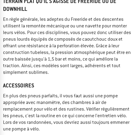
TERRAIN PLAT QU'IL S'AGISSE DE FREERIDE OU DE
DOWNHILL
En règle générale, les adeptes du Freeride et des descentes
utilisent la remontée mécanique ou une navette pour monter
leurs vélos. Pour ces disciplines, vous pouvez donc utiliser des
pneus lourds équipés de composés de caoutchouc doux et
offrant une résistance à la perforation élevée. Grâce à leur
construction tubeless, la pression atmosphérique peut être en
outre baissée jusqu'à 1,5 bar et moins, ce qui améliore la
traction. Ainsi, ces modèles sont larges, adhérents et tout
simplement sublimes.
ACCESSOIRES
En plus des pneus parfaits, il vous faut aussi une pompe
appropriée avec manomètre, des chambres à air de
remplacement pour vélo et des rustines. Vérifier régulièrement
les pneus, c'est la routine en ce qui concerne l'entretien vélo.
Lors de vos randonnées, vous devriez aussi toujours emmener
une pompe à vélo.