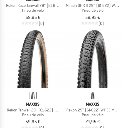
Rekon Race Tanwall 29'' (61-622) WT Dual EXO TR
Minion DHR II 29'' (61-622) WT Dual 
Pneu de vélo
Pneu de vélo
59,95 €
59,95 €
(0)
(0)
MAXXIS
MAXXIS
Rekon Tanwall 29'' (61-622) WT Dual EXO TR
Rekon 29'' (61-622) WT 3C MaxxTerra
Pneu de vélo
Pneu de vélo
59,95 €
74,95 €
(0)
(0)