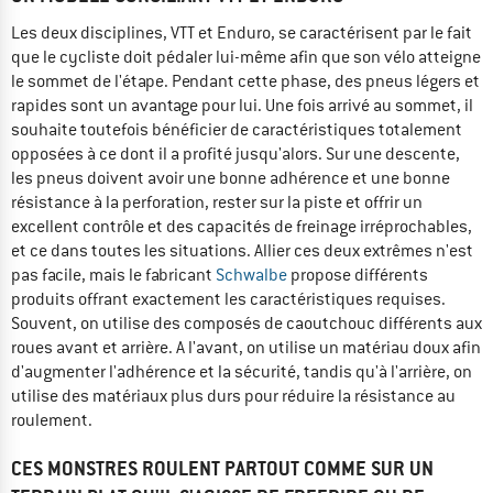
Les deux disciplines, VTT et Enduro, se caractérisent par le fait
que le cycliste doit pédaler lui-même afin que son vélo atteigne
le sommet de l'étape. Pendant cette phase, des pneus légers et
rapides sont un avantage pour lui. Une fois arrivé au sommet, il
souhaite toutefois bénéficier de caractéristiques totalement
opposées à ce dont il a profité jusqu'alors. Sur une descente,
les pneus doivent avoir une bonne adhérence et une bonne
résistance à la perforation, rester sur la piste et offrir un
excellent contrôle et des capacités de freinage irréprochables,
et ce dans toutes les situations. Allier ces deux extrêmes n'est
pas facile, mais le fabricant
Schwalbe
propose différents
produits offrant exactement les caractéristiques requises.
Souvent, on utilise des composés de caoutchouc différents aux
roues avant et arrière. A l'avant, on utilise un matériau doux afin
d'augmenter l'adhérence et la sécurité, tandis qu'à l'arrière, on
utilise des matériaux plus durs pour réduire la résistance au
roulement.
CES MONSTRES ROULENT PARTOUT COMME SUR UN