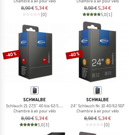
Chambre à air pour vélo
Chambre à air pour vélo
8,90 €
5,34 €
8,90 €
5,34 €
(0)
5,0
(1)
-40 %
-40 %
SCHWALBE
SCHWALBE
Schlauch 21 27,5'' 40 bis 62-584 SV
24'' Schlauch Nr. 10 40/62-507
Chambre à air pour vélo
Chambre à air pour vélo
8,90 €
5,34 €
8,90 €
5,34 €
5,0
(3)
(0)