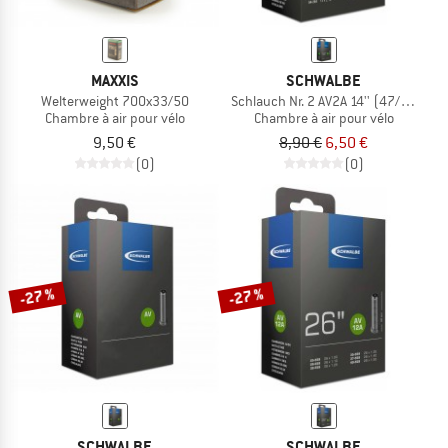
MAXXIS
SCHWALBE
Welterweight 700x33/50
Schlauch Nr. 2 AV2A 14'' (47/60-254
Chambre à air pour vélo
Chambre à air pour vélo
9,50 €
8,90 €
6,50 €
(0)
(0)
-27 %
-27 %
SCHWALBE
SCHWALBE