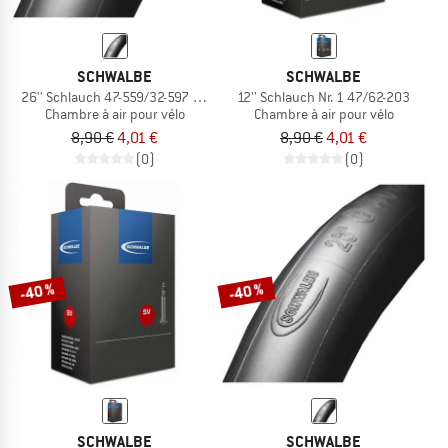
SCHWALBE
SCHWALBE
26'' Schlauch 47-559/32-597 DV 12
12'' Schlauch Nr. 1 47/62-203
Chambre à air pour vélo
Chambre à air pour vélo
8,90 €
4,01 €
8,90 €
4,01 €
(0)
(0)
-40 %
-40 %
SCHWALBE
SCHWALBE