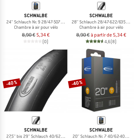
SCHWALBE
SCHWALBE
24'' Schlauch Nr. 9 28/47-507/541
28'' Schlauch 28/47-622/635 SV 17
Chambre à air pour vélo
Chambre à air pour vélo
8,90 €
5,34 €
8,90 €
à partir de 5,34 €
(0)
4,6
(8)
-40 %
-40 %
SCHWALBE
SCHWALBE
27,5'' bis 29'' Schlauch 40/62-622/635 SV 19
20'' Schlauch Nr. 7 40/62-406/428)