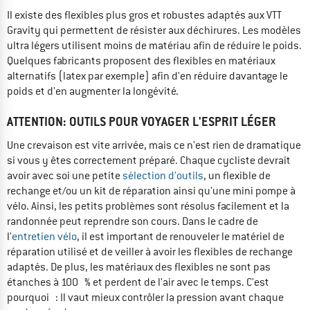
Il existe des flexibles plus gros et robustes adaptés aux VTT
Gravity qui permettent de résister aux déchirures. Les modèles
ultra légers utilisent moins de matériau afin de réduire le poids.
Quelques fabricants proposent des flexibles en matériaux
alternatifs (latex par exemple) afin d'en réduire davantage le
poids et d'en augmenter la longévité.
ATTENTION: OUTILS POUR VOYAGER L'ESPRIT LÉGER
Une crevaison est vite arrivée, mais ce n'est rien de dramatique
si vous y êtes correctement préparé. Chaque cycliste devrait
avoir avec soi une petite
sélection d'outils
, un flexible de
rechange et/ou un kit de réparation ainsi qu'une mini pompe à
vélo. Ainsi, les petits problèmes sont résolus facilement et la
randonnée peut reprendre son cours. Dans le cadre de
l'
entretien vélo
, il est important de renouveler le matériel de
réparation utilisé et de veiller à avoir les flexibles de rechange
adaptés. De plus, les matériaux des flexibles ne sont pas
étanches à 100 % et perdent de l'air avec le temps. C'est
pourquoi : Il vaut mieux contrôler la pression avant chaque