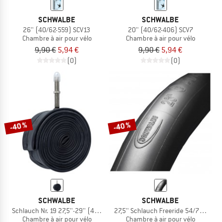
SCHWALBE
SCHWALBE
26'' (40/62-559) SCV13
20'' (40/62-406) SCV7
Chambre à air pour vélo
Chambre à air pour vélo
9,90 €
5,94 €
9,90 €
5,94 €
(0)
(0)
-40 %
-40 %
SCHWALBE
SCHWALBE
Schlauch Nr. 19 27,5''-29'' (40/62-584/635)
27,5'' Schlauch Freeride 54/75-584 S
Chambre à air pour vélo
Chambre à air pour vélo