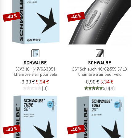
-40 %
-40 %
SCHWALBE
SCHWALBE
SCV3 16'' (47/62-305)
26'' Schlauch 40/62-559 SV 13
Chambre à air pour vélo
Chambre à air pour vélo
9,90 €
5,94 €
8,90 €
5,34 €
(0)
5,0
(4)
-40 %
-40 %