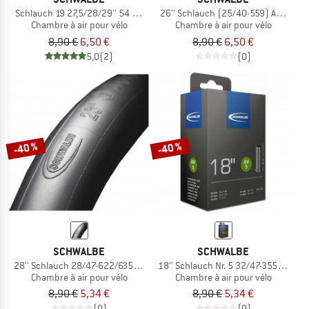
Schlauch 19 27,5/28/29'' 54 bis 60-584/622/635
26'' Schlauch (25/40-559) AV 12A
Chambre à air pour vélo
Chambre à air pour vélo
8,90 €
6,50 €
8,90 €
6,50 €
5,0
(2)
(0)
-40 %
-40 %
SCHWALBE
SCHWALBE
28'' Schlauch 28/47-622/635 DV 17
18'' Schlauch Nr. 5 32/47-355/400
Chambre à air pour vélo
Chambre à air pour vélo
8,90 €
5,34 €
8,90 €
5,34 €
(0)
(0)