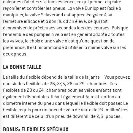
colonnes d'air des stations essence, ce qui permet d'y faire
regonfler et contrôler les pneus. La valve Dunlop est facile à
manipuler, la valve Sclaverand est appréciée grâce à sa
fermeture efficace et à son flux d'air élevé, ce qui fait
économiser de précieuses secondes lors des courses. Puisque
l'ensemble des pompes à vélo est en général adapté à toutes
les valves, le choix d'une valve n'est qu'une question de
préférence. Il est recommandé d'utiliser la même valve sur les
deux pneus.
LA BONNE TAILLE
La taille du flexible dépend de la taille de la jante : Vous pouvez
choisir des flexibles de 26, 27,5, 28 ou 29 chambres. Des
flexibles de 20 ou 24 chambres pour les vélos enfants sont
également disponibles. Il faut également faire attention au
diamètre interne du pneu dans lequel le flexible doit passer. Le
flexible requis pour un pneu de vélo de route de 23 millimètres
est différent de celui d'un pneu de downhill de 2,5 pouces.
BONUS: FLEXIBLES SPÉCIAUX