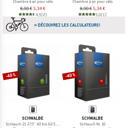
Chambre à air pour vélo
Chambre à air pour vélo
8,90 €
5,34 €
8,90 €
5,34 €
4,5
(2)
5,0
(1)
» DÉCOUVREZ LES CALCULATEURS!
-40 %
-40 %
SCHWALBE
SCHWALBE
Schlauch 21 27,5'' 40 bis 62-584 AV
Schlauch Nr. 10