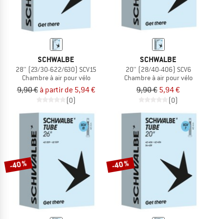
SCHWALBE
SCHWALBE
28'' (23/30-622/630) SCV15
20'' (28/40-406) SCV6
Chambre à air pour vélo
Chambre à air pour vélo
9,90 €
à partir de 5,94 €
9,90 €
5,94 €
(0)
(0)
-40 %
-40 %