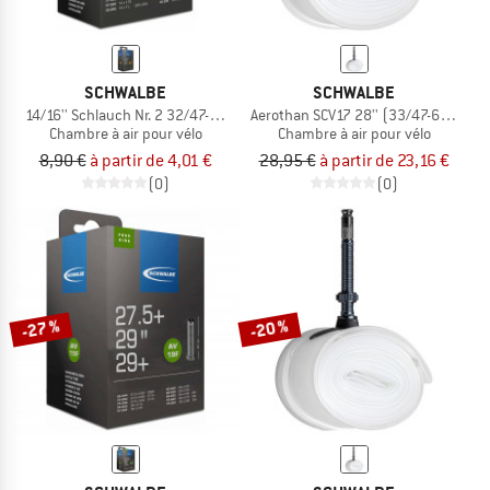
SCHWALBE
SCHWALBE
14/16'' Schlauch Nr. 2 32/47-288/305
Aerothan SCV17 28'' (33/47-622)
Chambre à air pour vélo
Chambre à air pour vélo
8,90 €
à partir de 4,01 €
28,95 €
à partir de 23,16 €
(0)
(0)
-27 %
-20 %