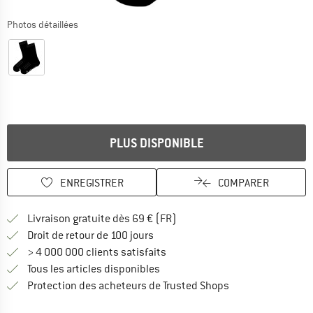
Photos détaillées
PLUS DISPONIBLE
ENREGISTRER
COMPARER
Trouve les infos sur la livrais
Livraison gratuite dès 69 € (FR)
Trouve les informations de paiemen
Droit de retour de 100 jours
> 4 000 000 clients satisfaits
Tous les articles disponibles
Trouve toutes les i
Protection des acheteurs de Trusted Shops