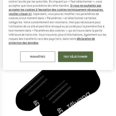
contre l'accès par les autorités. En cliquant sur « Tout sélectionner », vous
(0)
acceptez que nous procédions de cette manière.
Si vous ne souhaitez pas
accepter les cookies à l’exception des cookies techniquement nécessaires,
veuillez cliquer ici
. Cependant, vous pouvez modifier vos paramètres de
cookies à tout moment dans « Paramètres » et sélectionner certaines
catégories. Votre consentement est volontaire, n’est pas nécessaire pour
l’utilisation de ce site et peut être révoqué ou accordé pour la première fois à
tout moment dans « Paramètres des cookies », qui se trouve dans la partie
inférieure de notre site. Vous trouverez plus d'informations, également sur les
risques des transferts vers des pays tiers, dans notre
déclaration de
protection des données
.
PARAMÈTRES
TOUT SÉLECTIONNER