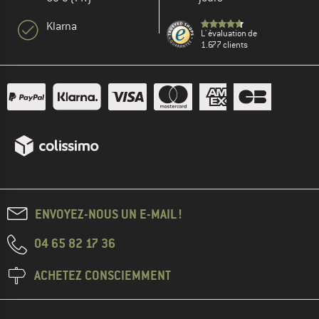
Klarna
L' évaluation de
1.677 clients
ENVOYEZ-NOUS UN E-MAIL !
04 65 82 17 36
ACHETEZ CONSCIEMMENT