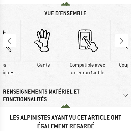
VUE D'ENSEMBLE
res
Gants
Compatible avec
Coup
tiques
un écran tactile
RENSEIGNEMENTS MATÉRIEL ET
FONCTIONNALITÉS
LES ALPINISTES AYANT VU CET ARTICLE ONT
ÉGALEMENT REGARDÉ