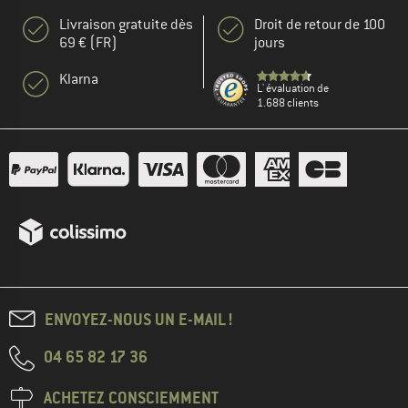
Livraison gratuite dès
Droit de retour de 100
69 € (FR)
jours
Klarna
L' évaluation de
1.688 clients
ENVOYEZ-NOUS UN E-MAIL !
04 65 82 17 36
ACHETEZ CONSCIEMMENT