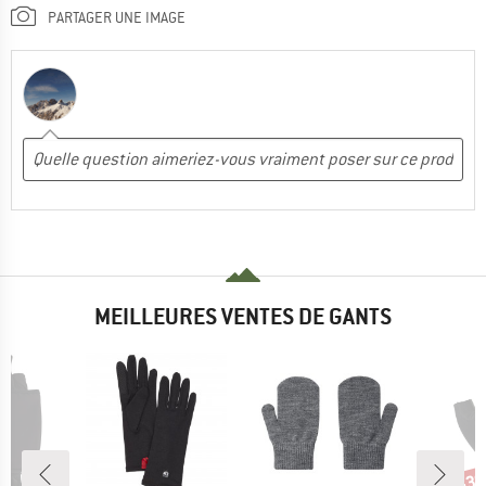
PARTAGER UNE IMAGE
MEILLEURES VENTES DE GANTS
-30
Rem