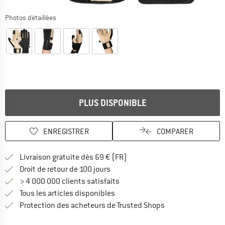
Photos détaillées
PLUS DISPONIBLE
ENREGISTRER
COMPARER
Trouve les infos sur la livrais
Livraison gratuite dès 69 € (FR)
Trouve les informations de paiemen
Droit de retour de 100 jours
> 4 000 000 clients satisfaits
Tous les articles disponibles
Trouve toutes les i
Protection des acheteurs de Trusted Shops