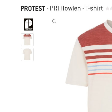
PROTEST
-
PRTHowlen - T-shirt