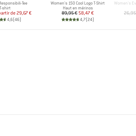
Article
Article
Responsibili-Tee
Women's 150 Cool Logo T-Shirt
Women's Evolu
Product group
Product group
T-shirt
Haut en mérinos
Prix
Prix réduit
Prix
Prix réduit
partir de
29,67 €
89,95 €
58,47 €
26,95
4,6
(
46
)
4,7
(
24
)