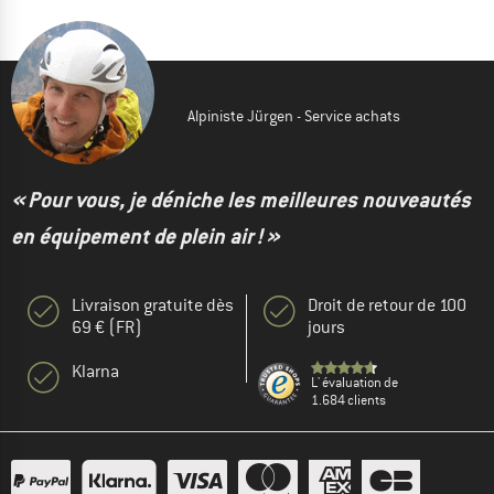
Alpiniste Jürgen - Service achats
« Pour vous, je déniche les meilleures nouveautés
en équipement de plein air ! »
Livraison gratuite dès
Droit de retour de 100
69 € (FR)
jours
Klarna
L' évaluation de
1.684 clients