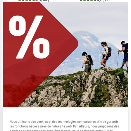
On vide des stocks !
Nous utilisons des cookies et des technologies comparables afin de garantir
JUSQU'À -60 %
les fonctions nécessaires de notre site web. Par ailleurs, nous proposons des
services et des fonctions supplémentaires, nous analysons notre flux de