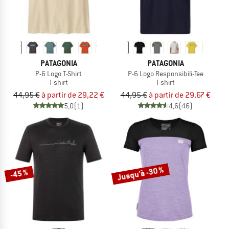
PATAGONIA
PATAGONIA
P-6 Logo T-Shirt
P-6 Logo Responsibili-Tee
T-shirt
T-shirt
44,95 €
à partir de 29,22 €
44,95 €
à partir de 29,67 €
5,0
(1)
4,6
(46)
Jusqu'à -30 %
-45 %