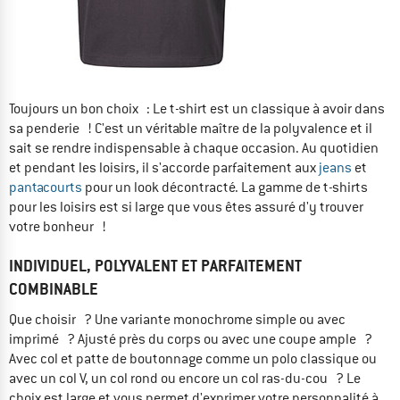
Toujours un bon choix : Le t-shirt est un classique à avoir dans
sa penderie ! C'est un véritable maître de la polyvalence et il
sait se rendre indispensable à chaque occasion. Au quotidien
et pendant les loisirs, il s'accorde parfaitement aux
jeans
et
pantacourts
pour un look décontracté. La gamme de t-shirts
pour les loisirs est si large que vous êtes assuré d'y trouver
votre bonheur !
INDIVIDUEL, POLYVALENT ET PARFAITEMENT
COMBINABLE
Que choisir ? Une variante monochrome simple ou avec
imprimé ? Ajusté près du corps ou avec une coupe ample ?
Avec col et patte de boutonnage comme un polo classique ou
avec un col V, un col rond ou encore un col ras-du-cou ? Le
choix est large et vous permet d'exprimer votre personnalité à