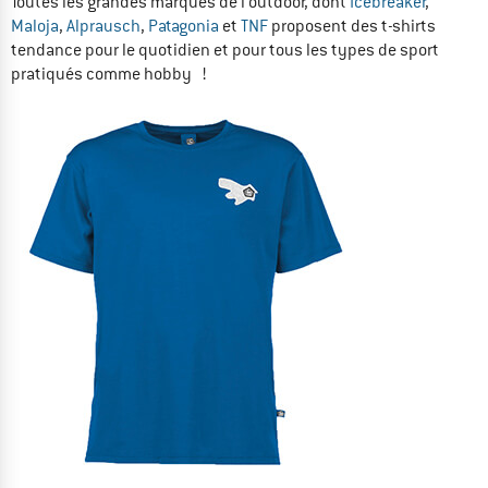
Toutes les grandes marques de l'outdoor, dont
Icebreaker
,
Maloja
,
Alprausch
,
Patagonia
et
TNF
proposent des t-shirts
tendance pour le quotidien et pour tous les types de sport
pratiqués comme hobby !