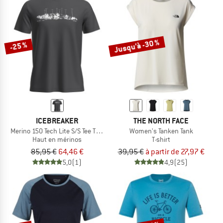
Jusqu'à -30 %
-25 %
ICEBREAKER
THE NORTH FACE
Merino 150 Tech Lite S/S Tee The Peaks
Women's Tanken Tank
Haut en mérinos
T-shirt
85,95 €
64,46 €
39,95 €
à partir de 27,97 €
5,0
(1)
4,9
(25)