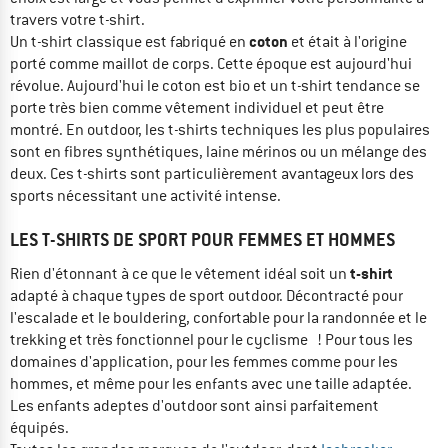
travers votre t-shirt.
coton
Un t-shirt classique est fabriqué en
et était à l'origine
porté comme maillot de corps. Cette époque est aujourd'hui
révolue. Aujourd'hui le coton est bio et un t-shirt tendance se
porte très bien comme vêtement individuel et peut être
montré. En outdoor, les t-shirts techniques les plus populaires
sont en fibres synthétiques, laine mérinos ou un mélange des
deux. Ces t-shirts sont particulièrement avantageux lors des
sports nécessitant une activité intense.
LES T-SHIRTS DE SPORT POUR FEMMES ET HOMMES
t-shirt
Rien d'étonnant à ce que le vêtement idéal soit un
adapté à chaque types de sport outdoor. Décontracté pour
l'escalade et le bouldering, confortable pour la randonnée et le
trekking et très fonctionnel pour le cyclisme ! Pour tous les
domaines d'application, pour les femmes comme pour les
hommes, et même pour les enfants avec une taille adaptée.
Les enfants adeptes d'outdoor sont ainsi parfaitement
équipés.