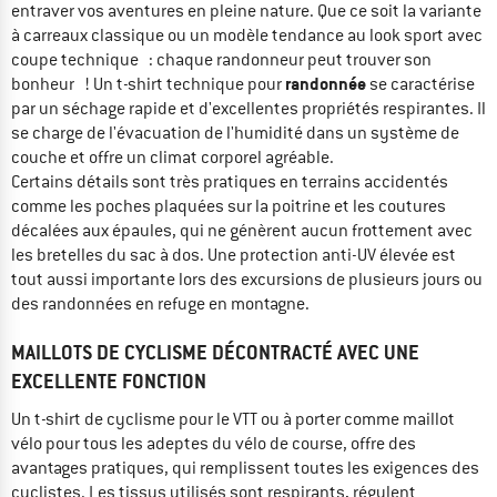
entraver vos aventures en pleine nature. Que ce soit la variante
à carreaux classique ou un modèle tendance au look sport avec
coupe technique : chaque randonneur peut trouver son
randonnée
bonheur ! Un t-shirt technique pour
se caractérise
par un séchage rapide et d'excellentes propriétés respirantes. Il
se charge de l'évacuation de l'humidité dans un système de
couche et offre un climat corporel agréable.
Certains détails sont très pratiques en terrains accidentés
comme les poches plaquées sur la poitrine et les coutures
décalées aux épaules, qui ne génèrent aucun frottement avec
les bretelles du sac à dos. Une protection anti-UV élevée est
tout aussi importante lors des excursions de plusieurs jours ou
des randonnées en refuge en montagne.
MAILLOTS DE CYCLISME DÉCONTRACTÉ AVEC UNE
EXCELLENTE FONCTION
Un t-shirt de cyclisme pour le VTT ou à porter comme maillot
vélo pour tous les adeptes du vélo de course, offre des
avantages pratiques, qui remplissent toutes les exigences des
cyclistes. Les tissus utilisés sont respirants, régulent