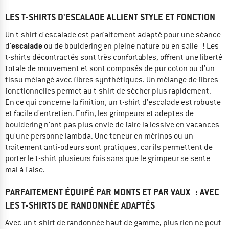
LES T-SHIRTS D'ESCALADE ALLIENT STYLE ET FONCTION
Un t-shirt d'escalade est parfaitement adapté pour une séance
escalade
d'
ou de bouldering en pleine nature ou en salle ! Les
t-shirts décontractés sont très confortables, offrent une liberté
totale de mouvement et sont composés de pur coton ou d'un
tissu mélangé avec fibres synthétiques. Un mélange de fibres
fonctionnelles permet au t-shirt de sécher plus rapidement.
En ce qui concerne la finition, un t-shirt d'escalade est robuste
et facile d'entretien. Enfin, les grimpeurs et adeptes de
bouldering n'ont pas plus envie de faire la lessive en vacances
qu'une personne lambda. Une teneur en mérinos ou un
traitement anti-odeurs sont pratiques, car ils permettent de
porter le t-shirt plusieurs fois sans que le grimpeur se sente
mal à l'aise.
PARFAITEMENT ÉQUIPÉ PAR MONTS ET PAR VAUX : AVEC
LES T-SHIRTS DE RANDONNÉE ADAPTÉS
Avec un t-shirt de randonnée haut de gamme, plus rien ne peut