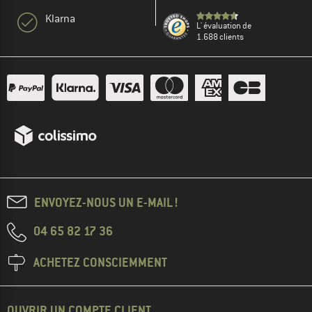
Klarna
L' évaluation de
1.688 clients
ENVOYEZ-NOUS UN E-MAIL !
04 65 82 17 36
ACHETEZ CONSCIEMMENT
OUVRIR UN COMPTE CLIENT