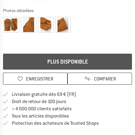
Photos détaillées
PLUS DISPONIBLE
ENREGISTRER
COMPARER
Trouve les infos sur la livrais
Livraison gratuite dès 69 € (FR)
Trouve les informations de paiemen
Droit de retour de 100 jours
> 4 000 000 clients satisfaits
Tous les articles disponibles
Trouve toutes les i
Protection des acheteurs de Trusted Shops