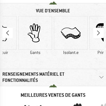
VUE D'ENSEMBLE
icuir
Gants
Isolant.e
Prim
RENSEIGNEMENTS MATÉRIEL ET
FONCTIONNALITÉS
MEILLEURES VENTES DE GANTS