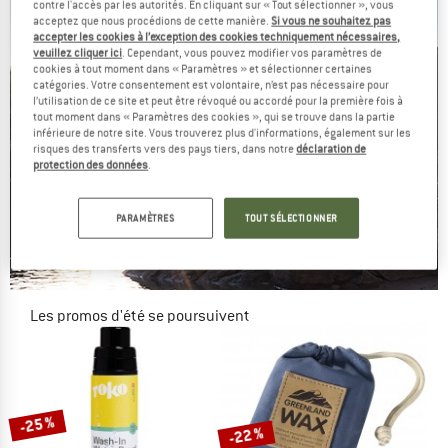
contre l'accès par les autorités. En cliquant sur « Tout sélectionner », vous
acceptez que nous procédions de cette manière.
Si vous ne souhaitez pas
accepter les cookies à l’exception des cookies techniquement nécessaires,
veuillez cliquer ici
. Cependant, vous pouvez modifier vos paramètres de
cookies à tout moment dans « Paramètres » et sélectionner certaines
catégories. Votre consentement est volontaire, n’est pas nécessaire pour
l’utilisation de ce site et peut être révoqué ou accordé pour la première fois à
tout moment dans « Paramètres des cookies », qui se trouve dans la partie
inférieure de notre site. Vous trouverez plus d'informations, également sur les
risques des transferts vers des pays tiers, dans notre
déclaration de
protection des données
.
PARAMÈTRES
TOUT SÉLECTIONNER
Les promos d'été se poursuivent
JUSQU'À -50 %
VERS LES PROMOS
-25 %
-22 %