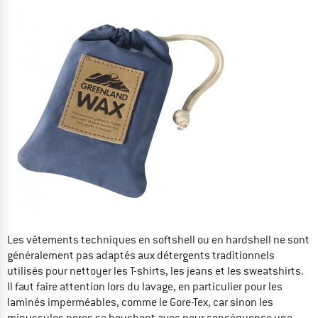
Les vêtements techniques en softshell ou en hardshell ne sont
généralement pas adaptés aux détergents traditionnels
utilisés pour nettoyer les T-shirts, les jeans et les sweatshirts.
Il faut faire attention lors du lavage, en particulier pour les
laminés imperméables, comme le Gore-Tex, car sinon les
minuscules pores se bouchent avec pour conséquence une