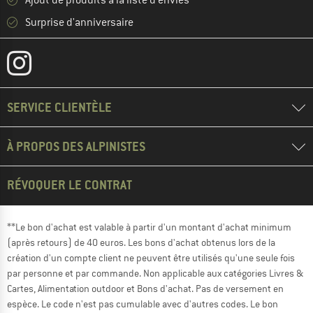
Surprise d'anniversaire
SERVICE CLIENTÈLE
À PROPOS DES ALPINISTES
RÉVOQUER LE CONTRAT
**Le bon d'achat est valable à partir d'un montant d'achat minimum
(après retours) de 40 euros. Les bons d'achat obtenus lors de la
création d'un compte client ne peuvent être utilisés qu'une seule fois
par personne et par commande. Non applicable aux catégories Livres &
Cartes, Alimentation outdoor et Bons d'achat. Pas de versement en
espèce. Le code n'est pas cumulable avec d'autres codes. Le bon