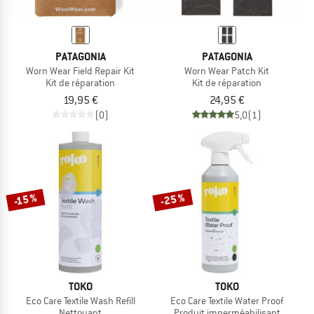
PATAGONIA
PATAGONIA
Worn Wear Field Repair Kit
Worn Wear Patch Kit
Kit de réparation
Kit de réparation
19,95 €
24,95 €
(0)
5,0
(1)
-25 %
-15 %
TOKO
TOKO
Eco Care Textile Wash Refill
Eco Care Textile Water Proof
Nettoyant
Produit imperméabilisant