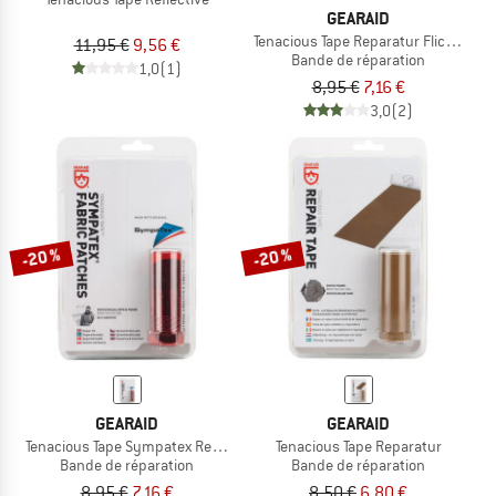
GEARAID
Tenacious Tape Reparatur Flicken
11,95 €
9,56 €
Bande de réparation
1,0
(1)
8,95 €
7,16 €
3,0
(2)
-20 %
-20 %
GEARAID
GEARAID
Tenacious Tape Sympatex Reparatur
Tenacious Tape Reparatur
Bande de réparation
Bande de réparation
8,95 €
7,16 €
8,50 €
6,80 €