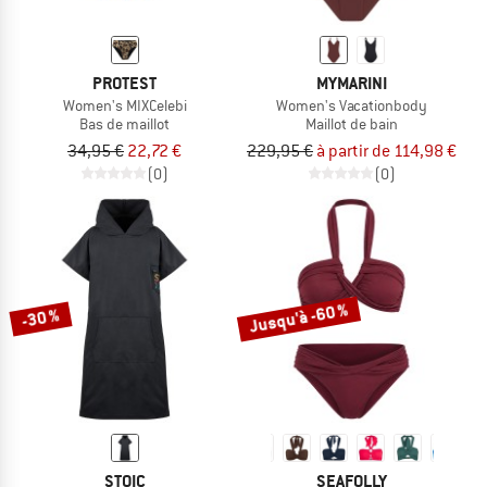
PROTEST
MYMARINI
Women's MIXCelebi
Women's Vacationbody
Bas de maillot
Maillot de bain
34,95 €
22,72 €
229,95 €
à partir de 114,98 €
(0)
(0)
Jusqu'à -60 %
-30 %
STOIC
SEAFOLLY