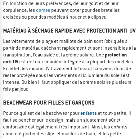
En fonction de leurs préférences, de leur goût et de leur
corpulence, les
dames
peuvent opter pour des bretelles
croisées ou pour des modèles à nouer et à clipser.
MATÉRIAU À SÉCHAGE RAPIDE AVEC PROTECTION ANTI-UV
Les vêtements de plage et maillots de bain sont fabriqués à
partir de matériaux séchant rapidement et sont insensibles à la
protection
transpiration, l'eau salée et la crème solaire. Une
anti-UV
est de toute manière intégrée à la plupart des modèles.
En effet, les rayons UV traversent le tissu. Il convient donc de
rester protégée sous les vêtements si la lumière du soleil est
intense. Ou bien il faut appliquer de la crème solaire plusieurs
fois par jour.
BEACHWEAR POUR FILLES ET GARÇONS
enfants
Pour ce qui est de le beachwear pour
et tout-petits, il
faut se pencher sur le design, mais un ajustement sûr et
confortable est également très important. Ainsi, les enfants
aimeront porter des slips et maillots de bain, et les petits