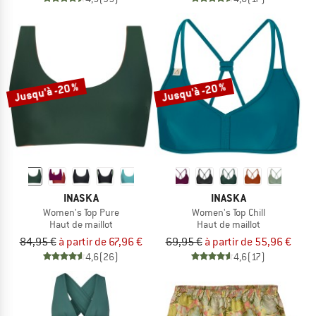
Jusqu'à -20 %
Jusqu'à -20 %
INASKA
INASKA
Women's Top Pure
Women's Top Chill
Haut de maillot
Haut de maillot
84,95 €
à partir de 67,96 €
69,95 €
à partir de 55,96 €
4,6
(26)
4,6
(17)