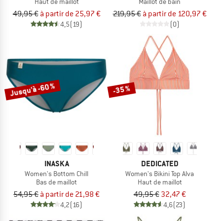
Haut de maillot
Maillot de bain
49,95 €
à partir de 25,97 €
219,95 €
à partir de 120,97 €
4,5
(19)
(0)
Jusqu'à -60 %
-35 %
INASKA
DEDICATED
Women's Bottom Chill
Women's Bikini Top Alva
Bas de maillot
Haut de maillot
54,95 €
à partir de 21,98 €
49,95 €
32,47 €
4,2
(16)
4,6
(23)