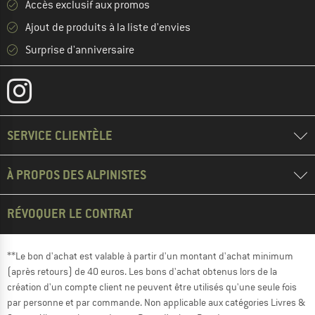
Accès exclusif aux promos
Ajout de produits à la liste d'envies
Surprise d'anniversaire
SERVICE CLIENTÈLE
À PROPOS DES ALPINISTES
RÉVOQUER LE CONTRAT
**Le bon d'achat est valable à partir d'un montant d'achat minimum
(après retours) de 40 euros. Les bons d'achat obtenus lors de la
création d'un compte client ne peuvent être utilisés qu'une seule fois
par personne et par commande. Non applicable aux catégories Livres &