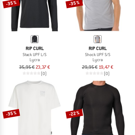
-35 %
-35 %
RIP CURL
RIP CURL
Stack UPF L/S
Shock UPF S/S
Lycra
Lycra
35,95 €
23,37 €
29,95 €
19,47 €
(0)
(0)
-35 %
-22 %