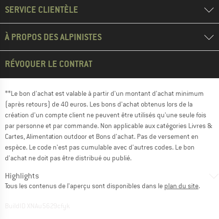
SERVICE CLIENTÈLE
À PROPOS DES ALPINISTES
RÉVOQUER LE CONTRAT
**Le bon d'achat est valable à partir d'un montant d'achat minimum
(après retours) de 40 euros. Les bons d'achat obtenus lors de la
création d'un compte client ne peuvent être utilisés qu'une seule fois
par personne et par commande. Non applicable aux catégories Livres &
Cartes, Alimentation outdoor et Bons d'achat. Pas de versement en
espèce. Le code n'est pas cumulable avec d'autres codes. Le bon
d'achat ne doit pas être distribué ou publié.
Highlights
Tous les contenus de l'aperçu sont disponibles dans le
plan du site
.
BuildID XNAu5629cfyk