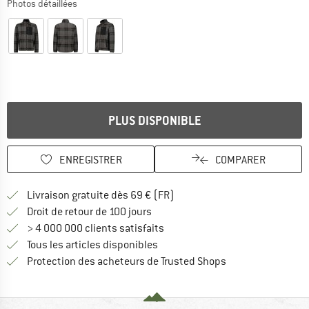
Photos détaillées
PLUS DISPONIBLE
ENREGISTRER
COMPARER
Trouve les infos sur la livrais
Livraison gratuite dès 69 € (FR)
Trouve les informations de paiemen
Droit de retour de 100 jours
> 4 000 000 clients satisfaits
Tous les articles disponibles
Trouve toutes les i
Protection des acheteurs de Trusted Shops