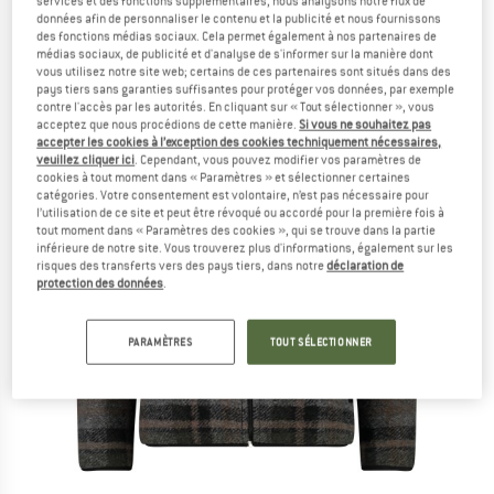
services et des fonctions supplémentaires, nous analysons notre flux de
données afin de personnaliser le contenu et la publicité et nous fournissons
des fonctions médias sociaux. Cela permet également à nos partenaires de
médias sociaux, de publicité et d'analyse de s'informer sur la manière dont
vous utilisez notre site web; certains de ces partenaires sont situés dans des
pays tiers sans garanties suffisantes pour protéger vos données, par exemple
contre l'accès par les autorités. En cliquant sur « Tout sélectionner », vous
acceptez que nous procédions de cette manière.
Si vous ne souhaitez pas
accepter les cookies à l’exception des cookies techniquement nécessaires,
veuillez cliquer ici
. Cependant, vous pouvez modifier vos paramètres de
cookies à tout moment dans « Paramètres » et sélectionner certaines
catégories. Votre consentement est volontaire, n’est pas nécessaire pour
l’utilisation de ce site et peut être révoqué ou accordé pour la première fois à
tout moment dans « Paramètres des cookies », qui se trouve dans la partie
inférieure de notre site. Vous trouverez plus d'informations, également sur les
risques des transferts vers des pays tiers, dans notre
déclaration de
protection des données
.
PARAMÈTRES
TOUT SÉLECTIONNER