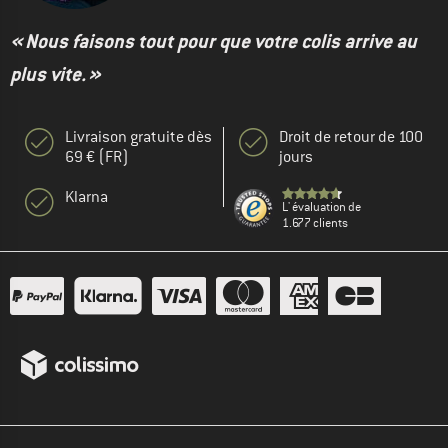
« Nous faisons tout pour que votre colis arrive au
plus vite. »
Livraison gratuite dès
Droit de retour de 100
69 € (FR)
jours
Klarna
L' évaluation de
1.677 clients