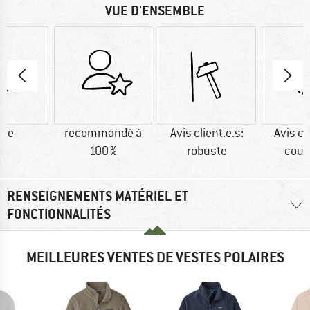
VUE D'ENSEMBLE
ine
recommandé à
Avis client.e.s:
Avis cl
100 %
robuste
coup
RENSEIGNEMENTS MATÉRIEL ET
FONCTIONNALITÉS
MEILLEURES VENTES DE VESTES POLAIRES