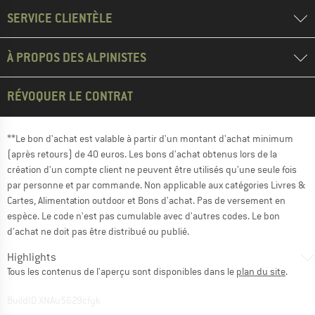
SERVICE CLIENTÈLE
À PROPOS DES ALPINISTES
RÉVOQUER LE CONTRAT
**Le bon d'achat est valable à partir d'un montant d'achat minimum
(après retours) de 40 euros. Les bons d'achat obtenus lors de la
création d'un compte client ne peuvent être utilisés qu'une seule fois
par personne et par commande. Non applicable aux catégories Livres &
Cartes, Alimentation outdoor et Bons d'achat. Pas de versement en
espèce. Le code n'est pas cumulable avec d'autres codes. Le bon
d'achat ne doit pas être distribué ou publié.
Highlights
Tous les contenus de l'aperçu sont disponibles dans le
plan du site
.
BuildID XNAu5629cfyk