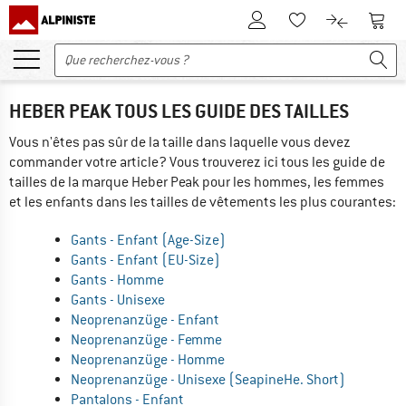
Vers le compte client
Vers 
Vers la liste d'env
Vers le com
HEBER PEAK TOUS LES GUIDE DES TAILLES
Vous n'êtes pas sûr de la taille dans laquelle vous devez
commander votre article? Vous trouverez ici tous les guide de
tailles de la marque Heber Peak pour les hommes, les femmes
et les enfants dans les tailles de vêtements les plus courantes:
Gants - Enfant (Age-Size)
Gants - Enfant (EU-Size)
Gants - Homme
Gants - Unisexe
Neoprenanzüge - Enfant
Neoprenanzüge - Femme
Neoprenanzüge - Homme
Neoprenanzüge - Unisexe (SeapineHe. Short)
Pantalons - Enfant