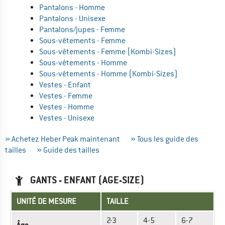
Pantalons - Homme
Pantalons - Unisexe
Pantalons/jupes - Femme
Sous-vêtements - Femme
Sous-vêtements - Femme (Kombi-Sizes)
Sous-vêtements - Homme
Sous-vêtements - Homme (Kombi-Sizes)
Vestes - Enfant
Vestes - Femme
Vestes - Homme
Vestes - Unisexe
» Achetez Heber Peak maintenant
» Tous les guide des
tailles
» Guide des tailles
GANTS - ENFANT (AGE-SIZE)
UNITÉ DE MESURE
TAILLE
2-3
4-5
6-7
Âge