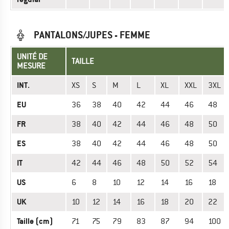
PANTALONS/JUPES - FEMME
UNITÉ DE
TAILLE
MESURE
INT.
XS
S
M
L
XL
XXL
3XL
EU
36
38
40
42
44
46
48
FR
38
40
42
44
46
48
50
ES
38
40
42
44
46
48
50
IT
42
44
46
48
50
52
54
US
6
8
10
12
14
16
18
UK
10
12
14
16
18
20
22
Taille (cm)
71
75
79
83
87
94
100